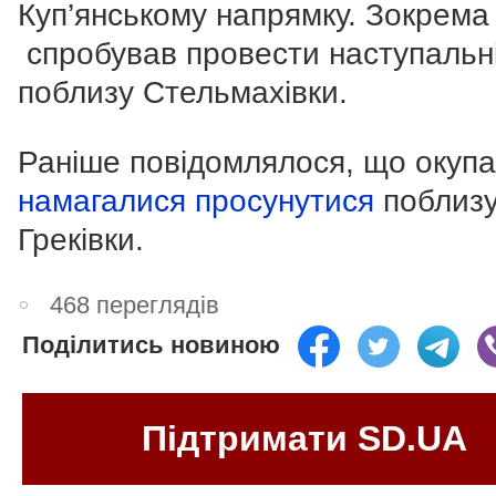
Куп’янському напрямку. Зокрема
спробував провести наступальні
поблизу Стельмахівки.
Раніше повідомлялося, що окуп
намагалися просунутися
поблиз
Греківки.
468 переглядів
Поділитись новиною
Підтримати SD.UA