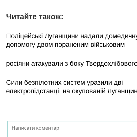
Читайте також:
Поліцейські Луганщини надали домедичн
допомогу двом пораненим військовим
росіяни атакували з боку Твердохлібовог
Сили безпілотних систем уразили дві
електропідстанції на окупованій Луганщи