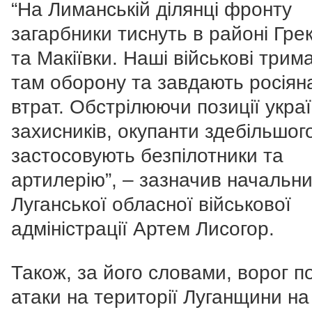
“На Лиманській ділянці фронту
загарбники тиснуть в районі Грек
та Макіївки. Наші військові трим
там оборону та завдають росіян
втрат. Обстрілюючи позиції укра
захисників, окупанти здебільшог
застосовують безпілотники та
артилерію”, – зазначив начальни
Луганської обласної військової
адміністрації Артем Лисогор.
Також, за його словами, ворог п
атаки на території Луганщини на