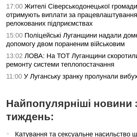
17:00
Жителі Сіверськодонецької громад
отримують виплати за працевлаштування
релокованих підприємствах
15:00
Поліцейські Луганщини надали дом
допомогу двом пораненим військовим
13:02
ЛОВА: На ТОТ Луганщини скоротил
ремонту системи теплопостачання
11:00
У Луганську зранку пролунали вибу
Найпопулярніші новини 
тиждень:
Катування та сексуальне насильство 