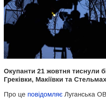
Окупанти 21 жовтня тиснули б
Греківки, Макіївки та Стельмах
Про це
повідомляє
Луганська ОВ