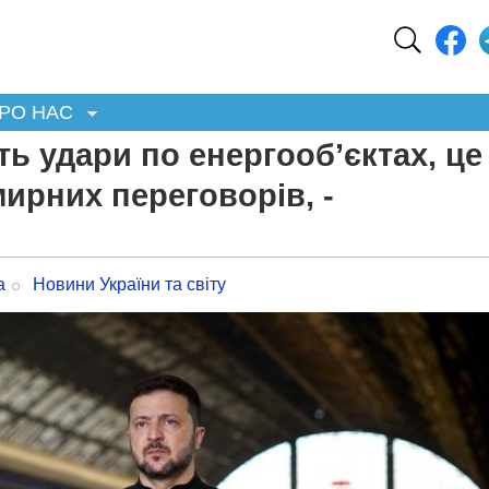
РО НАС
ь удари по енергооб’єктах, це
ирних переговорів, -
а
Новини України та світу