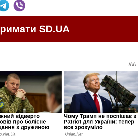
тримати SD.UA