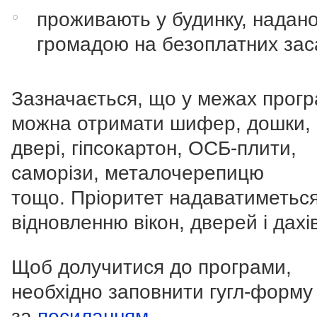
проживають у будинку, надан
громадою на безоплатних зас
Зазначається, що у межах прог
можна отримати шифер, дошки, в
двері, гіпсокартон, ОСБ-плити,
саморізи, металочерепицю
тощо. Пріоритет надаватиметьс
відновленню вікон, дверей і дахів
Щоб долучитися до програми,
необхідно заповнити гугл-форму
за
посиланням
.