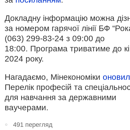
Докладну інформацію можна діз
за номером гарячої лінії БФ “Рок
(063) 299-83-24
з 09:00 до
18:00. Програма триватиме до к
2024 року.
Нагадаємо, Мінекономіки
онови
Перелік професій та спеціально
для навчання за державними
ваучерами.
491 перегляд