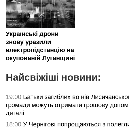
Українські дрони
знову уразили
електропідстанцію на
окупованій Луганщині
Найсвіжіші новини:
19:00
Батьки загиблих воїнів Лисичансько
громади можуть отримати грошову допом
деталі
18:00
У Чернігові попрощаються з полегл