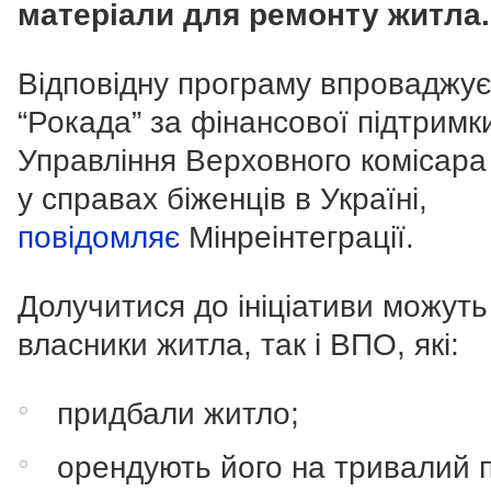
матеріали для ремонту житла.
Відповідну програму впроваджу
“Рокада” за фінансової підтримк
Управління Верховного комісар
у справах біженців в Україні,
повідомляє
Мінреінтеграції.
Долучитися до ініціативи можуть
власники житла, так і ВПО, які:
придбали житло;
орендують його на тривалий п