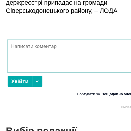
держреєстрі припадає на громади
Сіверськодонецького району, – ЛОДА
Вибір редакції