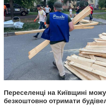
Переселенці на Київщині мож
безкоштовно отримати будіве