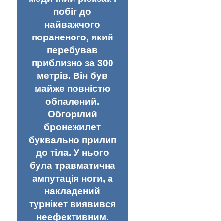
побіг до
найважчого
пораненого, який
перебував
приблизно за 300
метрів. Він був
майже повністю
обпалений.
Обгорілий
бронежилет
буквально прилип
до тіла. У нього
була травматична
ампутація ноги, а
накладений
турнікет виявився
неефективним.