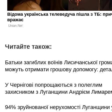
Читайте також:
Батьки загиблих воїнів Лисичанської гром
можуть отримати грошову допомогу: дета
У Чернігові попрощаються з полеглим
захисником з Луганщини Андрієм Лимаре
94% зруйнованої нерухомості Луганщини 