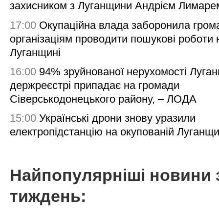
захисником з Луганщини Андрієм Лимаре
17:00
Окупаційна влада заборонила гром
організаціям проводити пошукові роботи 
Луганщині
16:00
94% зруйнованої нерухомості Луга
держреєстрі припадає на громади
Сіверськодонецького району, – ЛОДА
15:00
Українські дрони знову уразили
електропідстанцію на окупованій Луганщи
Найпопулярніші новини 
тиждень: