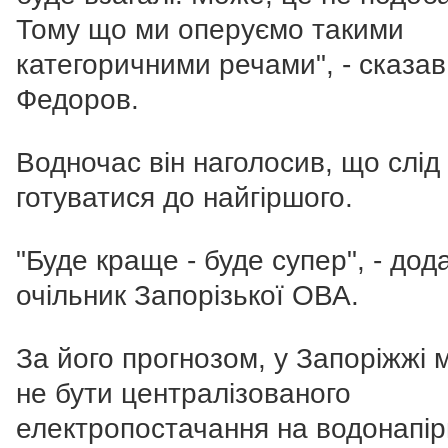
Тому що ми оперуємо такими
категоричними речами", - сказав
Федоров.
Водночас він наголосив, що слід
готуватися до найгіршого.
"Буде краще - буде супер", - дод
очільник Запорізької ОВА.
За його прогнозом, у Запоріжжі
не бути централізованого
електропостачання на водонапір