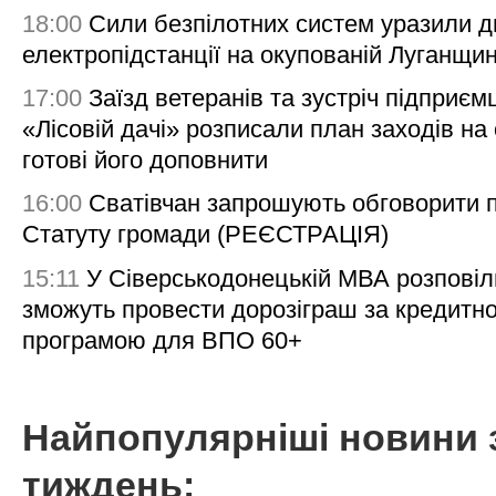
18:00
Сили безпілотних систем уразили д
електропідстанції на окупованій Луганщи
17:00
Заїзд ветеранів та зустріч підприємц
«Лісовій дачі» розписали план заходів на 
готові його доповнити
16:00
Сватівчан запрошують обговорити 
Статуту громади (РЕЄСТРАЦІЯ)
15:11
У Сіверськодонецькій МВА розповіл
зможуть провести дорозіграш за кредитн
програмою для ВПО 60+
Найпопулярніші новини 
тиждень: