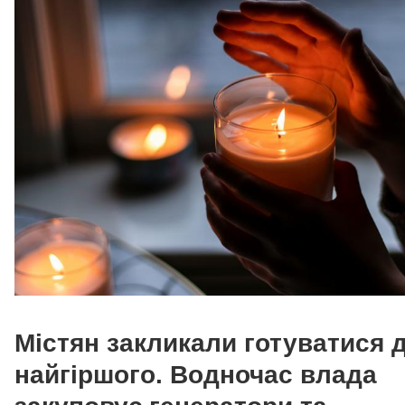
Містян закликали готуватися 
найгіршого. Водночас влада