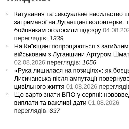
Катування та сексуальне насильство 
затриманої на Луганщині волонтерки: 
бойовикам оголосили підозру
04.08.20
переглядів:
1339
На Київщині попрощаються з загиблим
військовим з Луганщини Артуром Шма
02.08.2026
переглядів:
1056
«Рука лишилася на позиціях»: як боєць
Лисичанська після ампутації повернув
цивільного життя
01.08.2026
перегляді
Що варто знати ВПО у серпні: нововве
виплати та важливі дати
01.08.2026
переглядів:
837