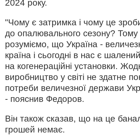
2024 року.
"Чому є затримка і чому це зроб
до опалювального сезону? Тому
розуміємо, що Україна - величез
країна і сьогодні в нас є шалени
на когенераційні установки. Жод
виробництво у світі не здатне п
потреби величезної держави Укр
- пояснив Федоров.
Він також сказав, що на це бана
грошей немає.