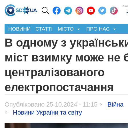
У С
НОВИНИ
СТАТТІ
МІСТО
ПРО НАС
В одному з українськ
міст взимку може не 
централізованого
електропостачання
Опубліковано 25.10.2024 - 11:15
Війна
Новини України та світу