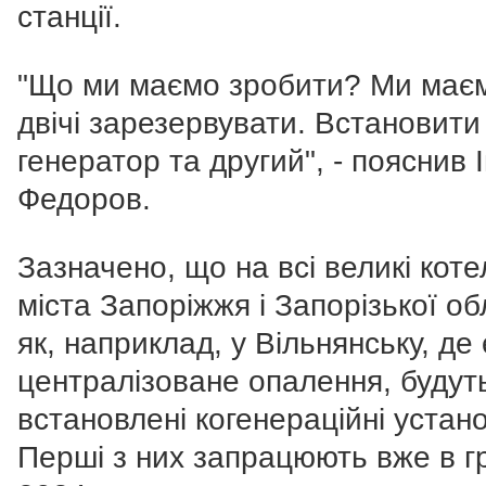
станції.
"Що ми маємо зробити? Ми має
двічі зарезервувати. Встановити
генератор та другий", - пояснив 
Федоров.
Зазначено, що на всі великі коте
міста Запоріжжя і Запорізької об
як, наприклад, у Вільнянську, де 
централізоване опалення, будут
встановлені когенераційні устано
Перші з них запрацюють вже в г