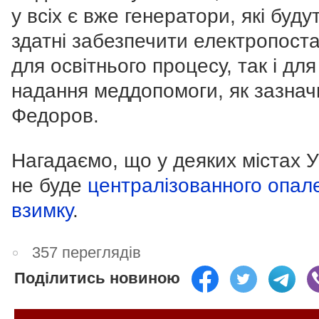
у всіх є вже генератори, які буду
здатні забезпечити електропост
для освітнього процесу, так і для
надання меддопомоги, як зазнач
Федоров.
Нагадаємо, що у деяких містах У
не буде
централізованного опал
взимку
.
357 переглядів
Поділитись новиною