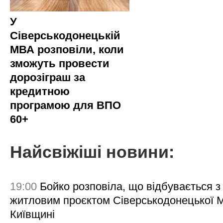
У
Сіверськодонецькій
МВА розповіли, коли
зможуть провести
дорозіграш за
кредитною
програмою для ВПО
60+
Найсвіжіші новини:
19:00
Бойко розповіла, що відбувається з
житловим проєктом Сіверськодонецької 
Київщині