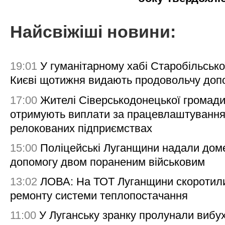
Найсвіжіші новини:
19:01
У гуманітарному хабі Старобільсько
Києві щотижня видають продовольчу доп
17:00
Жителі Сіверськодонецької громад
отримують виплати за працевлаштування
релокованих підприємствах
15:00
Поліцейські Луганщини надали дом
допомогу двом пораненим військовим
13:02
ЛОВА: На ТОТ Луганщини скоротил
ремонту системи теплопостачання
11:00
У Луганську зранку пролунали вибу