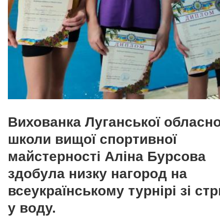
Вихованка Луганської обласно
школи вищої спортивної
майстерності Аліна Бурсова
здобула низку нагород на
всеукраїнському турнірі зі стр
у воду.