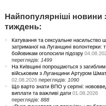
Найпопулярніші новини 
тиждень:
Катування та сексуальне насильство 
затриманої на Луганщині волонтерки: 
бойовикам оголосили підозру
04.08.20
переглядів:
1499
На Київщині попрощаються з загиблим
військовим з Луганщини Артуром Шма
02.08.2026
переглядів:
1090
Що варто знати ВПО у серпні: нововве
виплати та важливі дати
01.08.2026
переглядів:
888