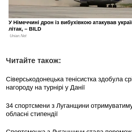
Читайте також:
Сіверськодонецька тенісистка здобула ср
нагороду на турнірі у Данії
34 спортсмени з Луганщини отримуватим
обласні стипендії
Спортсменка з Луганщини стала перемо