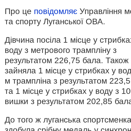
Про це
повідомляє
Управління м
та спорту Луганської ОВА.
Дівчина посіла 1 місце у стрибка
воду з метрового трампліну з
результатом 226,75 бала. Також
зайняла 1 місце у стрибках у вод
м трампліна з результатом 223,5
та 1 місце у стрибках у воду з 10
вишки з результатом 202,85 бал
До того ж луганська спортсменк
здобула срібну медаль у синхро