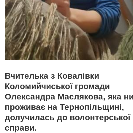
Вчителька з Ковалівки
Коломийчиської громади
Олександра Маслякова, яка ни
проживає на Тернопільщині,
долучилась до волонтерської
справи.