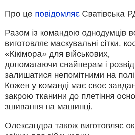
Про це
повідомляє
Сватівська Р
Разом із командою однодумців в
виготовляє маскувальні сітки, к
«Кікімора» для військових,
допомагаючи снайперам і розві
залишатися непомітними на полі
Кожен у команді має своє завдан
закрою тканини до плетіння осно
зшивання на машинці.
Олександра також виготовляє ок