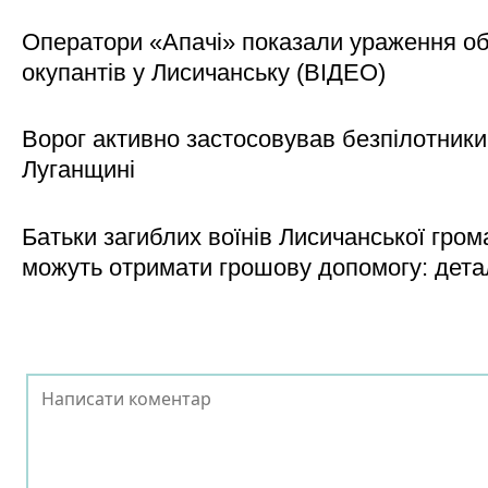
Оператори «Апачі» показали ураження об'
окупантів у Лисичанську (ВІДЕО)
Ворог активно застосовував безпілотники
Луганщині
Батьки загиблих воїнів Лисичанської гром
можуть отримати грошову допомогу: дета