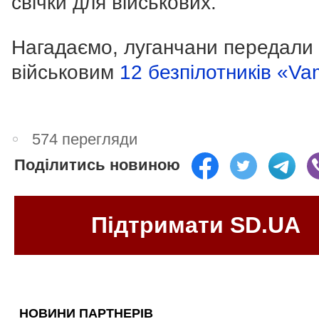
свічки для військових.
Нагадаємо, луганчани передали
військовим
12 безпілотників «Va
574 перегляди
Поділитись новиною
Підтримати SD.UA