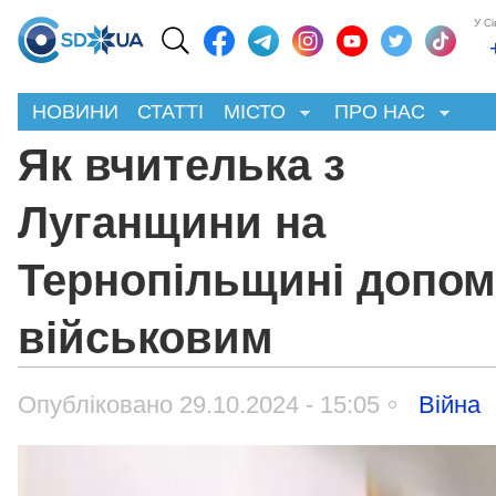
У С
НОВИНИ
СТАТТІ
МІСТО
ПРО НАС
Як вчителька з
Луганщини на
Тернопільщині допом
військовим
Опубліковано 29.10.2024 - 15:05
Війна