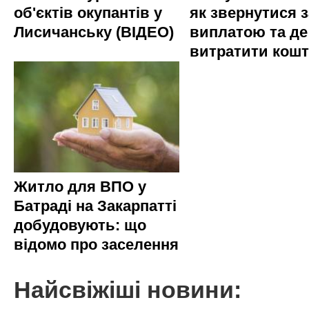
об'єктів окупантів у
як звернутися з
Лисичанську (ВІДЕО)
виплатою та де
витратити кош
Житло для ВПО у
Батраді на Закарпатті
добудовують: що
відомо про заселення
Найсвіжіші новини: