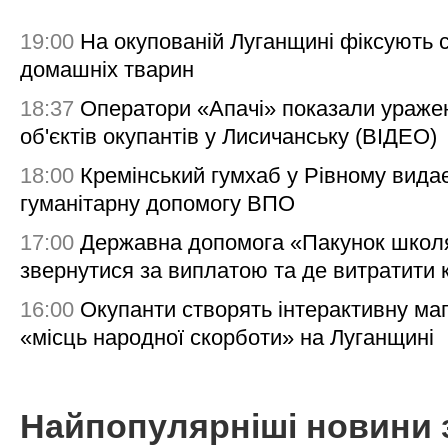
19:00
На окупованій Луганщині фіксують с
домашніх тварин
18:37
Оператори «Апачі» показали ураже
об'єктів окупантів у Лисичанську (ВІДЕО)
18:00
Кремінський гумхаб у Рівному вида
гуманітарну допомогу ВПО
17:00
Державна допомога «Пакунок школя
звернутися за виплатою та де витратити
16:00
Окупанти створять інтерактивну ма
«місць народної скорботи» на Луганщині
Найпопулярніші новини 