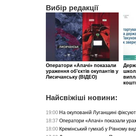
Вибір редакції
Оператори «Апачі» показали
Держ
ураження об'єктів окупантів у
школ
Лисичанську (ВІДЕО)
випл
кошт
Найсвіжіші новини:
19:00
На окупованій Луганщині фіксуют
18:37
Оператори «Апачі» показали ураж
18:00
Кремінський гумхаб у Рівному ви