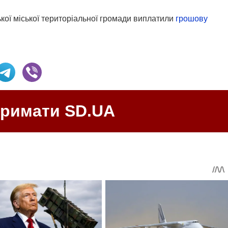
ої міської територіальної громади виплатили
грошову
тримати SD.UA