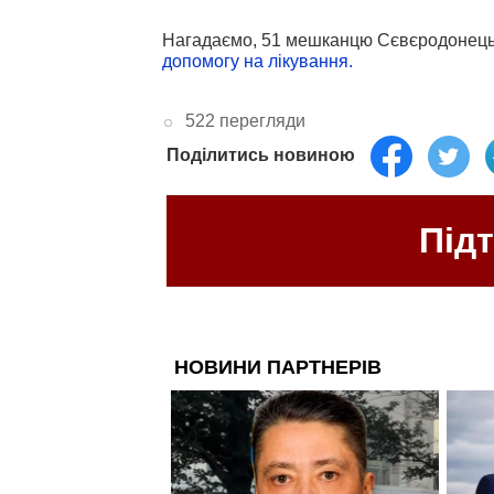
Нагадаємо, 51 мешканцю Сєвєродонецьк
допомогу на лікування.
522 перегляди
Поділитись новиною
Під