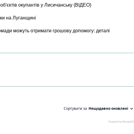
б'єктів окупантів у Лисичанську (ВІДЕО)
ки на Луганщині
ромади можуть отримати грошову допомогу: деталі