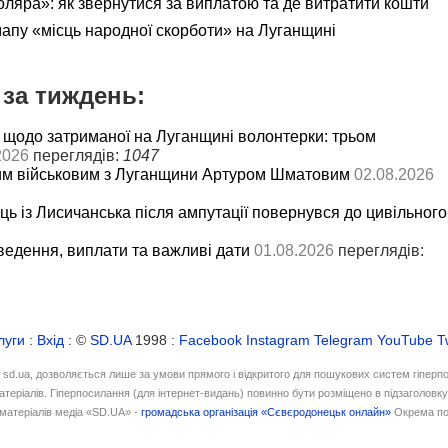
яра»: як звернутися за виплатою та де витратити кошти
мапу «місць народної скорботи» на Луганщині
за тиждень:
 щодо затриманої на Луганщині волонтерки: трьом
2026
переглядів:
1047
им військовим з Луганщини Артуром Шматовим
02.08.2026
ць із Лисичанська після ампутації повернувся до цивільного
ведення, виплати та важливі дати
01.08.2026
переглядів:
луги
:
Вхід
: ©
SD.UA
1998 :
Facebook
Instagram
Telegram
YouTube
T
і sd.ua, дозволяється лише за умови прямого і відкритого для пошукових систем гіперп
атеріалів. Гіперпосилання (для інтернет-видань) повинно бути розміщено в підзаголовк
матеріалів медіа «SD.UA» -
громадська організація «Сєвєродонецьк онлайн»
Окрема по