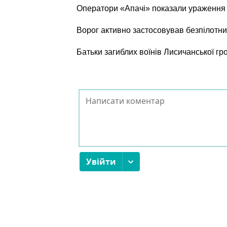
Оператори «Апачі» показали ураження о
Ворог активно застосовував безпілотни
Батьки загиблих воїнів Лисичанської г