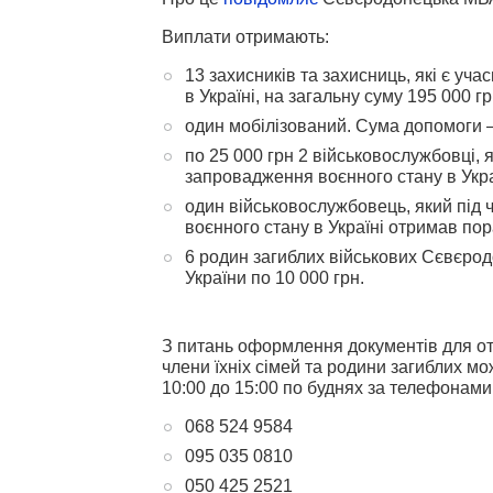
Виплати отримають:
13 захисників та захисниць, які є уч
в Україні, на загальну суму 195 000 г
один мобілізований. Сума допомоги –
по 25 000 грн 2 військовослужбовці, 
запровадження воєнного стану в Укр
один військовослужбовець, який під 
воєнного стану в Україні отримав пор
6 родин загиблих військових Сєвєрод
України по 10 000 грн.
З питань оформлення документів для от
члени їхніх сімей та родини загиблих 
10:00 до 15:00 по буднях за телефонами 
068 524 9584
095 035 0810
050 425 2521