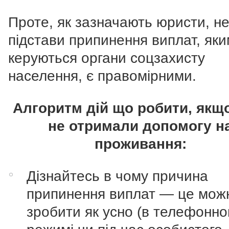
Проте, як зазначають юристи, не
підстави припинення виплат, як
керуються органи соцзахисту
населення, є правомірними.
Алгоритм дій що робити, якщ
не отримали допомогу н
проживання:
Дізнайтесь в чому причина
припинення виплат — це мож
зробити як усно (в телефонн