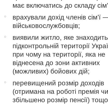
має включатись до складу сім’
врахували дохід членів сім’ї 
військовослужбовців;
виявили житло, яке знаходить
підконтрольній території Укра
при чому на території, яка не
віднесена до зони активних
(можливих) бойових дій;
перевищений розмір доходів
(отримана на роботі премія ч
збільшено розмір пенсії) тощо