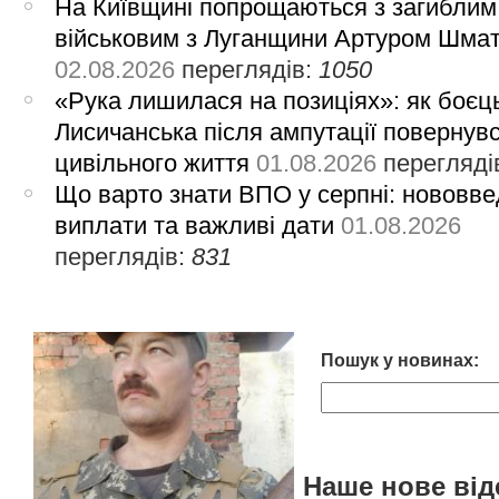
На Київщині попрощаються з загиблим
військовим з Луганщини Артуром Шма
02.08.2026
переглядів:
1050
«Рука лишилася на позиціях»: як боєць
Лисичанська після ампутації повернув
цивільного життя
01.08.2026
перегляді
Що варто знати ВПО у серпні: нововве
виплати та важливі дати
01.08.2026
переглядів:
831
Пошук у новинах:
Наше нове від