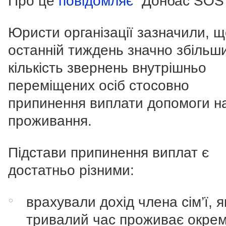
Про це
повідомляє
“Донбас SOS”
Юристи організації зазначили, щ
останній тиждень значно збільш
кількість звернень внутрішньо
переміщених осіб стосовно
припинення виплати допомоги н
проживання.
Підстави припинення виплат є
достатньо різними:
врахували дохід члена сім’ї, 
тривалий час проживає окрем