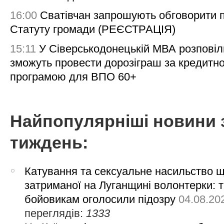
16:00
Сватівчан запрошують обговорити 
Статуту громади (РЕЄСТРАЦІЯ)
15:11
У Сіверськодонецькій МВА розповіл
зможуть провести дорозіграш за кредитн
програмою для ВПО 60+
Найпопулярніші новини 
тиждень:
Катування та сексуальне насильство 
затриманої на Луганщині волонтерки: 
бойовикам оголосили підозру
04.08.20
переглядів:
1333