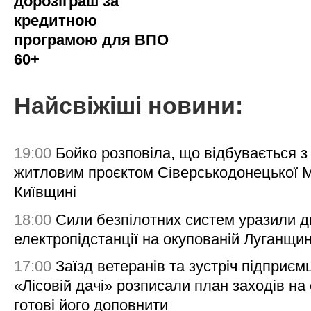
дорозіграш за
кредитною
програмою для ВПО
60+
Найсвіжіші новини:
19:00
Бойко розповіла, що відбувається з
житловим проєктом Сіверськодонецької 
Київщині
18:00
Сили безпілотних систем уразили д
електропідстанції на окупованій Луганщи
17:00
Заїзд ветеранів та зустріч підприємц
«Лісовій дачі» розписали план заходів на 
готові його доповнити