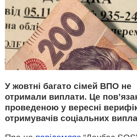
У жовтні багато сімей ВПО не
отримали виплати. Це пов’язан
проведеною у вересні верифі
отримувачів соціальних випла