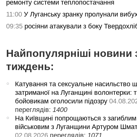
ремонту системи теплопостачання
11:00
У Луганську зранку пролунали вибу
09:35
росіяни атакували з боку Твердохлі
Найпопулярніші новини 
тиждень:
Катування та сексуальне насильство 
затриманої на Луганщині волонтерки: 
бойовикам оголосили підозру
04.08.20
переглядів:
1400
На Київщині попрощаються з загиблим
військовим з Луганщини Артуром Шма
02.08.2026
переглядів:
1071