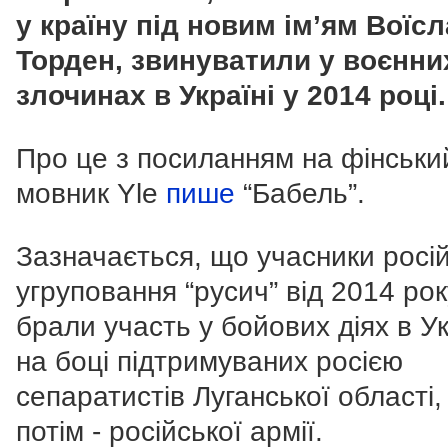
у країну під новим імʼям Воїс
Торден, звинуватили у воєнни
злочинах в Україні у 2014 році.
Про це з посиланням на фінськи
мовник Yle
пише
“Бабель”.
Зазначається, що учасники росі
угруповання “русич” від 2014 рок
брали участь у бойових діях в Ук
на боці підтримуваних росією
сепаратистів Луганської області,
потім - російської армії.