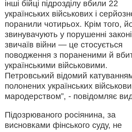
інші бійці підрозділу вбили 22
українських військових і серйозн
поранили чотирьох. Крім того, й
звинувачують у порушенні законі
звичаїв війни — це стосується
поводження з пораненими й вби
українськими військовими.
Петровський відомий катування
полонених українських військових
мародерством”, - повідомляє ви
Підозрюваного росіянина, за
висновками фінського суду, не