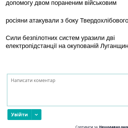
допомогу двом пораненим військовим
росіяни атакували з боку Твердохлібовог
Сили безпілотних систем уразили дві
електропідстанції на окупованій Луганщи