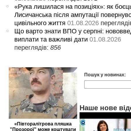
«Рука лишилася на позиціях»: як боєць
Лисичанська після ампутації повернув
цивільного життя
01.08.2026
перегляді
Що варто знати ВПО у серпні: нововве
виплати та важливі дати
01.08.2026
переглядів:
856
Пошук у новинах:
Наше нове від
«Півторалітрова пляшка
"Прозорої" може коштувати