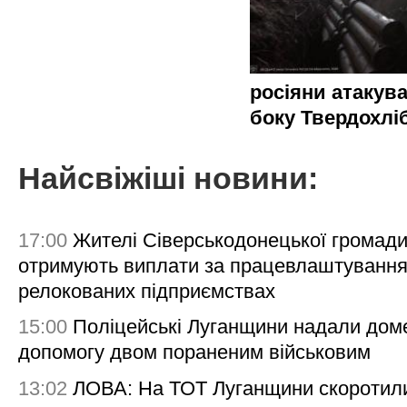
росіяни атакува
боку Твердохлі
Найсвіжіші новини:
17:00
Жителі Сіверськодонецької громад
отримують виплати за працевлаштування
релокованих підприємствах
15:00
Поліцейські Луганщини надали дом
допомогу двом пораненим військовим
13:02
ЛОВА: На ТОТ Луганщини скоротил