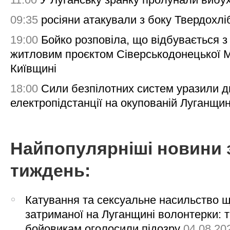
09:35
росіяни атакували з боку Твердохлі
19:00
Бойко розповіла, що відбувається з
житловим проєктом Сіверськодонецької 
Київщині
18:00
Сили безпілотних систем уразили д
електропідстанції на окупованій Луганщи
Найпопулярніші новини 
тиждень:
Катування та сексуальне насильство 
затриманої на Луганщині волонтерки: 
бойовикам оголосили підозру
04.08.20