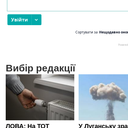
Вибір редакції
ЛОВА: На ТОТ
У Луганську зр