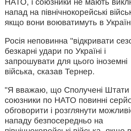
НАТО, і союзники не мають викл
напад на північнокорейські війсь
якщо вони воюватимуть в Україні
Росія неповинна "відкривати сез
безкарні удари по Україні і
запрошувати для цього іноземні
війська, сказав Тернер.
"Я вважаю, що Сполучені Штати 
союзники по НАТО повинні серй
обговорити і розглянути можливі
нападу безпосередньо на
північнокорейські війська, якщо 