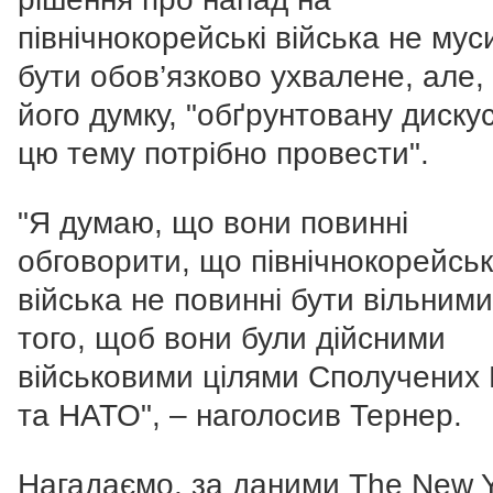
північнокорейські війська не мус
бути обов’язково ухвалене, але,
його думку, "обґрунтовану диску
цю тему потрібно провести".
"Я думаю, що вони повинні
обговорити, що північнокорейськ
війська не повинні бути вільними
того, щоб вони були дійсними
військовими цілями Сполучених 
та НАТО", – наголосив Тернер.
Нагадаємо, за даними The New 