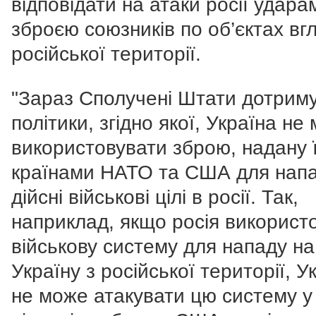
відповідати на атаки росії удара
зброєю союзників по об’єктах вг
російської території.
"Зараз Сполучені Штати дотрим
політики, згідно якої, Україна не
використовувати зброю, надану 
країнами НАТО та США для напа
дійсні військові цілі в росії. Так,
наприклад, якщо росія використ
військову систему для нападу на
Україну з російської території, У
не може атакувати цю систему у