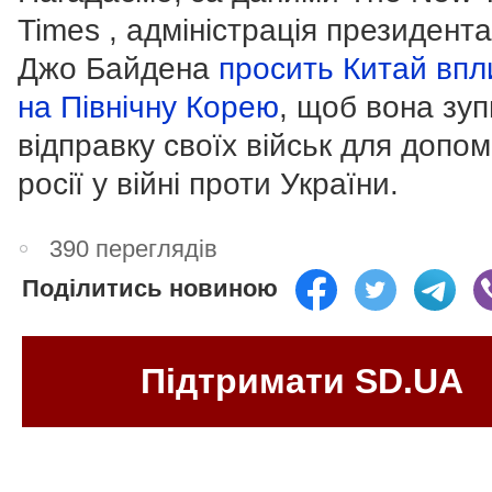
Times , адміністрація президен
Джо Байдена
просить Китай впл
на Північну Корею
, щоб вона зу
відправку своїх військ для допо
росії у війні проти України.
390 переглядів
Поділитись новиною
Підтримати SD.UA