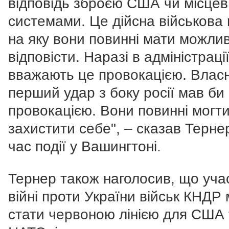
відповідь зброєю США чи місце
системами. Це дійсна військова 
на яку вони повинні мати можлив
відповісти. Наразі в адміністраці
вважають це провокацією. Влас
перший удар з боку росії мав би
провокацією. Вони повинні могт
захистити себе", – сказав Тернер
час події у Вашингтоні.
Тернер також наголосив, що уча
війні проти України військ КНДР
стати червоною лінією для США 