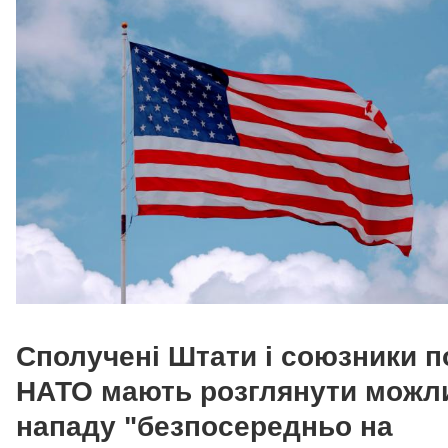
Сполучені Штати і союзники п
НАТО мають розглянути можл
нападу "безпосередньо на