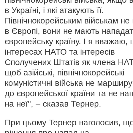
в Україні, і які атакують її.
Північнокорейським військам не 
в Європі, вони не мають напада
європейську країну. І я вважаю, 
інтересах НАТО та інтересів
Сполучених Штатів як члена НА
щоб азійські, північнокорейські
комуністичні війська не маршир
до європейської країни та не на
на неї", – сказав Тернер.
При цьому Тернер наголосив, щ
рішення про напад на