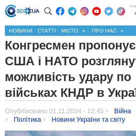
У С
НОВИНИ
СТАТТІ
МІСТО
ПРО НАС
Конгресмен пропонує
США і НАТО розгляну
можливість удару по
військах КНДР в Укра
Опубліковано 01.11.2024 - 12:45
Війна
Політика
Новини України та світу