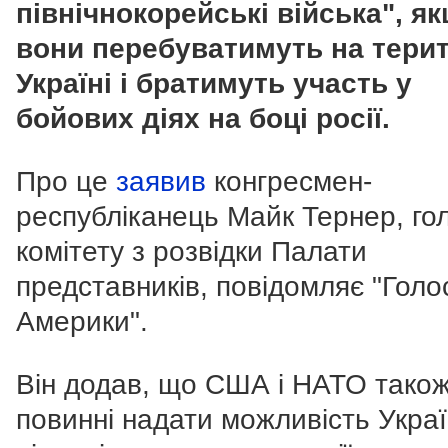
північнокорейські війська", я
вони перебуватимуть на терит
Україні і братимуть участь у
бойових діях на боці росії.
Про це
заявив
конгресмен-
республіканець Майк Тернер, го
комітету з розвідки Палати
представників, повідомляє "Голо
Америки".
Він додав, що США і НАТО тако
повинні надати можливість Украї