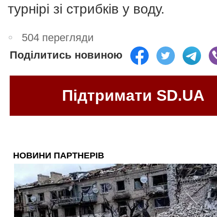
турнірі зі стрибків у воду.
504 перегляди
Поділитись новиною
Підтримати SD.UA