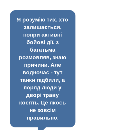
Я розумію тих, хто
залишається,
попри активні
бойові дії, з
багатьма
розмовляв, знаю
причини. Але
водночас - тут
танки підбили, а
поряд люди у
дворі траву
косять. Це якось
не зовсім
правильно.