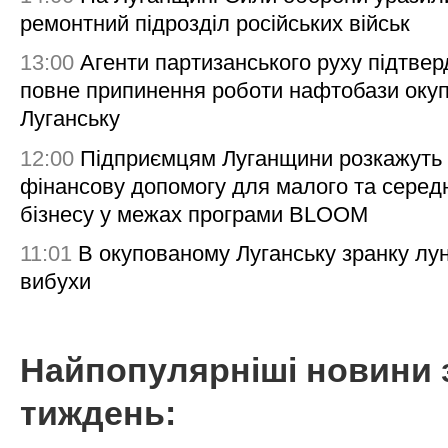
ремонтний підрозділ російських військ
13:00
Агенти партизанського руху підтве
повне припинення роботи нафтобази окуп
Луганську
12:00
Підприємцям Луганщини розкажуть
фінансову допомогу для малого та серед
бізнесу у межах програми BLOOM
11:01
В окупованому Луганську зранку лу
вибухи
Найпопулярніші новини 
тиждень: