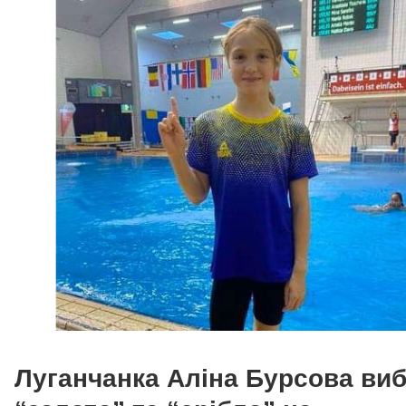
Луганчанка Аліна Бурсова ви