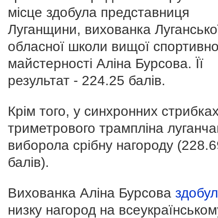
місце здобула представниця
Луганщини, вихованка Лугансько
обласної школи вищої спортивно
майстерності Аліна Бурсова. Її
результат - 224.25 балів.
Крім того, у синхронних стрибках
триметрового трампліна луганча
виборола срібну нагороду (228.6
балів).
Вихованка Аліна Бурсова
здобу
низку нагород на всеукраїнськом