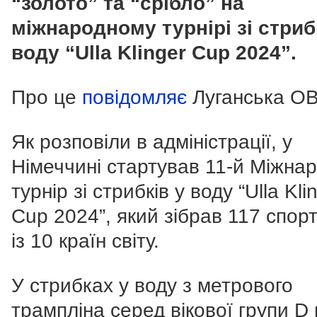
“золото” та “срібло” на
міжнародному турнірі зі стриб
воду “Ulla Klinger Cup 2024”.
Про це
повідомляє
Луганська ОВ
Як розповіли в адміністрації, у
Німеччині стартував 11-й Міжна
турнір зі стрибків у воду “Ulla Kli
Cup 2024”, який зібрав 117 спор
із 10 країн світу.
У стрибках у воду з метрового
трампліна серед вікової групи D