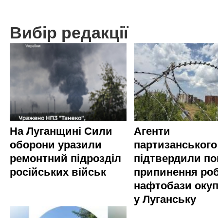
Вибір редакції
На Луганщині Сили
Агенти
оборони уразили
партизанського
ремонтний підрозділ
підтвердили по
російських військ
припинення ро
нафтобази окуп
у Луганську