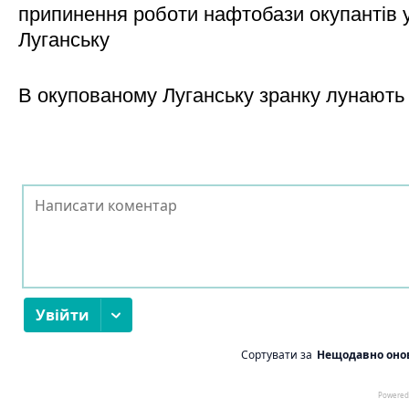
припинення роботи нафтобази окупантів 
Луганську
В окупованому Луганську зранку лунають