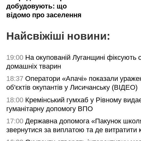
добудовують: що
відомо про заселення
Найсвіжіші новини:
19:00
На окупованій Луганщині фіксують с
домашніх тварин
18:37
Оператори «Апачі» показали ураже
об'єктів окупантів у Лисичанську (ВІДЕО)
18:00
Кремінський гумхаб у Рівному вида
гуманітарну допомогу ВПО
17:00
Державна допомога «Пакунок школя
звернутися за виплатою та де витратити