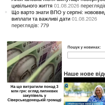
цивільного життя
01.08.2026
перегляді
Що варто знати ВПО у серпні: нововве
виплати та важливі дати
01.08.2026
переглядів:
779
Пошук у новинах:
Наше нове від
На що витратили понад 3
млн грн: огляд липневих
закупівель у
Сіверськодонецькій громаді