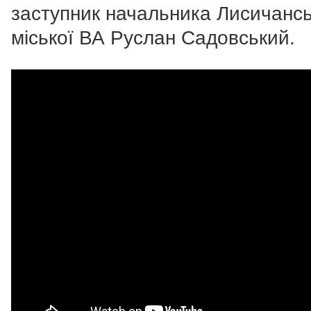
заступник начальника Лисичансь
міської ВА Руслан Садовський.