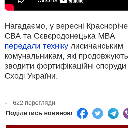
Нагадаємо, у вересні Красноріч
СВА та Сєвєродонецька МВА
передали техніку
лисичанським
комунальникам, які продовжуют
зводити фортифікаційні споруди
Сході України.
622 перегляди
Поділитись новиною