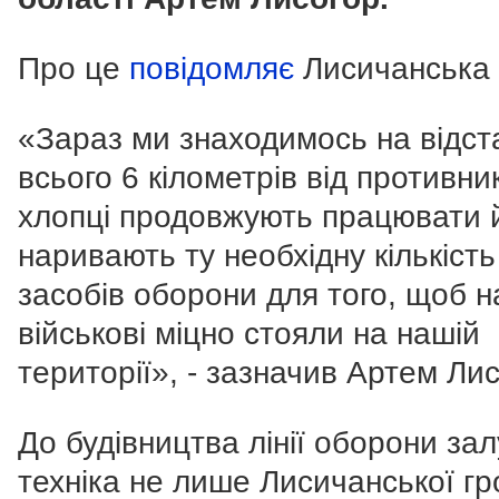
Про це
повідомляє
Лисичанська
«Зараз ми знаходимось на відст
всього 6 кілометрів від противни
хлопці продовжують працювати 
наривають ту необхідну кількість
засобів оборони для того, щоб н
військові міцно стояли на нашій
території», - зазначив Артем Лис
До будівництва лінії оборони за
техніка не лише Лисичанської г