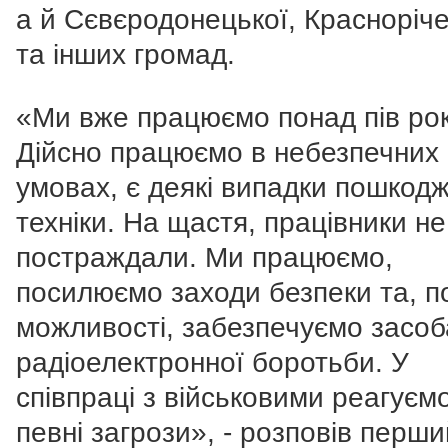
а й Сєвєродонецької, Красноріче
та інших громад.
«Ми вже працюємо понад пів рок
Дійсно працюємо в небезпечних
умовах, є деякі випадки пошкод
техніки. На щастя, працівники не
постраждали. Ми працюємо,
посилюємо заходи безпеки та, п
можливості, забезпечуємо засо
радіоелектронної боротьби. У
співпраці з військовими реагуєм
певні загрози», - розповів перши