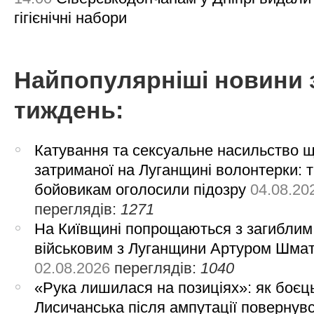
гігієнічні набори
Найпопулярніші новини 
тиждень:
Катування та сексуальне насильство 
затриманої на Луганщині волонтерки: 
бойовикам оголосили підозру
04.08.20
переглядів:
1271
На Київщині попрощаються з загиблим
військовим з Луганщини Артуром Шма
02.08.2026
переглядів:
1040
«Рука лишилася на позиціях»: як боєць
Лисичанська після ампутації повернув