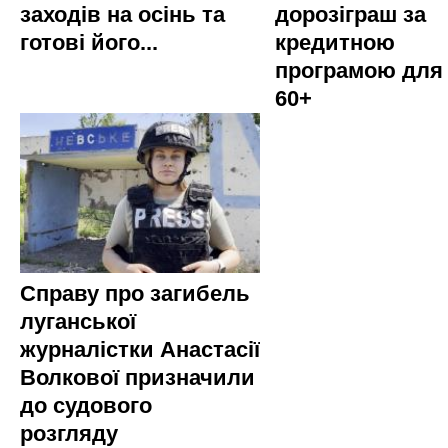
заходів на осінь та
дорозіграш за
готові його...
кредитною
програмою для
60+
Справу про загибель
луганської
журналістки Анастасії
Волкової призначили
до судового
розгляду