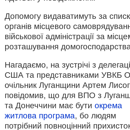
Допомогу видаватимуть за спис
органів місцевого самоврядуван
військової адміністрації за місце
розташування домогосподарства
Нагадаємо, на зустрічі з делегац
США та представниками УВКБ 
очільник Луганщини Артем Лисо
повідомив, що для ВПО з Луган
та Донеччини має бути
окрема
житлова програма
, бо людям
потрібний повноцінний прихисток