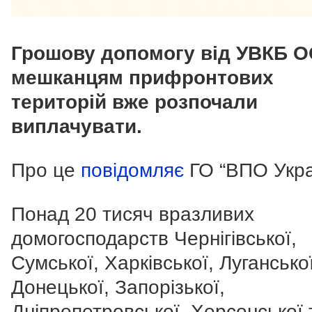
Грошову допомогу від УВКБ 
мешканцям прифронтових
територій вже розпочали
виплачувати.
Про це
повідомляє
ГО “ВПО Укра
Понад 20 тисяч вразливих
домогосподарств Чернігівської,
Сумської, Харківської, Луганської
Донецької, Запорізької,
Дніпропетровської, Херсонської 