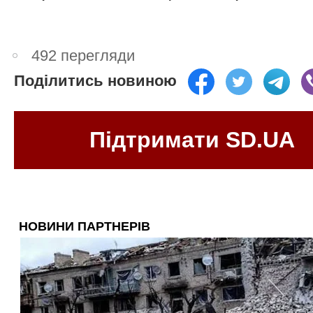
492 перегляди
Поділитись новиною
Підтримати SD.UA