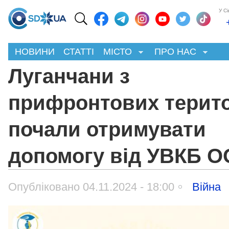
У С
НОВИНИ
СТАТТІ
МІСТО
ПРО НАС
Луганчани з
прифронтових терито
почали отримувати
допомогу від УВКБ 
Опубліковано 04.11.2024 - 18:00
Війна