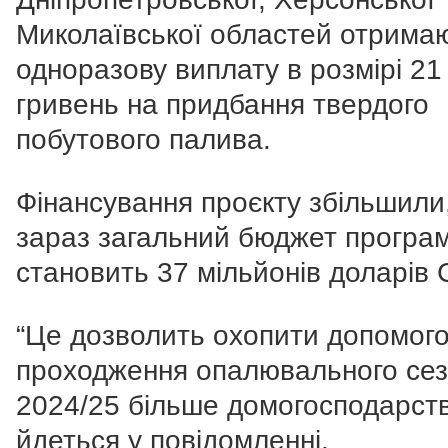
Миколаївської областей отрима
одноразову виплату в розмірі 21 
гривень на придбання твердого
побутового палива.
Фінансування проєкту збільшили
зараз загальний бюджет програ
становить 37 мільйонів доларів
“Це дозволить охопити допомог
проходження опалювального се
2024/25 більше домогосподарств
йдеться у повідомленні.