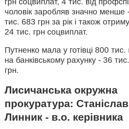
грн соцвиплат, 4 тис. від профспіл
чоловік заробляв значно менше 
тис. 683 грн за рік і також отрим
24 тис. грн соцвиплат.
Путненко мала у готівці 800 тис. 
на банківському рахунку - 36 тис
грн.
Лисичанська окружна
прокуратура: Станіслав
Линник - в.о. керівника