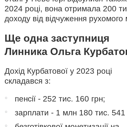
2024 році, вона отримала 200 ти
доходу від відчуження рухомого
Ще одна заступниця
Линника Ольга Курбато
Дохід Курбатової у 2023 році
складався з:
пенсії - 252 тис. 160 грн;
зарплати - 1 млн 180 тис. 541 
безготівкової монетизації на