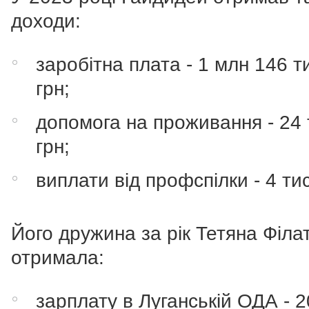
доходи:
заробітна плата - 1 млн 146 т
грн;
допомога на проживання - 24 
грн;
виплати від профспілки - 4 тис
Його дружина за рік Тетяна Філа
отримала:
зарплату в Луганській ОДА - 