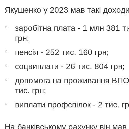
Якушенко у 2023 мав такі доходи
заробітна плата - 1 млн 381 т
грн;
пенсія - 252 тис. 160 грн;
соцвиплати - 26 тис. 804 грн;
допомога на проживання ВПО 
тис. грн;
виплати профспілок - 2 тис. гр
На банківському рахунку він мав