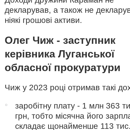
декларував, а також не деклару
ніякі грошові активи.
Олег Чиж - заступник
керівника Луганської
обласної прокуратури
Чиж у 2023 році отримав такі до
заробітну плату - 1 млн 363 т
грн, тобто місячна його зарпл
складає щонайменше 113 тис