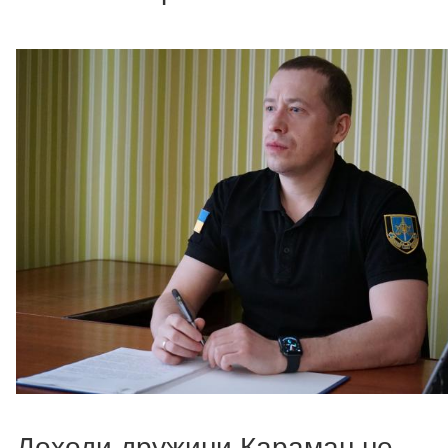
Доходи дружини Караман не