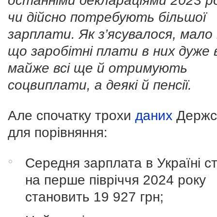
останніми деклараціями 2023 рок
чи дійсно потребують більшої
зарплати. Як з’ясувалося, мало
що заробітні плати в них дуже в
майже всі ще й отримують
соцвиплати, а деякі й пенсії.
Але спочатку трохи
даних
Держс
для порівняння:
Середня зарплата в Україні с
на перше півріччя 2024 року
становить 19 927 грн;