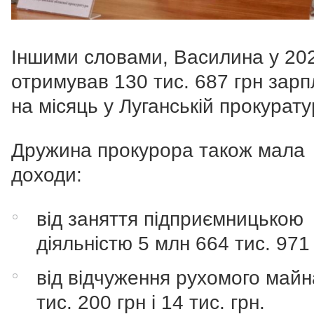
Іншими словами, Василина у 202
отримував 130 тис. 687 грн зарп
на місяць у Луганській прокуратур
Дружина прокурора також мала
доходи:
від заняття підприємницькою
діяльністю 5 млн 664 тис. 971 
від відчуження рухомого майн
тис. 200 грн і 14 тис. грн.