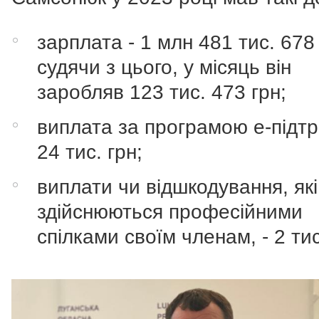
зарплата - 1 млн 481 тис. 678 
судячи з цього, у місяць він
заробляв 123 тис. 473 грн;
виплата за програмою е-підтр
24 тис. грн;
виплати чи відшкодування, які
здійснюються професійними
спілками своїм членам, - 2 тис