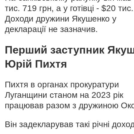
тис. 719 грн, а у готівці - $20 тис
Доходи дружини Якушенко у
декларації не зазначив.
Перший заступник Яку
Юрій Пихтя
Пихтя в органах прокуратури
Луганщини станом на 2023 рік
працював разом з дружиною Ок
Він задекларував такі річні дохо