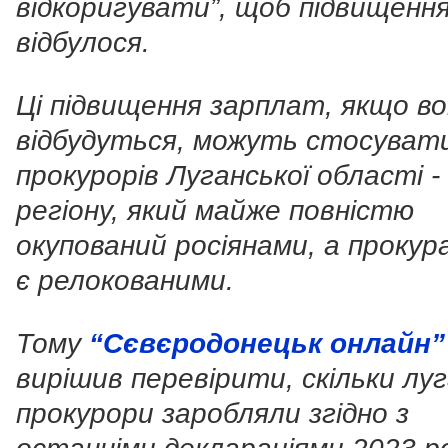
відкоригувати”, щоб підвищення
відбулося.
Ці підвищення зарплат, якщо в
відбудуться, можуть стосувати
прокурорів Луганської області -
регіону, який майже повністю
окупований росіянами, а проку
є релокованими.
Тому
“Сєвєродонецьк онлайн”
вирішив перевірити, скільки луг
прокурори заробляли згідно з