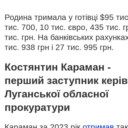
Родина тримала у готівці $95 тис
тис. 700, 10 тис. євро, 435 тис. г
тис. грн. На банківських рахунка
тис. 938 грн і 27 тис. 995 грн.
Костянтин Караман -
перший заступник кері
Луганської обласної
прокуратури
Караман за 2023 рік
отримав
так