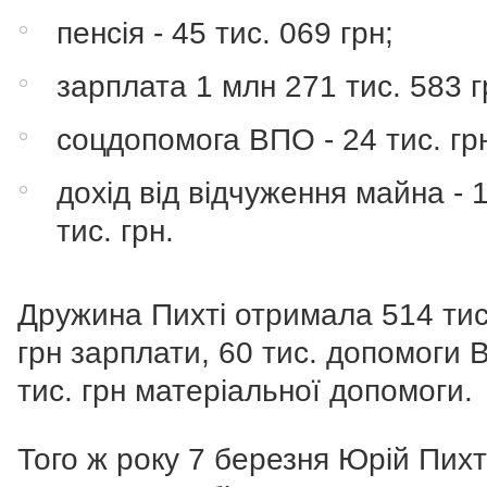
пенсія - 45 тис. 069 грн;
зарплата 1 млн 271 тис. 583 г
соцдопомога ВПО - 24 тис. гр
дохід від відчуження майна - 
тис. грн.
Дружина Пихті отримала 514 тис
грн зарплати, 60 тис. допомоги 
тис. грн матеріальної допомоги.
Того ж року 7 березня Юрій Пих