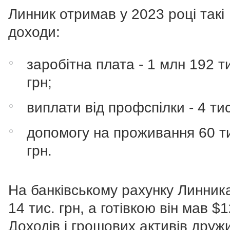
Линник отримав у 2023 році такі
доходи:
заробітна плата - 1 млн 192 т
грн;
виплати від профспілки - 4 тис
допомогу на проживання 60 т
грн.
На банківському рахунку Линник
14 тис. грн, а готівкою він мав $1
Доходів і грошових активів друж