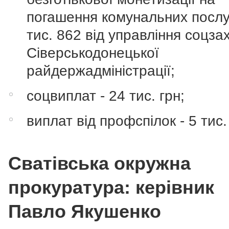
погашення комунальних послуг
тис. 862 від управління соцза
Сіверськодонецької
райдержадміністрації;
соцвиплат - 24 тис. грн;
виплат від профспілок - 5 тис.
Сватівська окружна
прокуратура: керівник
Павло Якушенко