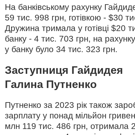
На банківському рахунку Гайдид
59 тис. 998 грн, готівкою - $30 ти
Дружина тримала у готівці $20 ти
банку - 4 тис. 703 грн, на рахунк
у банку було 34 тис. 323 грн.
Заступниця Гайдидея
Галина Путненко
Путненко за 2023 рік також зар
зарплату у понад мільйон гривен
млн 119 тис. 486 грн, отримала 2