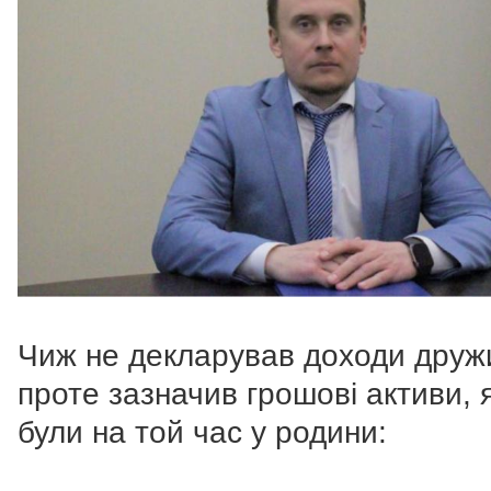
Чиж не декларував доходи друж
проте зазначив грошові активи, я
були на той час у родини: