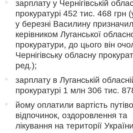
зарплату у Чернігівській обла
прокуратурі 452 тис. 468 грн 
у березні Василину призначи
керівником Луганської обласн
прокуратури, до цього він оч
Чернігівську обласну прокурат
ред.);
зарплату в Луганській обласні
прокуратурі 1 млн 306 тис. 87
йому оплатили вартість путіво
відпочинок, оздоровлення та
лікування на території України