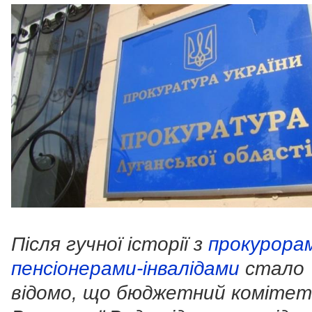
Після гучної історії з
прокурора
пенсіонерами-інвалідами
стало
відомо, що бюджетний комітет