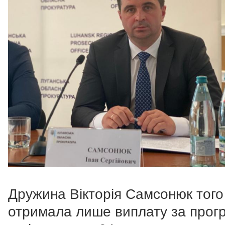
Дружина Вікторія Самсонюк того
отримала лише виплату за про