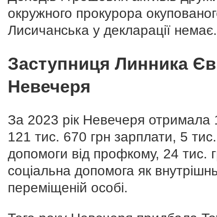
окружного прокурора окупованог
Лисичанська у декларації немає.
Заступниця Линника Єв
Невечеря
За 2023 рік Невечеря отримала 
121 тис. 670 грн зарплати, 5 тис.
допомоги від профкому, 24 тис. г
соціальна допомога як внутрішн
переміщеній особі.