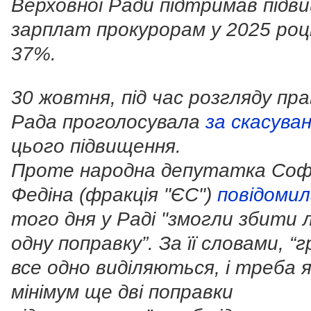
Верховної Ради підтримав підв
зарплат прокурорам у 2025 році
37%.
30 жовтня, під час розгляду пра
Рада проголосувала
за скасува
цього підвищення.
Проте народна депутатка Соф
Федіна (фракція "ЄС")
повідомил
того дня у Раді "змогли збити
одну поправку”. За її словами, “
все одно виділяються, і треба 
мінімум ще дві поправки