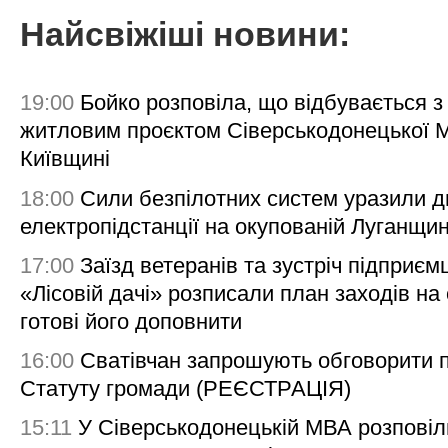
Найсвіжіші новини:
19:00
Бойко розповіла, що відбувається з
житловим проєктом Сіверськодонецької 
Київщині
18:00
Сили безпілотних систем уразили д
електропідстанції на окупованій Луганщи
17:00
Заїзд ветеранів та зустріч підприємц
«Лісовій дачі» розписали план заходів на 
готові його доповнити
16:00
Сватівчан запрошують обговорити 
Статуту громади (РЕЄСТРАЦІЯ)
15:11
У Сіверськодонецькій МВА розповіл