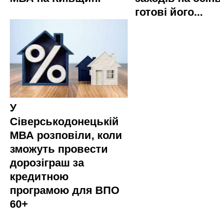
готові його...
У
Сіверськодонецькій
МВА розповіли, коли
зможуть провести
дорозіграш за
кредитною
програмою для ВПО
60+