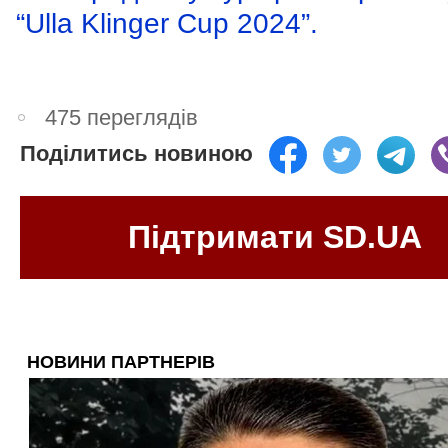
“Ulla Klinger Cup 2024”.
475 переглядів
Поділитись новиною
Підтримати SD.UA