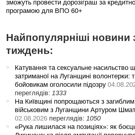
зможуть провести дорозіграш за кредитн
програмою для ВПО 60+
Найпопулярніші новини 
тиждень:
Катування та сексуальне насильство 
затриманої на Луганщині волонтерки: 
бойовикам оголосили підозру
04.08.20
переглядів:
1333
На Київщині попрощаються з загиблим
військовим з Луганщини Артуром Шма
02.08.2026
переглядів:
1050
«Рука лишилася на позиціях»: як боєць