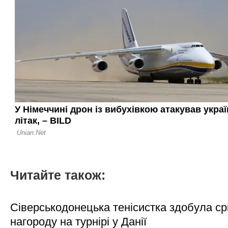
Читайте також:
Сіверськодонецька тенісистка здобула ср
нагороду на турнірі у Данії