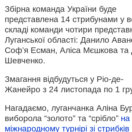
Збірна команда України буде
представлена 14 стрибунами у в
складі команди чотири представ
Луганської області: Данило Аван
Соф’я Есман, Аліса Мєшкова та 
Шевченко.
Змагання відбудуться у Ріо-де-
Жанейро з 24 листопада по 1 гр
Нагадаємо, луганчанка Аліна Бу
виборола “золото” та “срібло”
на
міжнародному турнірі зі стрибків