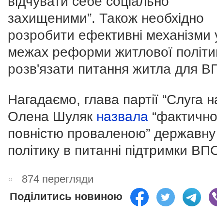
відчувати себе соціально
захищеними”. Також необхідно
розробити ефективні механізми 
межах реформи житлової політи
розв'язати питання житла для В
Нагадаємо, глава партії “Слуга н
Олена Шуляк
назвала
“фактичн
повністю проваленою” державну
політику в питанні підтримки ВП
874 перегляди
Поділитись новиною