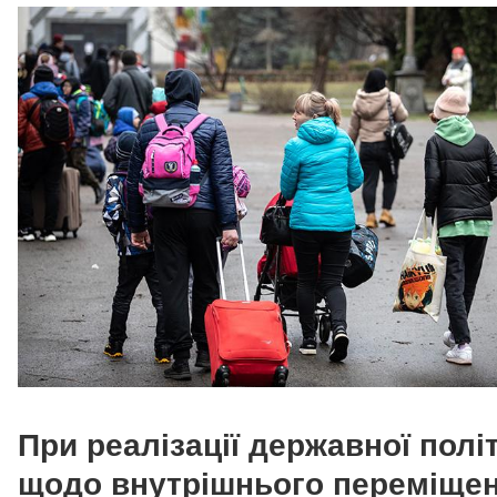
При реалізації державної полі
щодо внутрішнього переміще