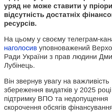
уряд не може ставити у пріор
відсутність достатніх фінанс
ресурсів.
На цьому у своєму телеграм-кан
наголосив
уповноважений Верхо
Ради України з прав людини Дм
Лубінець.
Він звернув увагу на важливість
збереження видатків у 2025 році
підтримку ВПО та недопущення
скорочення обсягів фінансування