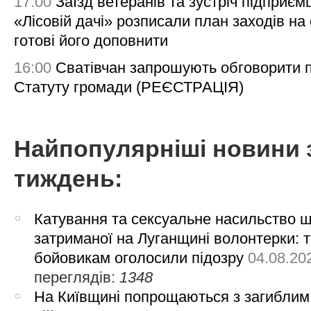
17:00
Заїзд ветеранів та зустріч підприємц
«Лісовій дачі» розписали план заходів на 
готові його доповнити
16:00
Сватівчан запрошують обговорити 
Статуту громади (РЕЄСТРАЦІЯ)
Найпопулярніші новини 
тиждень:
Катування та сексуальне насильство 
затриманої на Луганщині волонтерки: 
бойовикам оголосили підозру
04.08.20
переглядів:
1348
На Київщині попрощаються з загиблим