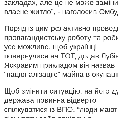
закладах, але це не може замін
власне житло”, - наголосив Омб
Поряд із цим рф активно провод
пропагандистську роботу та роб
усе можливе, щоб українці
повернулися на ТОТ, додав Лубі
Яскравим прикладом він назвав
“націоналізацію” майна в окупації
Щоб змінити ситуацію, на його д
держава повинна відверто
спілкуватися із ВПО, “люди мают