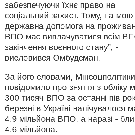
забезпечуючи їхнє право на
соціальний захист. Тому, на мою 
державна допомога на прожива
ВПО має виплачуватися всім ВП
закінчення воєнного стану”, -
висловився Омбудсман.
За його словами, Мінсоцполітик
повідомило про зняття з обліку 
300 тисяч ВПО за останні пів рок
березні в Україні налічувалося 
4,9 мільйона ВПО, а наразі - бли
4,6 мільйона.