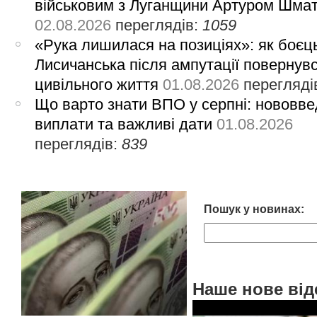
військовим з Луганщини Артуром Шма
02.08.2026
переглядів:
1059
«Рука лишилася на позиціях»: як боєць
Лисичанська після ампутації повернув
цивільного життя
01.08.2026
перегляді
Що варто знати ВПО у серпні: нововве
виплати та важливі дати
01.08.2026
переглядів:
839
Пошук у новинах:
Наше нове від