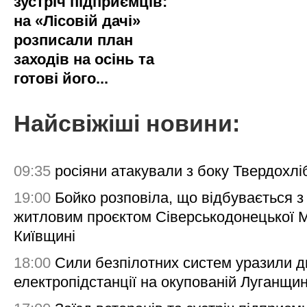
зустріч підприємців:
на «Лісовій дачі»
розписали план
заходів на осінь та
готові його...
Найсвіжіші новини:
09:35
росіяни атакували з боку Твердохлі
19:00
Бойко розповіла, що відбувається з
житловим проєктом Сіверськодонецької 
Київщині
18:00
Сили безпілотних систем уразили д
електропідстанції на окупованій Луганщи