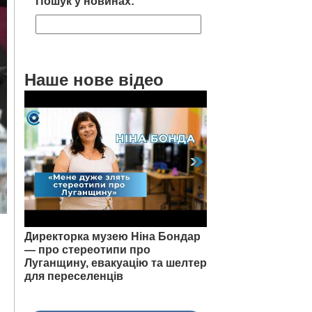
Пошук у новинах:
Наше нове відео
Директорка музею Ніна Бондар
— про стереотипи про
Луганщину, евакуацію та шелтер
для переселенців