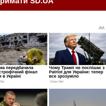
тримати SD.UA