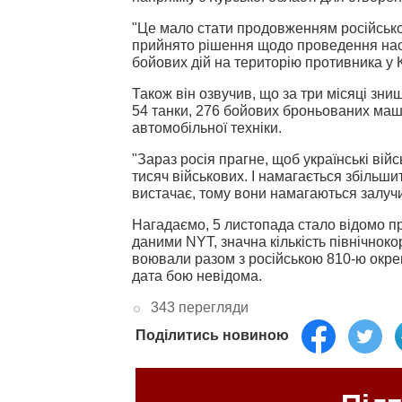
"Це мало стати продовженням російсько
прийнято рішення щодо проведення нас
бойових дій на територію противника у К
Також він озвучив, що за три місяці зни
54 танки, 276 бойових броньованих маши
автомобільної техніки.
"Зараз росія прагне, щоб українські війс
тисяч військових. І намагається збільшит
вистачає, тому вони намагаються залучит
Нагадаємо, 5 листопада стало відомо 
даними NYT, значна кількість північнок
воювали разом з російською 810-ю окр
дата бою невідома.
343 перегляди
Поділитись новиною