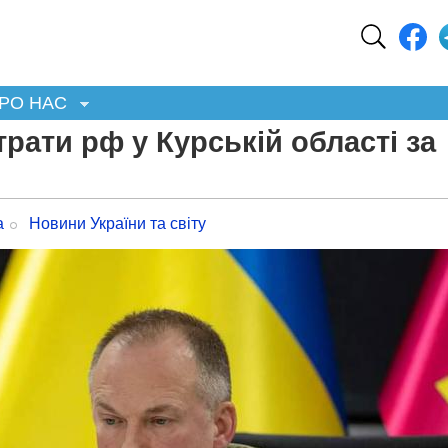
РО НАС
рати рф у Курській області за
а
Новини України та світу