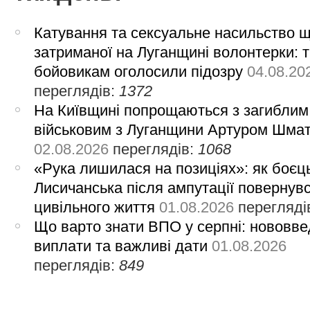
Катування та сексуальне насильство 
затриманої на Луганщині волонтерки: 
бойовикам оголосили підозру
04.08.20
переглядів:
1372
На Київщині попрощаються з загиблим
військовим з Луганщини Артуром Шма
02.08.2026
переглядів:
1068
«Рука лишилася на позиціях»: як боєць
Лисичанська після ампутації повернув
цивільного життя
01.08.2026
перегляді
Що варто знати ВПО у серпні: нововве
виплати та важливі дати
01.08.2026
переглядів:
849