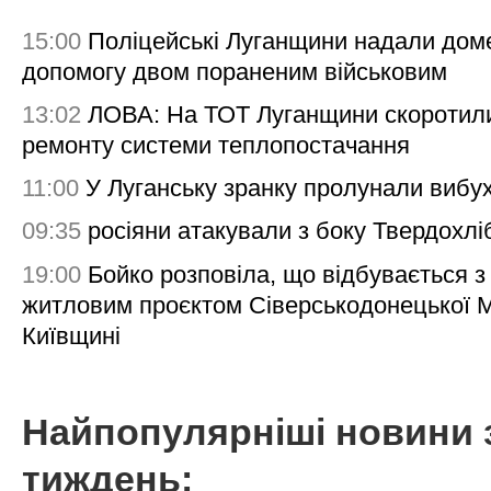
15:00
Поліцейські Луганщини надали дом
допомогу двом пораненим військовим
13:02
ЛОВА: На ТОТ Луганщини скоротил
ремонту системи теплопостачання
11:00
У Луганську зранку пролунали вибу
09:35
росіяни атакували з боку Твердохлі
19:00
Бойко розповіла, що відбувається з
житловим проєктом Сіверськодонецької 
Київщині
Найпопулярніші новини 
тиждень: