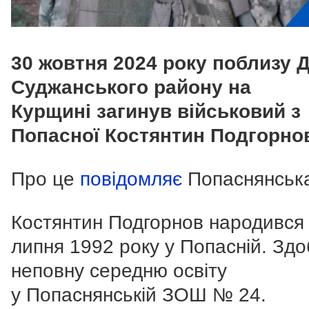
30 жовтня 2024 року поблизу Д
Суджанського району на
Курщині загинув військовий з
Попасної Костянтин Подгорно
Про це
повідомляє
Попаснянськ
Костянтин Подгорнов народився
липня 1992 року у Попасній. Здо
неповну середню освіту
у Попаснянській ЗОШ № 24.