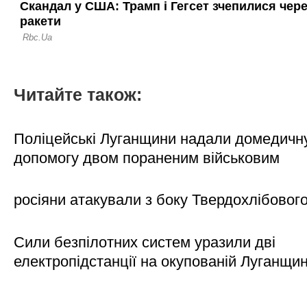
Читайте також:
Поліцейські Луганщини надали домедичн
допомогу двом пораненим військовим
росіяни атакували з боку Твердохлібовог
Сили безпілотних систем уразили дві
електропідстанції на окупованій Луганщи