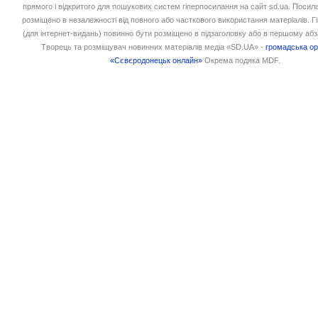
прямого і відкритого для пошукових систем гіперпосилання на сайт sd.ua. Посил
розміщено в незалежності від повного або часткового використання матеріалів. 
(для інтернет-видань) повинно бути розміщено в підзаголовку або в першому абз
Творець та розміщувач новинних матеріалів медіа «SD.UA» -
громадська ор
«Сєвєродонецьк онлайн»
Окрема подяка MDF.