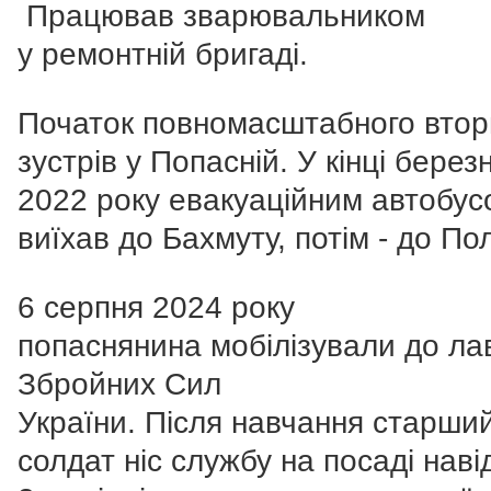
Працював зварювальником
у ремонтній бригаді.
Початок повномасштабного втор
зустрів у Попасній. У кінці берез
2022 року евакуаційним автобус
виїхав до Бахмуту, потім - до По
6 серпня 2024 року
попаснянина мобілізували до ла
Збройних Сил
України. Після навчання старши
солдат ніс службу на посаді наві