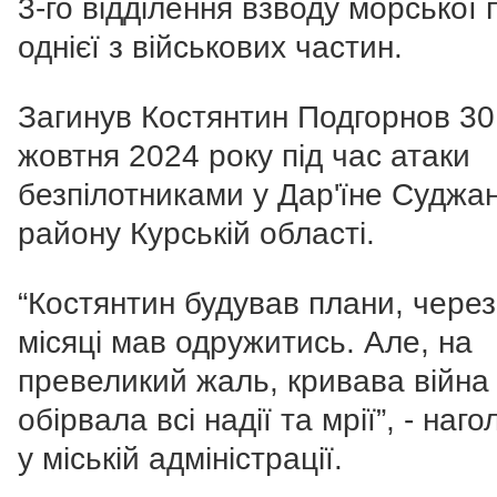
3-го відділення взводу морської 
однієї з військових частин.
Загинув Костянтин Подгорнов 30
жовтня 2024 року під час атаки
безпілотниками у Дар'їне Суджа
району Курській області.
“Костянтин будував плани, через
місяці мав одружитись.
Але, на
превеликий жаль, кривава війна
обірвала всі надії та мрії”, - наг
у міській адміністрації.