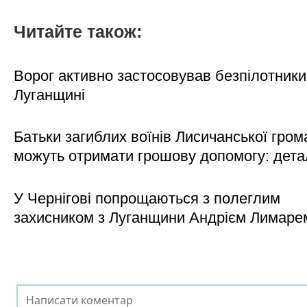
Читайте також:
Ворог активно застосовував безпілотники
Луганщині
Батьки загиблих воїнів Лисичанської гром
можуть отримати грошову допомогу: дета
У Чернігові попрощаються з полеглим
захисником з Луганщини Андрієм Лимаре