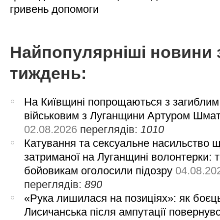
гривень допомоги
Найпопулярніші новини 
тиждень:
На Київщині попрощаються з загиблим
військовим з Луганщини Артуром Шма
02.08.2026
переглядів:
1010
Катування та сексуальне насильство 
затриманої на Луганщині волонтерки: 
бойовикам оголосили підозру
04.08.20
переглядів:
890
«Рука лишилася на позиціях»: як боєць
Лисичанська після ампутації повернув