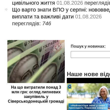
цивільного життя
01.08.2026
перегляді
Що варто знати ВПО у серпні: нововве
виплати та важливі дати
01.08.2026
переглядів:
746
Пошук у новинах:
Наше нове від
На що витратили понад 3
млн грн: огляд липневих
закупівель у
Сіверськодонецькій громаді