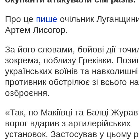
Про це
пише
очільник Луганщин
Артем Лисогор.
За його словами, бойові дії точи
зокрема, поблизу Греківки. Позиц
українських воїнів та навколишні
противник обстрілює зі всього н
озброєння.
«Так, по Макіївці та Балці Журав
ворог вдарив з артилерійських
установок. Застосував у цьому р