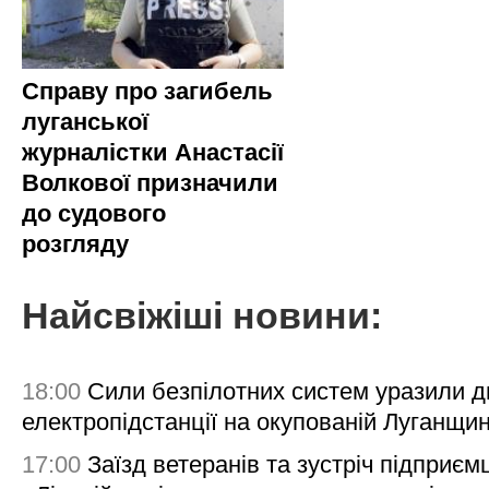
Справу про загибель
луганської
журналістки Анастасії
Волкової призначили
до судового
розгляду
Найсвіжіші новини:
18:00
Сили безпілотних систем уразили д
електропідстанції на окупованій Луганщи
17:00
Заїзд ветеранів та зустріч підприємц