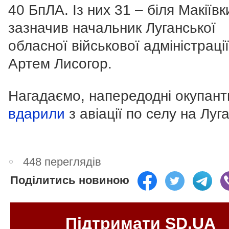
40 БпЛА. Із них 31 – біля Макіївк
зазначив начальник Луганської
обласної військової адміністрації
Артем Лисогор.
Нагадаємо, напередодні окупант
вдарили
з авіації по селу на Луг
448 переглядів
Поділитись новиною
Підтримати SD.UA