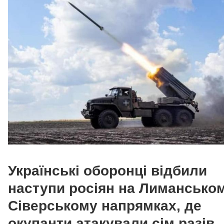
Українські оборонці відбили
наступи росіян на Лиманськом
Сіверському напрямках, де
окупанти атакували сім разів.