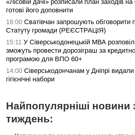
«Лісовій дачі» розписали план заходів на 
готові його доповнити
16:00
Сватівчан запрошують обговорити 
Статуту громади (РЕЄСТРАЦІЯ)
15:11
У Сіверськодонецькій МВА розповіл
зможуть провести дорозіграш за кредитн
програмою для ВПО 60+
14:00
Сіверськодончанам у Дніпрі видали
гігієнічні набори
Найпопулярніші новини 
тиждень: