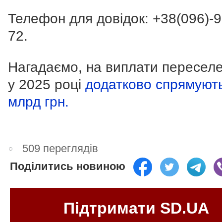
Телефон для довідок:
+38(096)-9
72
.
Нагадаємо, на виплати пересел
у 2025 році
додатково спрямуют
млрд грн.
509 переглядів
Поділитись новиною
Підтримати SD.UA