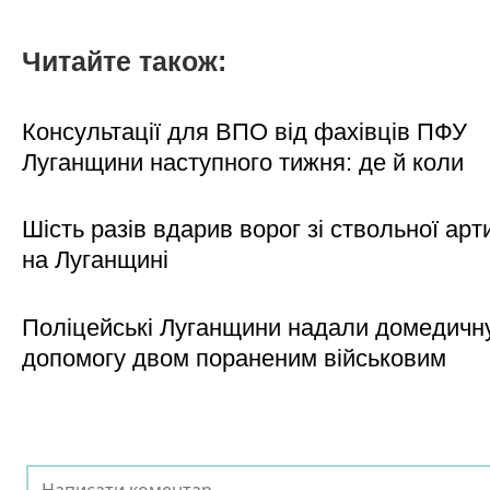
Читайте також:
Консультації для ВПО від фахівців ПФУ
Луганщини наступного тижня: де й коли
Шість разів вдарив ворог зі ствольної арт
на Луганщині
Поліцейські Луганщини надали домедичн
допомогу двом пораненим військовим