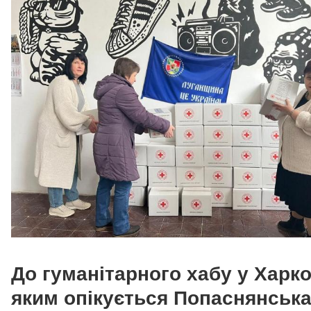
До гуманітарного хабу у Харко
яким опікується Попаснянськ