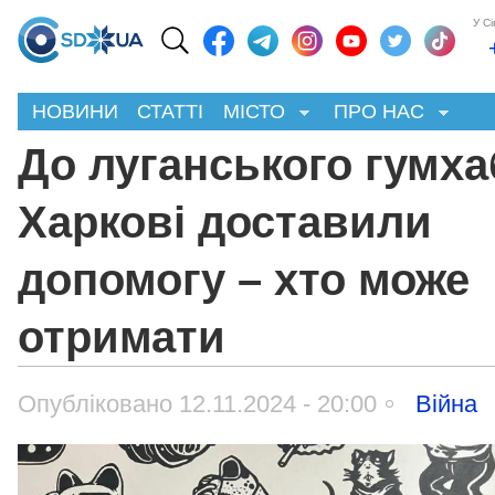
У С
НОВИНИ
СТАТТІ
МІСТО
ПРО НАС
До луганського гумха
Харкові доставили
допомогу – хто може
отримати
Опубліковано 12.11.2024 - 20:00
Війна