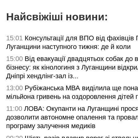
Найсвіжіші новини:
15:01
Консультації для ВПО від фахівців
Луганщини наступного тижня: де й коли
15:00
Від евакуації двадцятьох собак до 
бізнесу: як кінологиня з Луганщини відкри
Дніпрі хендлінг-зал із...
13:00
Рубіжанська МВА виділила ще пона
мільйона гривень на оздоровлення дітей 
11:00
ЛОВА: Окупанти на Луганщині прос
дозволити автономне опалення та пров
програму залучення медиків