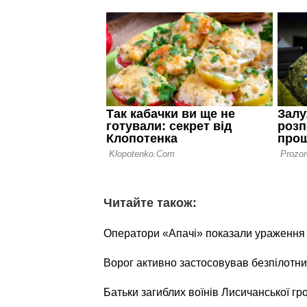
Читайте також:
Оператори «Апачі» показали ураження о
Ворог активно застосовував безпілотни
Батьки загиблих воїнів Лисичанської г