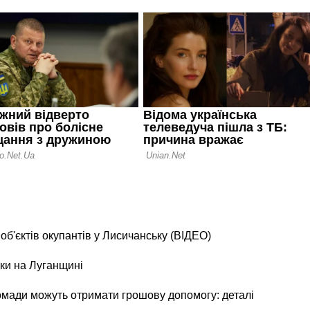
б'єктів окупантів у Лисичанську (ВІДЕО)
ки на Луганщині
ромади можуть отримати грошову допомогу: деталі