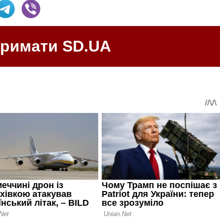
тримати SD.UA