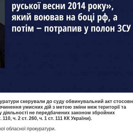
уратури скерували до суду обвинувальний акт стосов
чинення умисних дій з метою зміни меж території та
у діяльності не передбачених законом збройних
0, ч. 2 ст. 260, ч. 1 ст. 111 КК України).
ої обласної прокуратури.