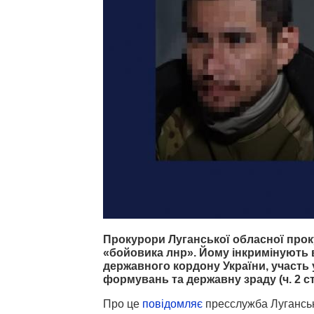
Прокурори Луганської обласної прок
«бойовика лнр». Йому інкримінують в
державного кордону України, участь 
формувань та державну зраду (ч. 2 ст. 11
Про це
повідомляє
пресслужба Луганськ