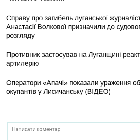
Справу про загибель луганської журналіс
Анастасії Волкової призначили до судово
розгляду
Противник застосував на Луганщині реак
артилерію
Оператори «Апачі» показали ураження об'
окупантів у Лисичанську (ВІДЕО)