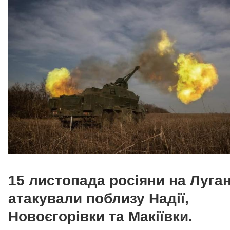
15 листопада росіяни на Луга
атакували поблизу Надії,
Новоєгорівки та Макіївки.