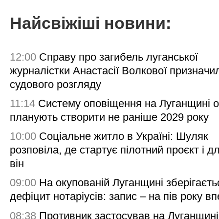
Найсвіжіші новини:
12:00
Справу про загибель луганської
журналістки Анастасії Волкової призначи
судового розгляду
11:14
Систему оповіщення на Луганщині 
планують створити не раніше 2029 року
10:00
Соціальне житло в Україні: Шуляк
розповіла, де стартує пілотний проєкт і д
він
09:00
На окупованій Луганщині зберігаєть
дефіцит нотаріусів: запис – на пів року в
08:38
Противник застосував на Луганщині