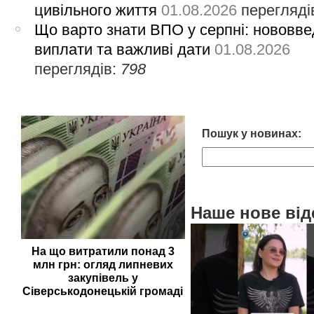
цивільного життя
01.08.2026
перегляді
Що варто знати ВПО у серпні: нововве
виплати та важливі дати
01.08.2026
переглядів:
798
Пошук у новинах:
Наше нове від
На що витратили понад 3
млн грн: огляд липневих
закупівель у
Сіверськодонецькій громаді