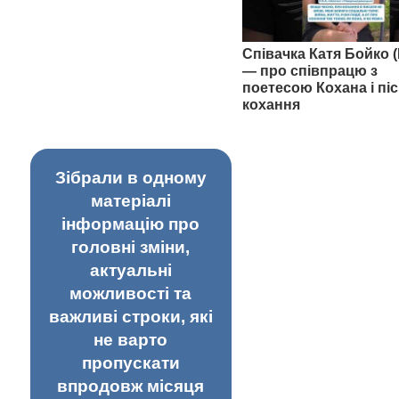
Співачка Катя Бойко (
— про співпрацю з
поетесою Кохана і піс
кохання
Зібрали в одному
матеріалі
інформацію про
головні зміни,
актуальні
можливості та
важливі строки, які
не варто
пропускати
впродовж місяця