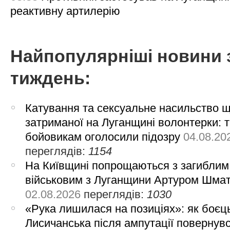
реактивну артилерію
Найпопулярніші новини 
тиждень:
Катування та сексуальне насильство 
затриманої на Луганщині волонтерки: 
бойовикам оголосили підозру
04.08.20
переглядів:
1154
На Київщині попрощаються з загиблим
військовим з Луганщини Артуром Шма
02.08.2026
переглядів:
1030
«Рука лишилася на позиціях»: як боєць
Лисичанська після ампутації повернув