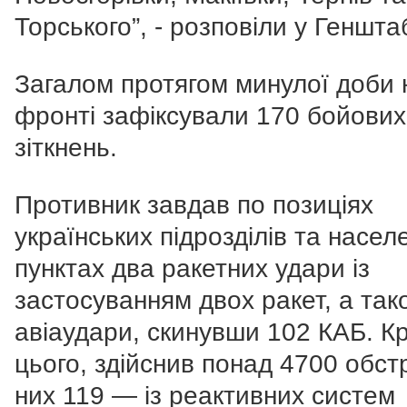
Торського”, - розповіли у Генштаб
Загалом протягом минулої доби 
фронті зафіксували 170 бойових
зіткнень.
Противник завдав по позиціях
українських підрозділів та насел
пунктах два ракетних удари із
застосуванням двох ракет, а так
авіаудари, скинувши 102 КАБ. К
цього, здійснив понад 4700 обстр
них 119 — із реактивних систем