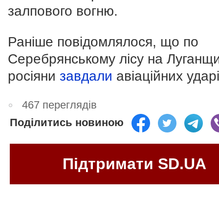
залпового вогню.
Раніше повідомлялося, що по
Серебрянському лісу на Луганщи
росіяни
завдали
авіаційних ударі
467 переглядів
Поділитись новиною
Підтримати SD.UA