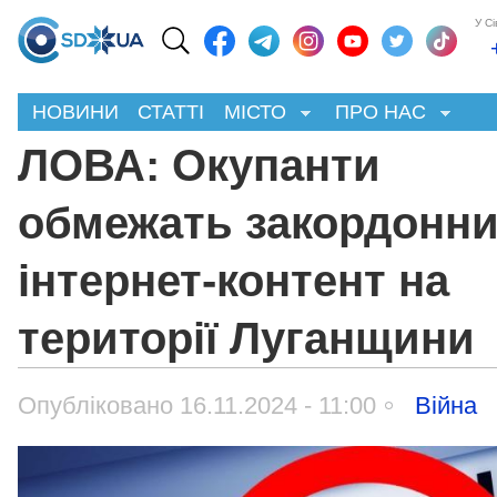
У С
НОВИНИ
СТАТТІ
МІСТО
ПРО НАС
ЛОВА: Окупанти
обмежать закордонн
інтернет-контент на
території Луганщини
Опубліковано 16.11.2024 - 11:00
Війна