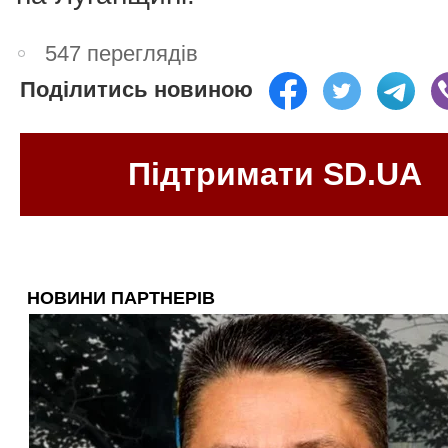
547 переглядів
Поділитись новиною
Підтримати SD.UA