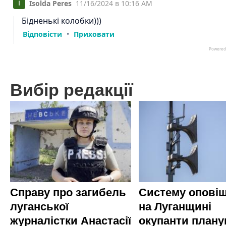
Вибір редакції
Справу про загибель
Систему опові
луганської
на Луганщині
журналістки Анастасії
окупанти план