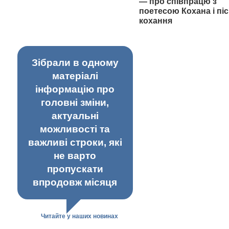
— про співпрацю з
поетесою Кохана і піс
кохання
Зібрали в одному
матеріалі
інформацію про
головні зміни,
актуальні
можливості та
важливі строки, які
не варто
пропускати
впродовж місяця
Читайте у наших новинах