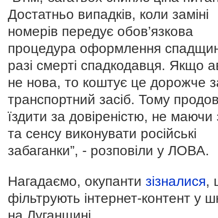
Достатньо випадків, коли заміні
номерів передує обов’язкова
процедура оформлення спадщин
разі смерті спадкодавця. Якщо а
не нова, то коштує це дорожче з
транспортний засіб. Тому продо
їздити за довіреністю, не маючи
та сенсу виконувати російські
забаганки”, - розповіли у ЛОВА.
Нагадаємо, окупанти
зізналися
,
фільтрують інтернет-контент у ш
на Луганщині.