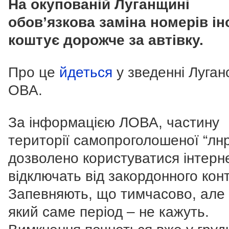
На окупованій Луганщині
обов’язкова заміна номерів ін
коштує дорожче за автівку.
Про це
йдеться
у зведенні Луган
ОВА.
За інформацією ЛОВА, частину
території самопроголошеної “лнр
дозволено користуватися інтерн
відключать від закордонного конт
Запевняють, що тимчасово, але
який саме період – не кажуть.