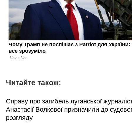
Читайте також:
Справу про загибель луганської журналіс
Анастасії Волкової призначили до судово
розгляду