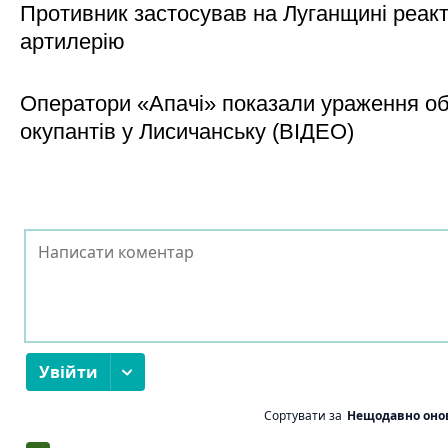
Противник застосував на Луганщині реак
артилерію
Оператори «Апачі» показали ураження об'
окупантів у Лисичанську (ВІДЕО)