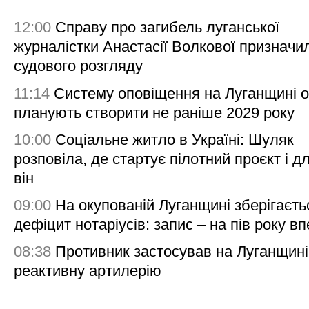
12:00
Справу про загибель луганської
журналістки Анастасії Волкової призначи
судового розгляду
11:14
Систему оповіщення на Луганщині 
планують створити не раніше 2029 року
10:00
Соціальне житло в Україні: Шуляк
розповіла, де стартує пілотний проєкт і д
він
09:00
На окупованій Луганщині зберігаєть
дефіцит нотаріусів: запис – на пів року в
08:38
Противник застосував на Луганщині
реактивну артилерію