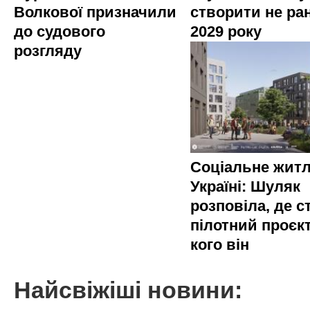
Волкової призначили
створити не ра
до судового
2029 року
розгляду
Соціальне житл
Україні: Шуляк
розповіла, де с
пілотний проєкт
кого він
Найсвіжіші новини: