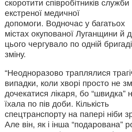
скоротити співробітників служби
екстреної медичної
допомоги. Водночас у багатьох
містах окупованої Луганщини й 
цього чергувало по одній бригаді
зміну.
“Неодноразово траплялися трагі
випадки, коли хворі просто не з
дочекатися лікаря, бо “швидка” 
їхала по пів доби. Кількість
спецтранспорту на папері ніби з
Але він, як і інша “подарована” р