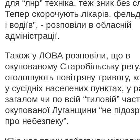
для “лнр” техніка, теж зник без сл
Тепер скорочують лікарів, фель
і водіїв”, - розповіли в обласній
адміністрації.
Також у ЛОВА розповіли, що в
окупованому Старобільську рег
оголошують повітряну тривогу, к
у сусідніх населених пунктах, у р
загалом чи по всій “тиловій” част
окупованої Луганщини “не підоз
про небезпеку”.