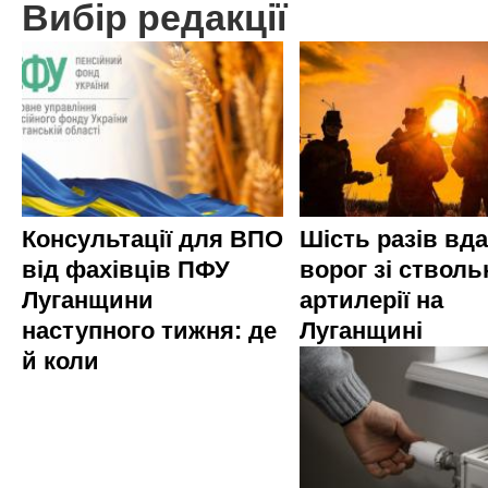
Вибір редакції
Консультації для ВПО
Шість разів вд
від фахівців ПФУ
ворог зі стволь
Луганщини
артилерії на
наступного тижня: де
Луганщині
й коли