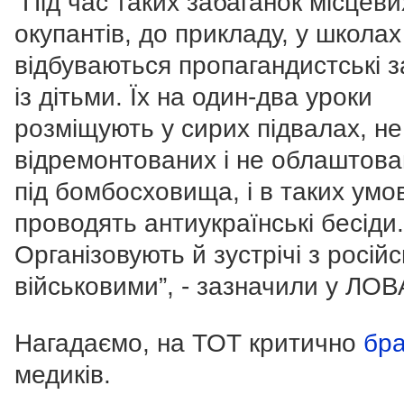
“Під час таких забаганок місцеви
окупантів, до прикладу, у школах
відбуваються пропагандистські 
із дітьми. Їх на один-два уроки
розміщують у сирих підвалах, не
відремонтованих і не облаштова
під бомбосховища, і в таких умо
проводять антиукраїнські бесіди.
Організовують й зустрічі з росій
військовими”, - зазначили у ЛОВ
Нагадаємо, на ТОТ критично
бра
медиків.