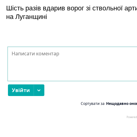
Шість разів вдарив ворог зі ствольної арт
на Луганщині