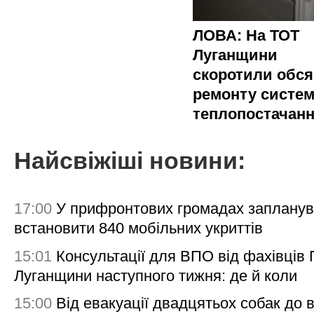
ЛОВА: На ТОТ
Луганщини
скоротили обся
ремонту систе
теплопостачан
Найсвіжіші новини:
17:00
У прифронтових громадах заплану
встановити 840 мобільних укриттів
15:01
Консультації для ВПО від фахівців
Луганщини наступного тижня: де й коли
15:00
Від евакуації двадцятьох собак до 