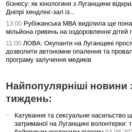
бізнесу: як кінологиня з Луганщини відкри
Дніпрі хендлінг-зал із...
13:00
Рубіжанська МВА виділила ще пона
мільйона гривень на оздоровлення дітей 
11:00
ЛОВА: Окупанти на Луганщині прос
дозволити автономне опалення та пров
програму залучення медиків
Найпопулярніші новини 
тиждень:
Катування та сексуальне насильство 
затриманої на Луганщині волонтерки: 
бойовикам оголосили підозру
04.08.20