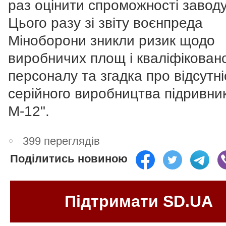
раз оцінити спроможності заводу
Цього разу зі звіту воєнпреда
Міноборони зникли ризик щодо
виробничих площ і кваліфікован
персоналу та згадка про відсутні
серійного виробництва підривни
М-12".
399 переглядів
Поділитись новиною
Підтримати SD.UA