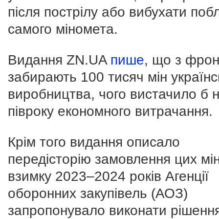
після пострілу або вибухати поб
самого міномета.
Видання ZN.UA
пише
, що з фро
забирають 100 тисяч мін українс
виробництва, чого вистачило б 
півроку економного витрачання.
Крім того видання описало
передісторію замовлення цих мі
взимку 2023–2024 років Агенції
оборонних закупівель (АОЗ)
запропонувало виконати рішенн