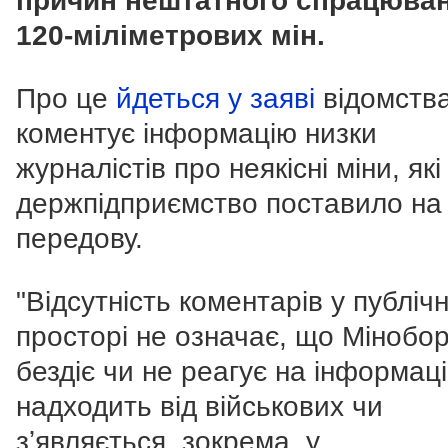
причин нештатного спрацюва
120-міліметрових мін.
Про це
йдеться у заяві
відомства
коментує інформацію низки
журналістів про неякісні міни, які
держпідприємство поставило на
передову.
"Відсутність коментарів у публіч
просторі не означає, що Мінобо
бездіє чи не реагує на інформаці
надходить від військових чи
зʼявляється, зокрема, у