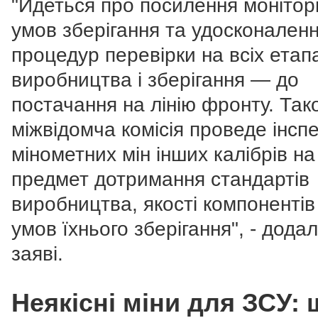
"Йдеться про посилення монітор
умов зберігання та удосконален
процедур перевірки на всіх етапа
виробництва і зберігання — до
постачання на лінію фронту.
Так
міжвідомча комісія проведе інсп
мінометних мін інших калібрів на
предмет дотримання стандартів
виробництва, якості компонентів
умов їхнього зберігання", - додал
заяві.
Неякісні міни для ЗСУ: 