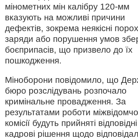
мінометних мін калібру 120-мм
вказують на можливі причини
дефектів, зокрема неякісні порох
заряди або порушення умов збер
боєприпасів, що призвело до їх
пошкодження.
Міноборони повідомило, що Де
бюро розслідувань розпочало
кримінальне провадження. За
результатами роботи міжвідомчо
комісії будуть прийняті відповідні
кадрові рішення щодо відповіда