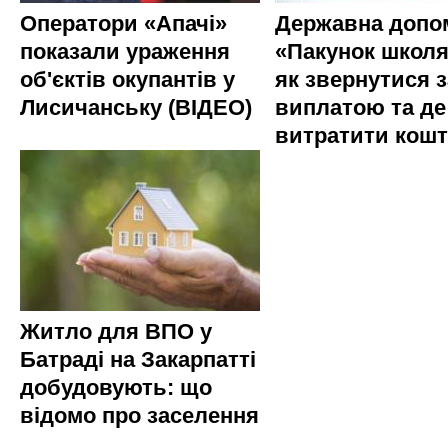
Оператори «Апачі»
Державна допо
показали ураження
«Пакунок школя
об'єктів окупантів у
як звернутися з
Лисичанську (ВІДЕО)
виплатою та де
витратити кош
Житло для ВПО у
Батраді на Закарпатті
добудовують: що
відомо про заселення