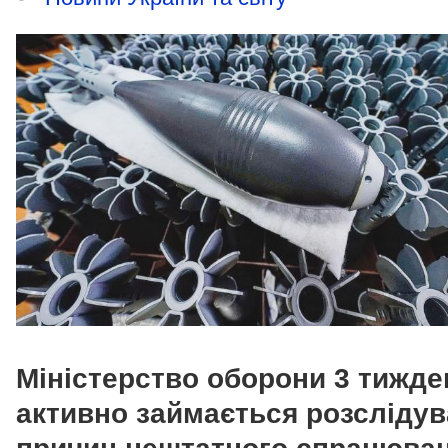
Міністерство оборони 3 тижде
активно займається розсліду