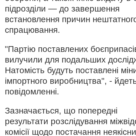
підрозділи — до завершення
встановлення причин нештатног
спрацювання.
"Партію поставлених боєприпасі
вилучили для подальших дослід
Натомість будуть поставлені мін
імпортного виробництва", - йдет
повідомленні.
Зазначається, що попередні
результати розслідування міжвід
комісії щодо постачання неякісн