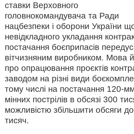
ставки Верховного
головнокомандувача та Ради
нацбезпеки і оборони України щ
невідкладного укладання контрак
постачання боєприпасів передусі
вітчизняним виробником. Мова 
про опрацювання проєктів контра
заводом на різні види боєкомплек
тому числі на постачання 120-м
мінних пострілів в обсязі 300 тис
можливістю збільшити обсяги до
тисяч.