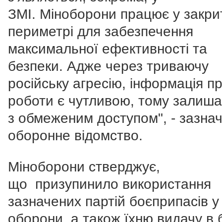
ЗМІ.
Міноборони працює у закри
периметрі для забезпечення
максимальної ефективності та
безпеки. Адже через триваючу
російську агресію, інформація пр
роботи є чутливою, тому залиша
з обмеженим доступом
", - зазна
оборонне відомство.
Міноборони стверджує,
що
призупинило використання
зазначених партій боєприпасів 
оборони, а також їхню видачу в 