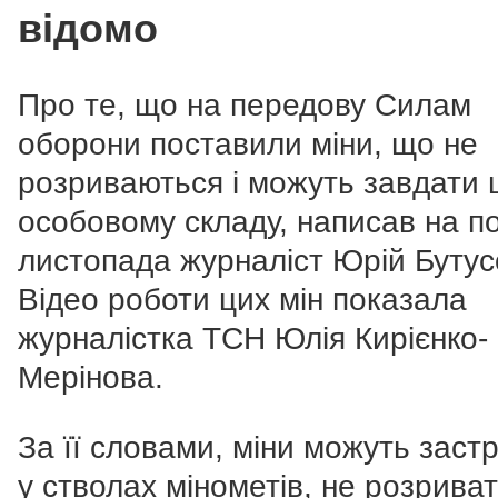
відомо
Про те, що на передову Силам
оборони поставили міни, що не
розриваються і можуть завдати 
особовому складу, написав на п
листопада журналіст Юрій Бутус
Відео роботи цих мін показала
журналістка ТСН Юлія Кирієнко-
Мерінова.
За її словами, міни можуть заст
у стволах мінометів, не розрива