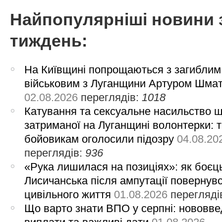
Найпопулярніші новини 
тиждень:
На Київщині попрощаються з загиблим
військовим з Луганщини Артуром Шма
02.08.2026
переглядів:
1018
Катування та сексуальне насильство 
затриманої на Луганщині волонтерки: 
бойовикам оголосили підозру
04.08.20
переглядів:
936
«Рука лишилася на позиціях»: як боєць
Лисичанська після ампутації повернув
цивільного життя
01.08.2026
перегляді
Що варто знати ВПО у серпні: нововве