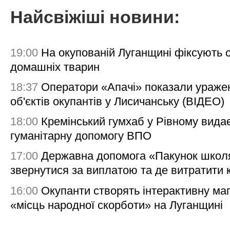
Найсвіжіші новини:
19:00
На окупованій Луганщині фіксують с
домашніх тварин
18:37
Оператори «Апачі» показали ураже
об'єктів окупантів у Лисичанську (ВІДЕО)
18:00
Кремінський гумхаб у Рівному вида
гуманітарну допомогу ВПО
17:00
Державна допомога «Пакунок школя
звернутися за виплатою та де витратити
16:00
Окупанти створять інтерактивну ма
«місць народної скорботи» на Луганщині