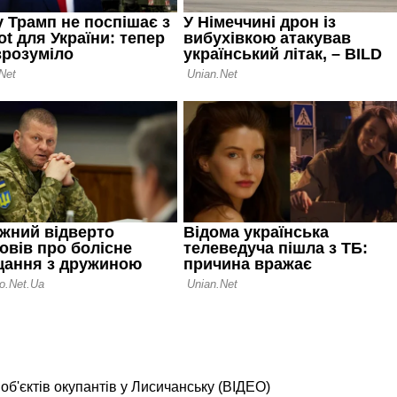
б'єктів окупантів у Лисичанську (ВІДЕО)