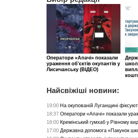
Оператори «Апачі» показали
Держ
ураження об'єктів окупантів у
школ
Лисичанську (ВІДЕО)
випл
кошт
Найсвіжіші новини:
19:00
На окупованій Луганщині фіксуют
18:37
Оператори «Апачі» показали ураж
18:00
Кремінський гумхаб у Рівному ви
17:00
Державна допомога «Пакунок школ