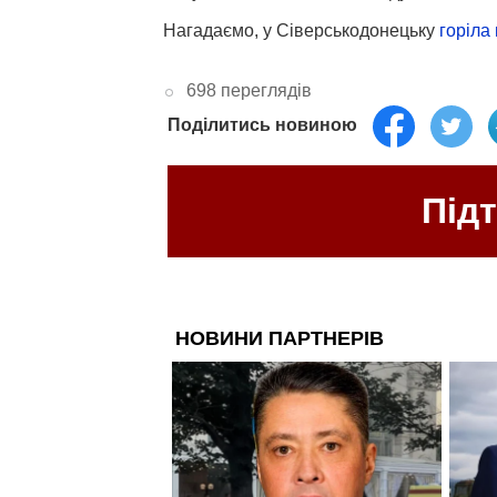
Нагадаємо, у Сіверськодонецьку
горіла
698 переглядів
Поділитись новиною
Під