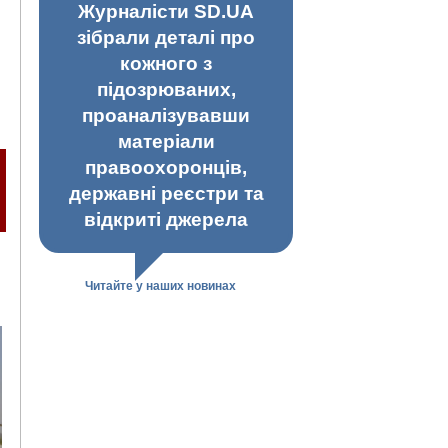
Журналісти SD.UA
зібрали деталі про
кожного з
підозрюваних,
проаналізувавши
матеріали
правоохоронців,
державні реєстри та
відкриті джерела
Читайте у наших новинах