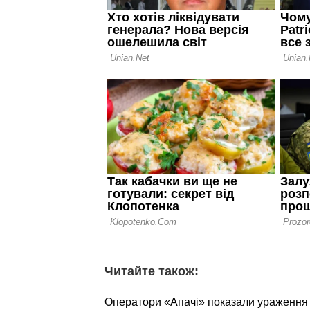
Читайте також:
Оператори «Апачі» показали ураження о