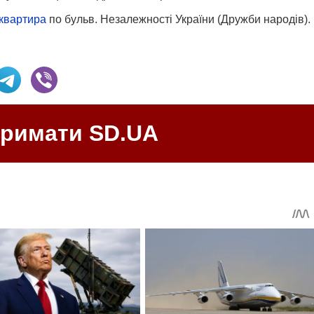
 квартира
по бульв. Незалежності України (Дружби народів).
тримати SD.UA