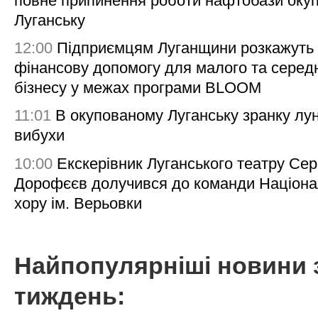
повне припинення роботи нафтобази окуп
Луганську
12:00
Підприємцям Луганщини розкажуть
фінансову допомогу для малого та серед
бізнесу у межах програми BLOOM
11:01
В окупованому Луганську зранку лу
вибухи
10:00
Екскерівник Луганського театру Сер
Дорофєєв долучився до команди Націона
хору ім. Верьовки
Найпопулярніші новини 
тиждень: