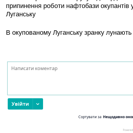
припинення роботи нафтобази окупантів 
Луганську
В окупованому Луганську зранку лунають