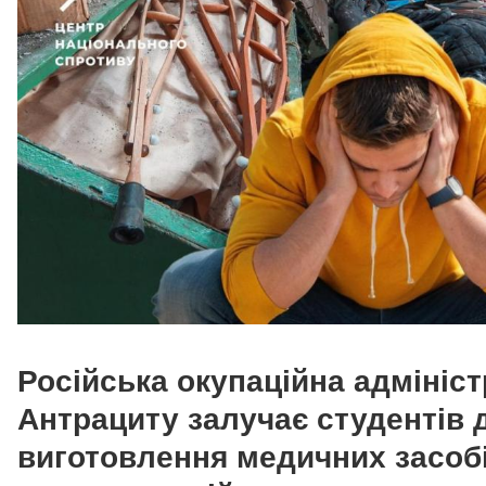
Російська окупаційна адмініст
Антрациту залучає студентів 
виготовлення медичних засоб