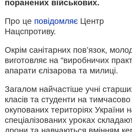
поранених військових.
Про це
повідомляє
Центр
Нацспротиву.
Окрім санітарних пов’язок, моло
виготовляє на “виробничих прак
апарати єлізарова та милиці.
Загалом найчастіше учні старши
класів та студенти на тимчасово
окупованих територіях України н
спеціалізованих уроках складаю
дрони та навчаються вмінням ке