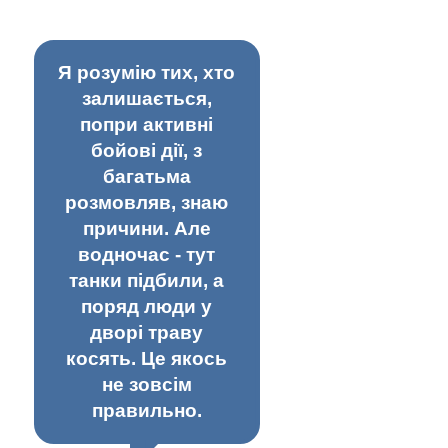
Я розумію тих, хто
залишається,
попри активні
бойові дії, з
багатьма
розмовляв, знаю
причини. Але
водночас - тут
танки підбили, а
поряд люди у
дворі траву
косять. Це якось
не зовсім
правильно.