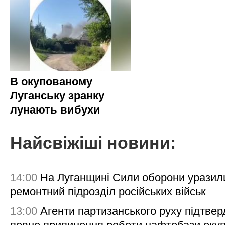
В окупованому
Луганську зранку
лунають вибухи
Найсвіжіші новини:
14:00
На Луганщині Сили оборони уразил
ремонтний підрозділ російських військ
13:00
Агенти партизанського руху підтве