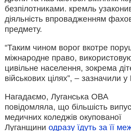
безпілотниками. кремль узакони
діяльність впровадженням фахо
предмету.
“Таким чином ворог вкотре пору
міжнародне право, використову
цивільне населення, зокрема діт
військових цілях”, – зазначили у
Нагадаємо, Луганська ОВА
повідомляла, що більшість випус
медичних коледжів окупованої
Луганщини
одразу їдуть за її меж