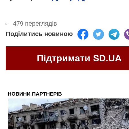
479 переглядів
Поділитись новиною
Підтримати SD.UA