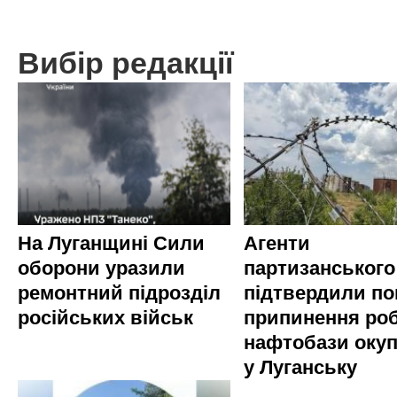
Вибір редакції
На Луганщині Сили
Агенти
оборони уразили
партизанського
ремонтний підрозділ
підтвердили по
російських військ
припинення ро
нафтобази окуп
у Луганську