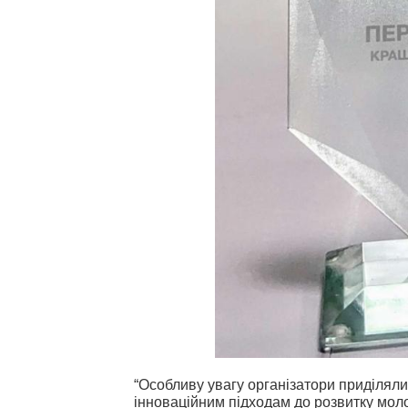
“Особливу увагу організатори приділяли
інноваційним підходам до розвитку молод