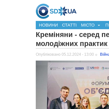
НОВИНИ
СТАТТІ
МІСТО
П
Креміняни - серед п
молодіжних практик 
Опубліковано 05.12.2024 - 13:00
Війн