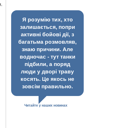
и.
Я розумію тих, хто
залишається, попри
активні бойові дії, з
багатьма розмовляв,
знаю причини. Але
водночас - тут танки
підбили, а поряд
люди у дворі траву
косять. Це якось не
зовсім правильно.
Читайте у наших новинах