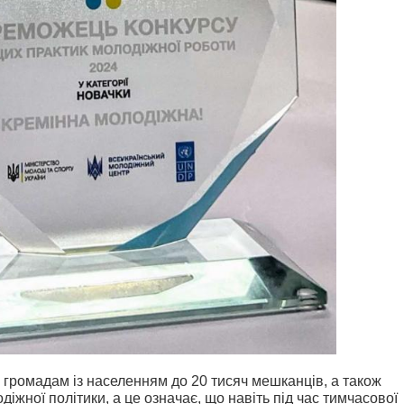
 громадам із населенням до 20 тисяч мешканців, а також
іжної політики, а це означає, що навіть під час тимчасової