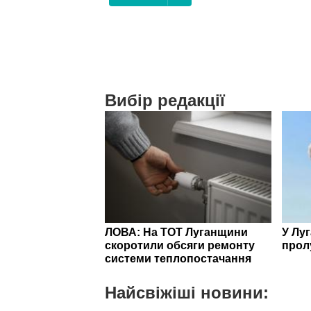
Вибір редакції
ЛОВА: На ТОТ Луганщини
У Лу
скоротили обсяги ремонту
прол
системи теплопостачання
Найсвіжіші новини: