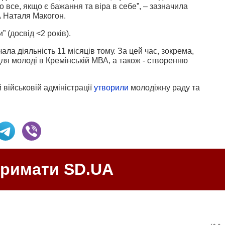
 все, якщо є бажання та віра в себе”, – зазначила
А Наталя Макогон.
” (досвід <2 років).
ла діяльність 11 місяців тому. За цей час, зокрема,
ля молоді в Кремінській МВА, а також - створенню
 військовій адміністрації
утворили
молодіжну раду та
тримати SD.UA