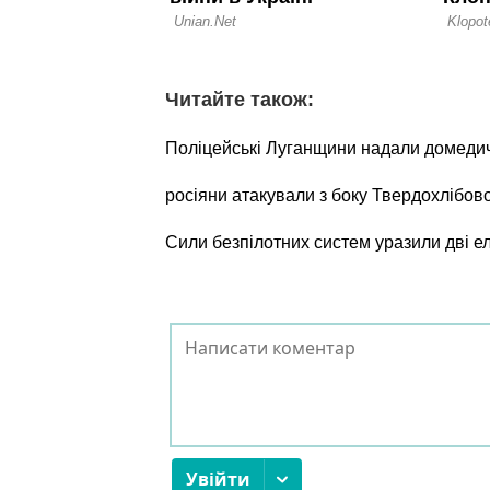
Читайте також:
Поліцейські Луганщини надали домеди
росіяни атакували з боку Твердохлібов
Сили безпілотних систем уразили дві е