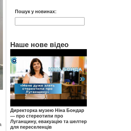
Пошук у новинах:
Наше нове відео
Директорка музею Ніна Бондар
— про стереотипи про
Луганщину, евакуацію та шелтер
а
для переселенців