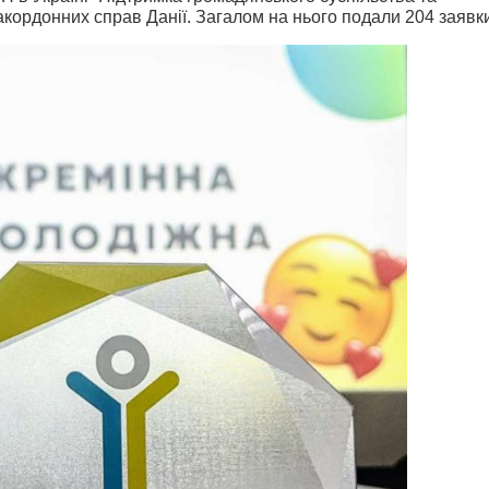
акордонних справ Данії. Загалом на нього подали 204 заявк