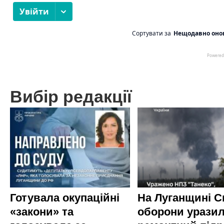
Вибір редакції
Готувала окупаційні
На Луганщині 
«закони» та
оборони урази