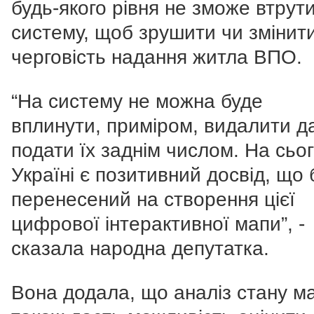
будь-якого рівня не зможе втрут
систему, щоб зрушити чи змінит
черговість надання житла ВПО.
“На систему не можна буде
вплинути, приміром, видалити да
подати їх заднім числом. На сьог
Україні є позитивний досвід, що 
перенесений на створення цієї
цифрової інтерактивної мапи”, -
сказала народна депутатка.
Вона додала, що аналіз стану м