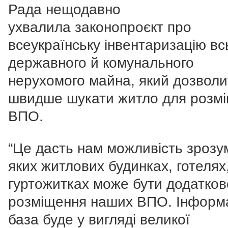
Рада нещодавно
ухвалила законопроєкт про
всеукраїнську інвентаризацію вс
державного й комунального
нерухомого майна, який дозволи
швидше шукати житло для розм
ВПО.
“Це дасть нам можливість зрозум
яких житлових будинках, готелях
гуртожитках може бути додатков
розміщення наших ВПО. Інформ
база буде у вигляді великої