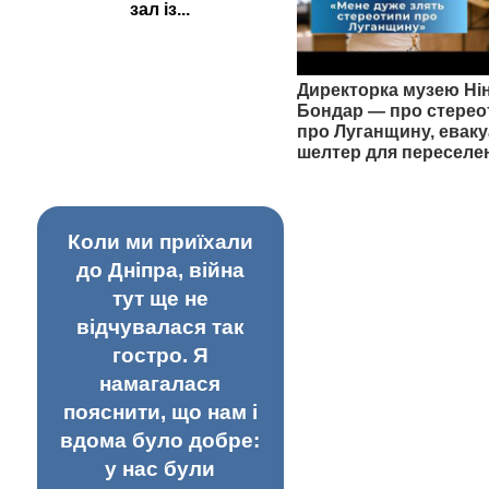
зал із...
Директорка музею Ні
Бондар — про стерео
про Луганщину, еваку
шелтер для переселе
Коли ми приїхали
до Дніпра, війна
тут ще не
відчувалася так
гостро. Я
намагалася
пояснити, що нам і
вдома було добре:
у нас були