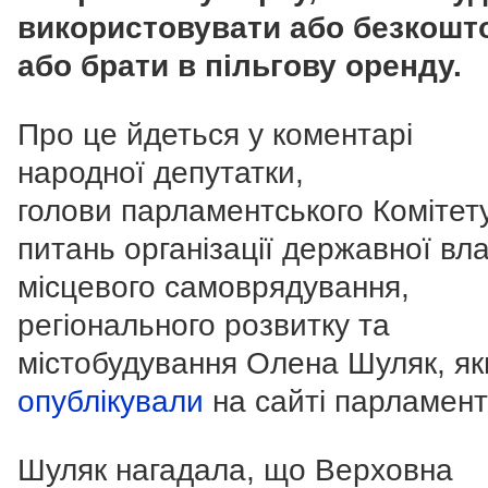
використовувати або безкошт
або брати в пільгову оренду.
Про це йдеться у коментарі
народної депутатки,
голови парламентського Комітету
питань організації державної вл
місцевого самоврядування,
регіонального розвитку та
містобудування Олена Шуляк, як
опублікували
на сайті парламент
Шуляк нагадала, що Верховна