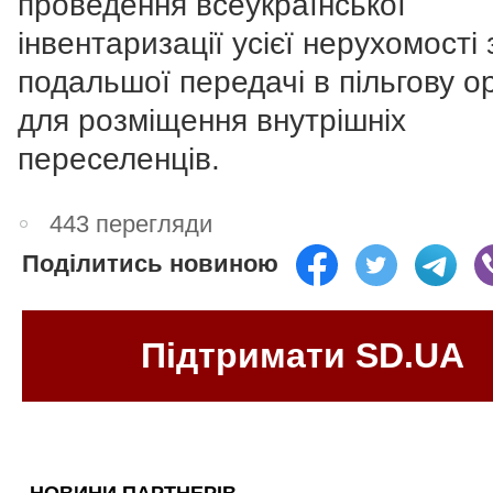
проведення всеукраїнської
інвентаризації усієї нерухомості
подальшої передачі в пільгову о
для розміщення внутрішніх
переселенців.
443 перегляди
Поділитись новиною
Підтримати SD.UA