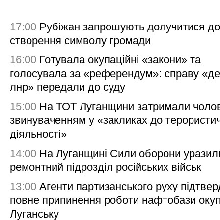
17:00
Рубіжан запрошують долучитися до
створення символу громади
16:00
Готувала окупаційні «закони» та
голосувала за «референдум»: справу «де
лнр» передали до суду
15:00
На ТОТ Луганщини затримали чолов
звинуваченням у «закликах до терористи
діяльності»
14:00
На Луганщині Сили оборони уразил
ремонтний підрозділ російських військ
13:00
Агенти партизанського руху підтве
повне припинення роботи нафтобази окуп
Луганську