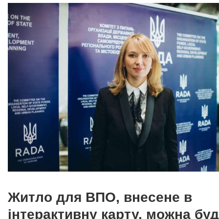
Житло для ВПО, внесене в
інтерактивну карту, можна бу