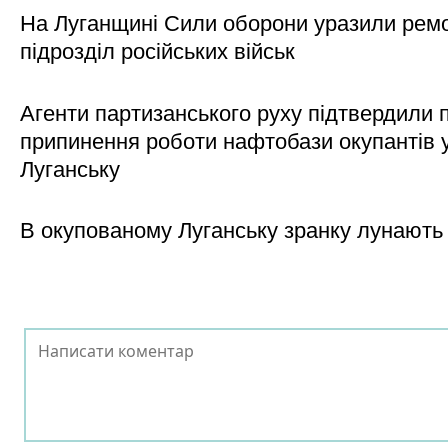
На Луганщині Сили оборони уразили рем
підрозділ російських військ
Агенти партизанського руху підтвердили 
припинення роботи нафтобази окупантів 
Луганську
В окупованому Луганську зранку лунають