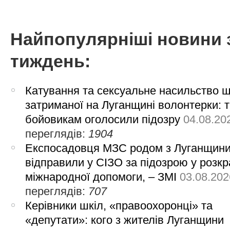
Найпопулярніші новини 
тиждень:
Катування та сексуальне насильство 
затриманої на Луганщині волонтерки: 
бойовикам оголосили підозру
04.08.20
переглядів:
1904
Експосадовця МЗС родом з Луганщин
відправили у СІЗО за підозрою у розкр
міжнародної допомоги, – ЗМІ
03.08.202
переглядів:
707
Керівники шкіл, «правоохоронці» та
«депутати»: кого з жителів Луганщини