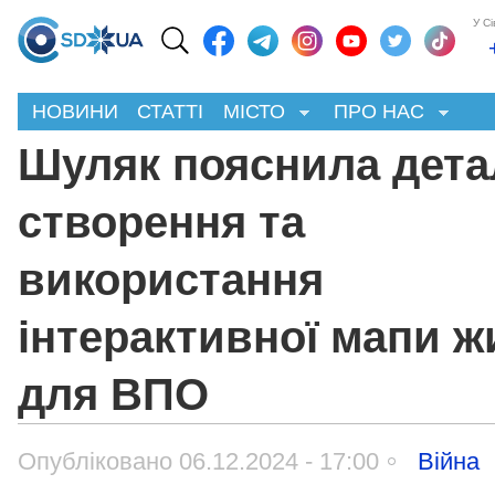
У С
НОВИНИ
СТАТТІ
МІСТО
ПРО НАС
Шуляк пояснила дета
створення та
використання
інтерактивної мапи ж
для ВПО
Опубліковано 06.12.2024 - 17:00
Війна