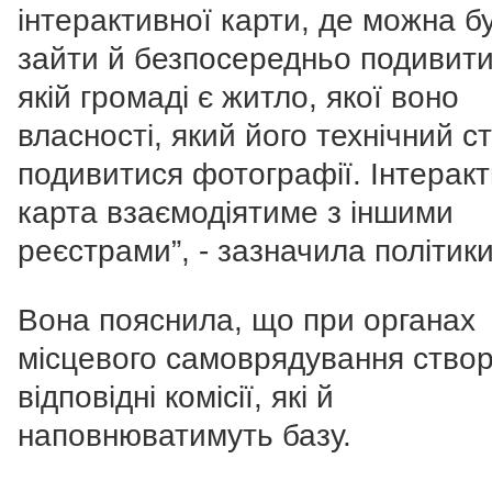
інтерактивної карти, де можна б
зайти й безпосередньо подивити
якій громаді є житло, якої воно
власності, який його технічний ст
подивитися фотографії. Інтерак
карта взаємодіятиме з іншими
реєстрами”, - зазначила політики
Вона пояснила, що при органах
місцевого самоврядування ство
відповідні комісії, які й
наповнюватимуть базу.