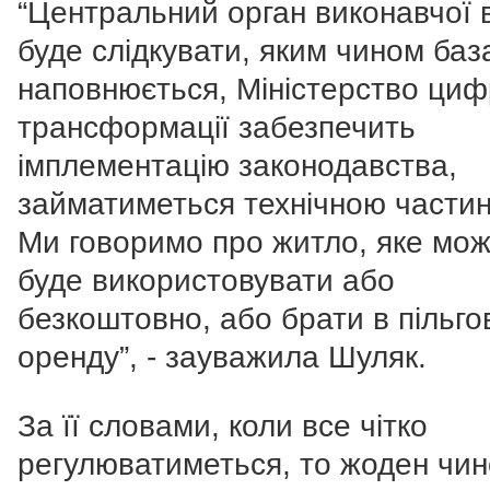
“Центральний орган виконавчої 
буде слідкувати, яким чином баз
наповнюється, Міністерство циф
трансформації забезпечить
імплементацію законодавства,
займатиметься технічною части
Ми говоримо про житло, яке мо
буде використовувати або
безкоштовно, або брати в пільго
оренду”, - зауважила Шуляк.
За її словами, коли все чітко
регулюватиметься, то жоден чин