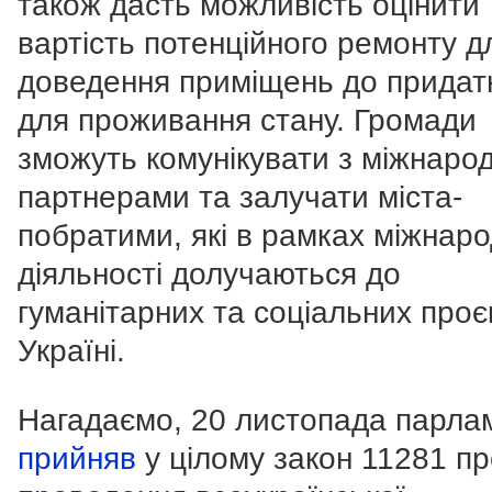
також дасть можливість оцінити
вартість потенційного ремонту д
доведення приміщень до придат
для проживання стану. Громади
зможуть комунікувати з міжнаро
партнерами та залучати міста-
побратими, які в рамках міжнаро
діяльності долучаються до
гуманітарних та соціальних проєк
Україні.
Нагадаємо, 20 листопада парла
прийняв
у цілому закон 11281 пр