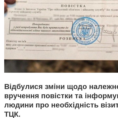
Відбулися зміни щодо належн
вручення повістки та інформ
людини про необхідність візи
ТЦК.