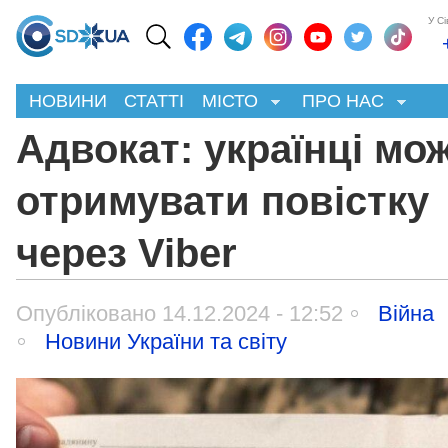
У С
НОВИНИ
СТАТТІ
МІСТО
ПРО НАС
Адвокат: українці мо
отримувати повістку
через Viber
Опубліковано 14.12.2024 - 12:52
Війна
Новини України та світу