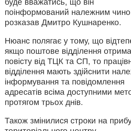
буде вважатись, що він
поінформований належним чином
розказав Дмитро Кушнаренко.
Нюанс полягає у тому, що відтеп
якщо поштове відділення отрим
повісту від ТЦК та СП, то праців
відділення мають здійснити нал
інформування та повідомлення
адресатів всіма доступними мет
протягом трьох днів.
Також змінилися строки на приб
територіального центру