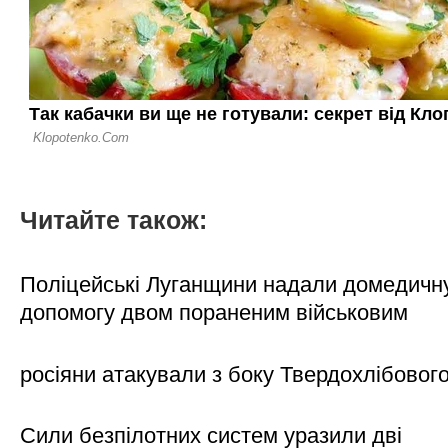
Читайте також:
Поліцейські Луганщини надали домедичн
допомогу двом пораненим військовим
росіяни атакували з боку Твердохлібовог
Сили безпілотних систем уразили дві