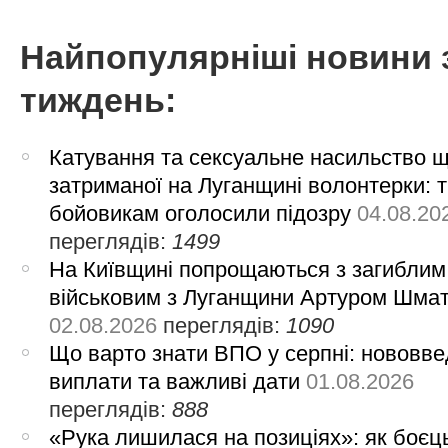
Найпопулярніші новини 
тиждень:
Катування та сексуальне насильство 
затриманої на Луганщині волонтерки: 
бойовикам оголосили підозру
04.08.20
переглядів:
1499
На Київщині попрощаються з загиблим
військовим з Луганщини Артуром Шма
02.08.2026
переглядів:
1090
Що варто знати ВПО у серпні: нововве
виплати та важливі дати
01.08.2026
переглядів:
888
«Рука лишилася на позиціях»: як боєць