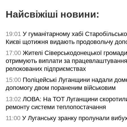
Найсвіжіші новини:
19:01
У гуманітарному хабі Старобільсько
Києві щотижня видають продовольчу доп
17:00
Жителі Сіверськодонецької громад
отримують виплати за працевлаштування
релокованих підприємствах
15:00
Поліцейські Луганщини надали дом
допомогу двом пораненим військовим
13:02
ЛОВА: На ТОТ Луганщини скоротил
ремонту системи теплопостачання
11:00
У Луганську зранку пролунали вибу