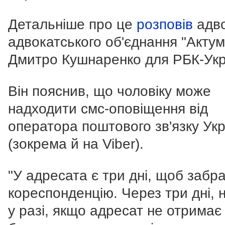
Детальніше про це
розповів
адво
адвокатського об'єднання "Актум
Дмитро Кушнаренко для РБК-Укр
Він пояснив, що чоловіку може
надходити смс-оповіщення від
оператора поштового зв'язку Ук
(зокрема й на Viber).
"У адресата є три дні, щоб забр
кореспонденцію. Через три дні, н
у разі, якщо адресат не отримає