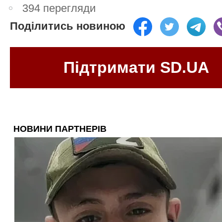
394 перегляди
Поділитись новиною
Підтримати SD.UA