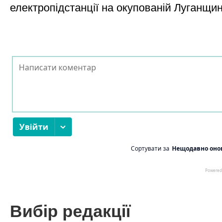
електропідстанції на окупованій Луганщи
Вибір редакції