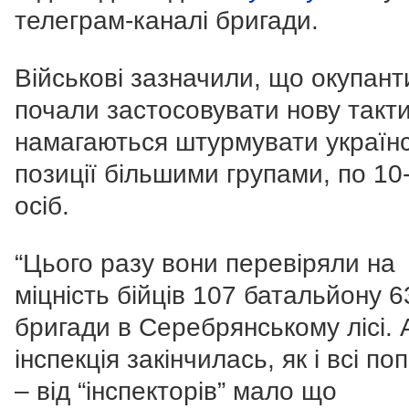
телеграм-каналі бригади.
Військові зазначили, що окупант
почали застосовувати нову такти
намагаються штурмувати українс
позиції більшими групами, по 10
осіб.
“Цього разу вони перевіряли на
міцність бійців 107 батальйону 6
бригади в Серебрянському лісі. 
інспекція закінчилась, як і всі по
– від “інспекторів” мало що