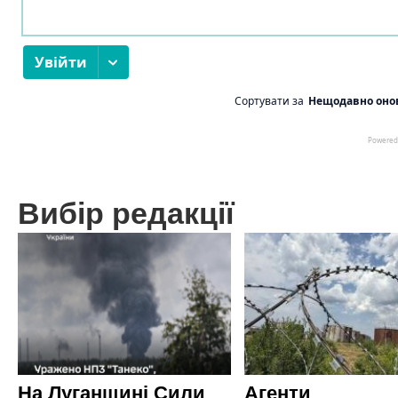
Вибір редакції
На Луганщині Сили
Агенти