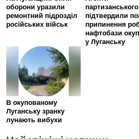
оборони уразили
партизанського
ремонтний підрозділ
підтвердили по
російських військ
припинення ро
нафтобази окуп
у Луганську
В окупованому
Луганську зранку
лунають вибухи