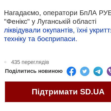
Нагадаємо, оператори БпЛА РУ
"Фенікс" у Луганській області
ліквідували окупантів, їхні укритт
техніку та боєприпаси.
435 переглядів
Поділитись новиною
Підтримати SD.UA