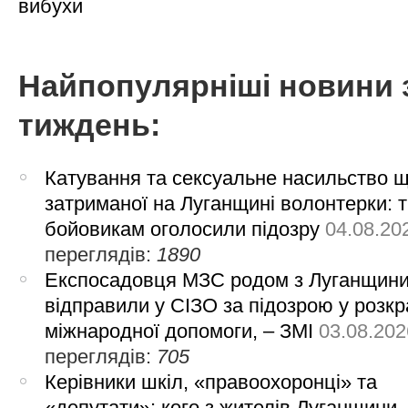
вибухи
Найпопулярніші новини 
тиждень:
Катування та сексуальне насильство 
затриманої на Луганщині волонтерки: 
бойовикам оголосили підозру
04.08.20
переглядів:
1890
Експосадовця МЗС родом з Луганщин
відправили у СІЗО за підозрою у розкр
міжнародної допомоги, – ЗМІ
03.08.202
переглядів:
705
Керівники шкіл, «правоохоронці» та
«депутати»: кого з жителів Луганщини