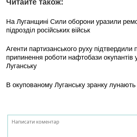
Читайте також:
На Луганщині Сили оборони уразили рем
підрозділ російських військ
Агенти партизанського руху підтвердили 
припинення роботи нафтобази окупантів 
Луганську
В окупованому Луганську зранку лунають