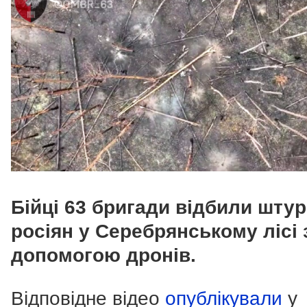
Бійці 63 бригади відбили шту
росіян у Серебрянському лісі 
допомогою дронів.
Відповідне відео
опублікували
у