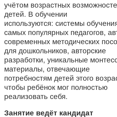
учётом возрастных возможност
детей. В обучении
используются: системы обучени
самых популярных педагогов, ав
современных методических пос
для дошкольников, авторские
разработки, уникальные монтес
материалы, отвечающие
потребностям детей этого возра
чтобы ребёнок мог полностью
реализовать себя.
Занятие ведёт кандидат