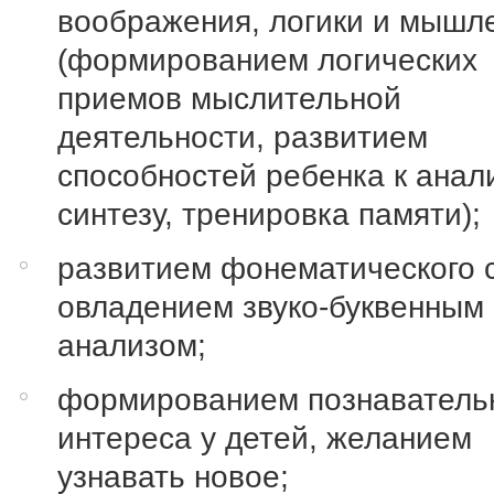
воображения, логики и мышл
(формированием логических
приемов мыслительной
деятельности, развитием
способностей ребенка к анал
синтезу, тренировка памяти);
развитием фонематического 
овладением звуко-буквенным
анализом;
формированием познаватель
интереса у детей, желанием
узнавать новое;