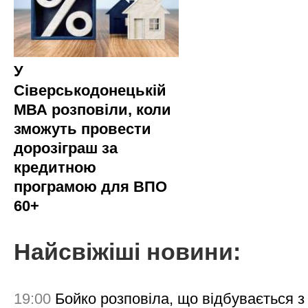
У
Сіверськодонецькій
МВА розповіли, коли
зможуть провести
дорозіграш за
кредитною
програмою для ВПО
60+
Найсвіжіші новини:
19:00
Бойко розповіла, що відбувається з