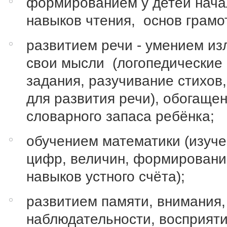
формированием у детей нач
навыков чтения, основ грамо
развитием речи - умением из
свои мысли (логопедические
задания, разучивание стихов,
для развития речи), обогащ
словарного запаса ребёнка;
обучением математики (изуч
цифр, величин, формирован
навыков устного счёта);
развитием памяти, внимания,
наблюдательности, восприяти