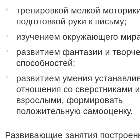
тренировкой мелкой моторики
подготовкой руки к письму;
изучением окружающего мира
развитием фантазии и творче
способностей;
развитием умения устанавли
отношения со сверстниками 
взрослыми, формировать
положительную самооценку.
Развивающие занятия построен