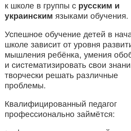
к школе в группы с
русским и
украинским
языками обучения.
Успешное обучение детей в нач
школе зависит от уровня развит
мышления ребёнка, умения обо
и систематизировать свои знани
творчески решать различные
проблемы.
Квалифицированный педагог
профессионально займётся: