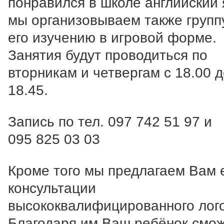
понравился в школе английский 
мы организовываем также групп
его изучению в игровой форме.
Занятия будут проводиться по
вторникам и четвергам с 18.00 
18.45.
Запись по тел. 097 742 51 97 и
095 825 03 03
Кроме того мы предлагаем Вам
консультации
высококвалифицированного лог
Благодаря им Ваш ребёнок смож