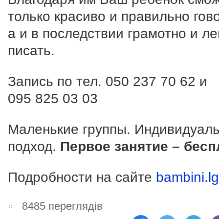
только красиво и правильно гов
а и в последствии грамотно и ле
писать.
Запись по тел. 050 237 70 62 и
095 825 03 03
Маленькие группы. Индивидуал
подход.
Первое занятие – бесп
Подробности на сайте
bambini.l
8485 переглядів