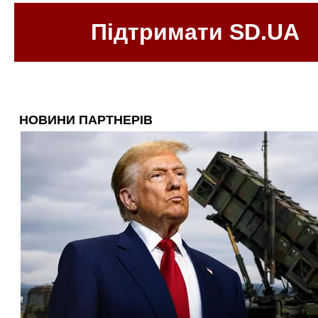
Підтримати SD.UA