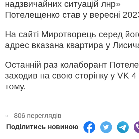
надзвичайних ситуацій лнр»
Потелещенко став у вересні 2023
На сайті Миротворець серед йог
адрес вказана квартира у Лисич
Останній раз колаборант Потел
заходив на свою сторінку у VK 4 
тому.
806 переглядів
Поділитись новиною