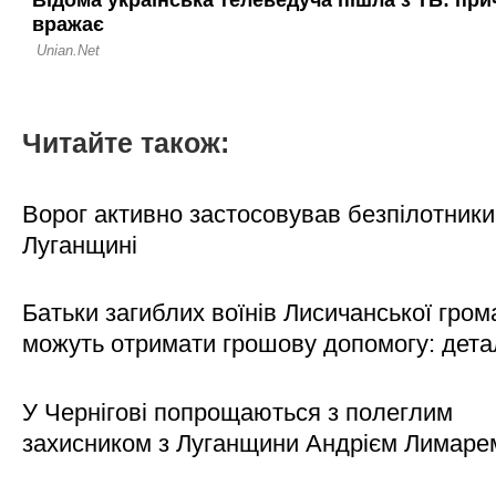
Читайте також:
Ворог активно застосовував безпілотники
Луганщині
Батьки загиблих воїнів Лисичанської гром
можуть отримати грошову допомогу: дета
У Чернігові попрощаються з полеглим
захисником з Луганщини Андрієм Лимаре