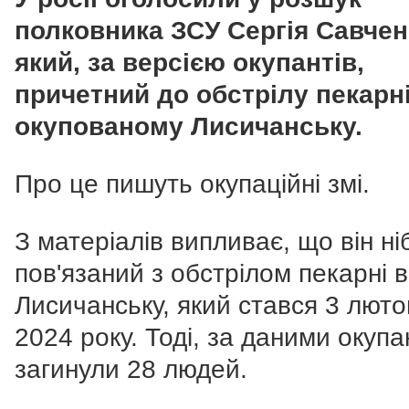
полковника ЗСУ Сергія Савчен
який, за версією окупантів,
причетний до обстрілу пекарні
окупованому Лисичанську.
Про це пишуть окупаційні змі.
З матеріалів випливає, що він ні
пов'язаний з обстрілом пекарні в
Лисичанську, який стався 3 люто
2024 року. Тоді, за даними окупан
загинули 28 людей.