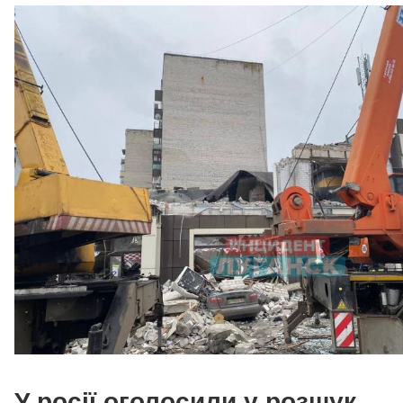
У росії оголосили у розшук