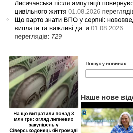
Лисичанська після ампутації повернув
цивільного життя
01.08.2026
перегляді
Що варто знати ВПО у серпні: нововве
виплати та важливі дати
01.08.2026
переглядів:
729
Пошук у новинах:
Наше нове від
На що витратили понад 3
млн грн: огляд липневих
закупівель у
Сіверськодонецькій громаді