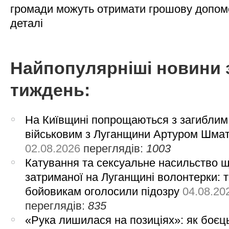
громади можуть отримати грошову допом
деталі
Найпопулярніші новини 
тиждень:
На Київщині попрощаються з загиблим
військовим з Луганщини Артуром Шма
02.08.2026
переглядів:
1003
Катування та сексуальне насильство 
затриманої на Луганщині волонтерки: 
бойовикам оголосили підозру
04.08.20
переглядів:
835
«Рука лишилася на позиціях»: як боєць