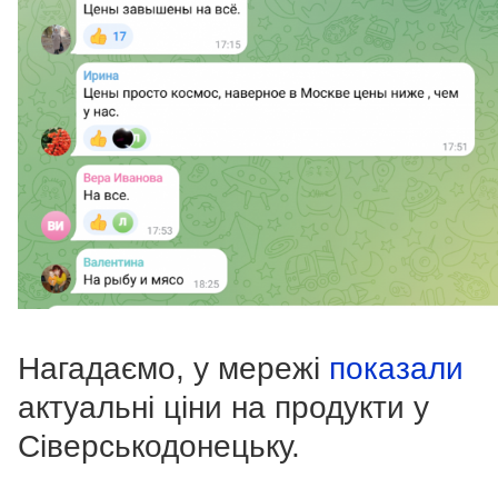
Нагадаємо, у мережі
показали
актуальні ціни на продукти у
Сіверськодонецьку.