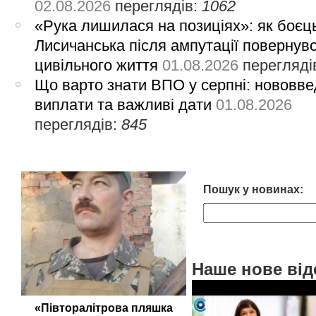
02.08.2026
переглядів:
1062
«Рука лишилася на позиціях»: як боєць
Лисичанська після ампутації повернув
цивільного життя
01.08.2026
перегляді
Що варто знати ВПО у серпні: нововве
виплати та важливі дати
01.08.2026
переглядів:
845
Пошук у новинах:
Наше нове від
«Півторалітрова пляшка