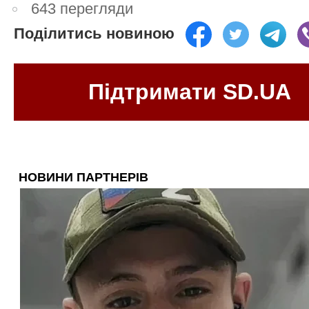
643 перегляди
Поділитись новиною
Підтримати SD.UA