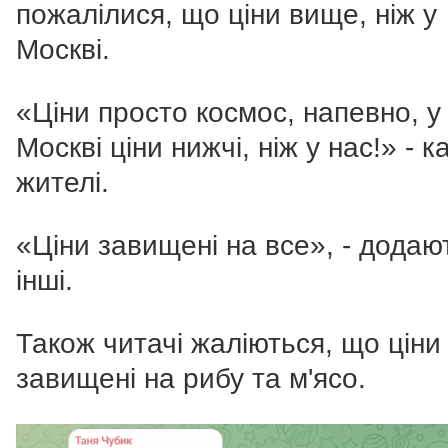
пожалілися, що ціни вище, ніж у
Москві.
«Ціни просто космос, напевно, у
Москві ціни нижчі, ніж у нас!» - 
жителі.
«Ціни завищені на все», - додаю
інші.
Також читачі жаліються, що ціни
завищені на рибу та м'ясо.