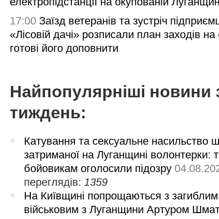
електропідстанції на окупованій Луганщи
17:00
Заїзд ветеранів та зустріч підприємц
«Лісовій дачі» розписали план заходів на 
готові його доповнити
Найпопулярніші новини 
тиждень:
Катування та сексуальне насильство 
затриманої на Луганщині волонтерки: 
бойовикам оголосили підозру
04.08.20
переглядів:
1359
На Київщині попрощаються з загиблим
військовим з Луганщини Артуром Шма