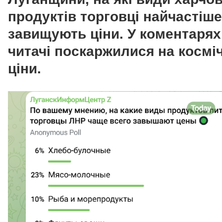
продуктів торговці найчастіше
завищують ціни. У коментарях
читачі поскаржилися на косміч
ціни.