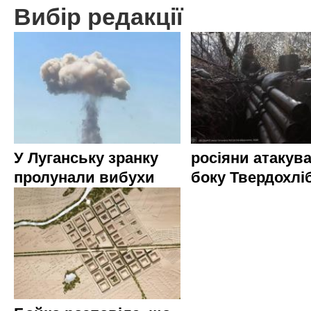
Вибір редакції
У Луганську зранку
росіяни атакува
пролунали вибухи
боку Твердохлі