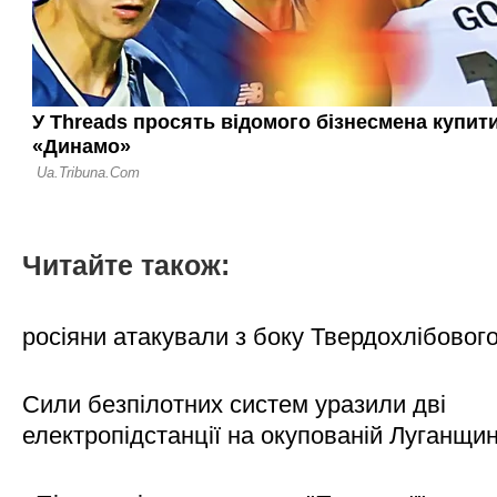
Читайте також:
росіяни атакували з боку Твердохлібовог
Сили безпілотних систем уразили дві
електропідстанції на окупованій Луганщи