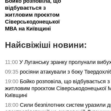
Бойко розповіла, що
відбувається з
житловим проєктом
Сіверськодонецької
МВА на Київщині
Найсвіжіші новини:
11:00
У Луганську зранку пролунали вибу
09:35
росіяни атакували з боку Твердохлі
19:00
Бойко розповіла, що відбувається з
житловим проєктом Сіверськодонецької 
Київщині
18:00
Сили безпілотних систем уразили д