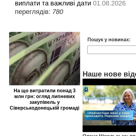
виплати та важливі дати
01.08.2026
переглядів:
780
Пошук у новинах:
Наше нове від
На що витратили понад 3
млн грн: огляд липневих
закупівель у
Сіверськодонецькій громаді