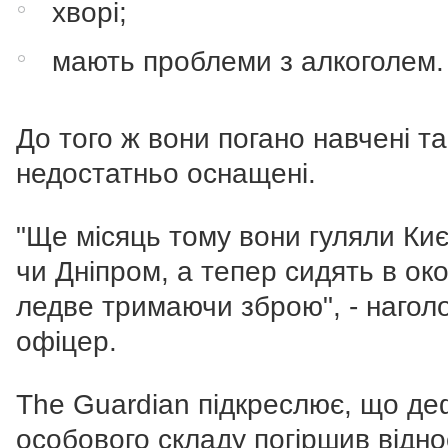
хворі;
мають проблеми з алкоголем.
До того ж вони погано навчені та
недостатньо оснащені.
"Ще місяць тому вони гуляли Ки
чи Дніпром, а тепер сидять в око
ледве тримаючи зброю", - нагол
офіцер.
The Guardian підкреслює, що де
особового складу погіршив відн