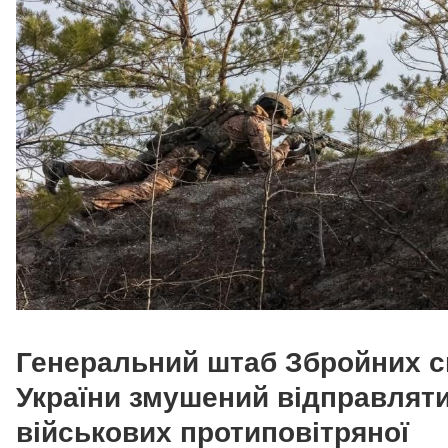
Генеральний штаб Збройних с
України змушений відправлят
військових протиповітряної