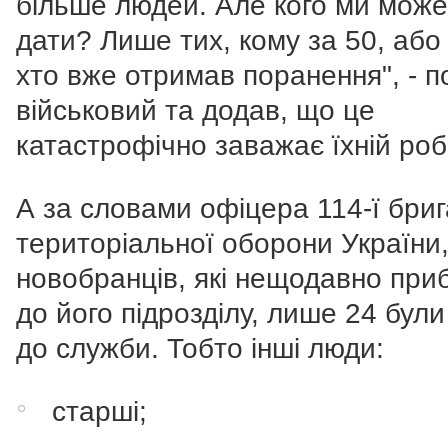
більше людей. Але кого ми мож
дати? Лише тих, кому за 50, або 
хто вже отримав поранення", - п
військовий та додав, що це
катастрофічно заважає їхній роб
А за словами офіцера 114-ї бри
територіальної оборони України,
новобранців, які нещодавно при
до його підрозділу, лише 24 були
до служби. Тобто і
нші люди:
старші;