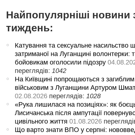
Найпопулярніші новини 
тиждень:
Катування та сексуальне насильство 
затриманої на Луганщині волонтерки: 
бойовикам оголосили підозру
04.08.20
переглядів:
1042
На Київщині попрощаються з загиблим
військовим з Луганщини Артуром Шма
02.08.2026
переглядів:
1028
«Рука лишилася на позиціях»: як боєць
Лисичанська після ампутації повернув
цивільного життя
01.08.2026
перегляді
Що варто знати ВПО у серпні: нововве