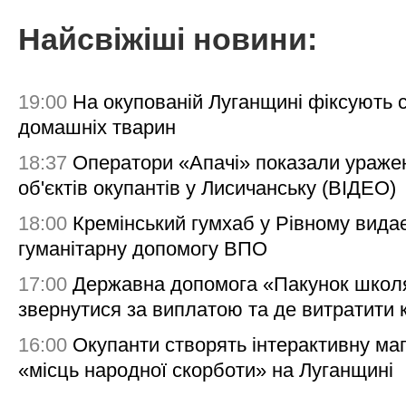
Найсвіжіші новини:
19:00
На окупованій Луганщині фіксують с
домашніх тварин
18:37
Оператори «Апачі» показали ураже
об'єктів окупантів у Лисичанську (ВІДЕО)
18:00
Кремінський гумхаб у Рівному вида
гуманітарну допомогу ВПО
17:00
Державна допомога «Пакунок школя
звернутися за виплатою та де витратити
16:00
Окупанти створять інтерактивну ма
«місць народної скорботи» на Луганщині