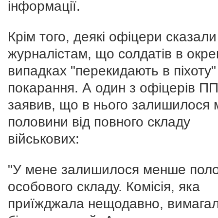
інформації.
Крім того, деякі офіцери сказали
журналістам, що солдатів в окр
випадках "перекидають в піхоту"
покарання. А один з офіцерів П
заявив, що в нього залишилося
половини від повного складу
військових:
"У мене залишилося менше пол
особового складу. Комісія, яка
приїжджала нещодавно, вимага