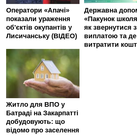
Оператори «Апачі»
Державна допо
показали ураження
«Пакунок школя
об'єктів окупантів у
як звернутися з
Лисичанську (ВІДЕО)
виплатою та де
витратити кош
Житло для ВПО у
Батраді на Закарпатті
добудовують: що
відомо про заселення