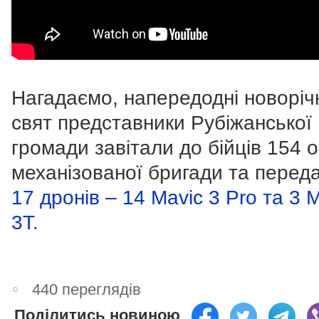
Нагадаємо, напередодні новоріч
свят представники Рубіжанської
громади завітали до бійців 154 
механізованої бригади та перед
17 дронів – 14 Mavic 3 Pro та 3 
3T.
440 переглядів
Поділитись новиною