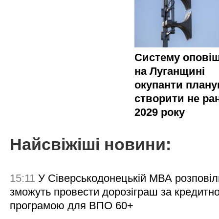
Систему опові
на Луганщині
окупанти план
створити не ра
2029 року
Найсвіжіші новини:
15:11
У Сіверськодонецькій МВА розповіл
зможуть провести дорозіграш за кредитн
програмою для ВПО 60+