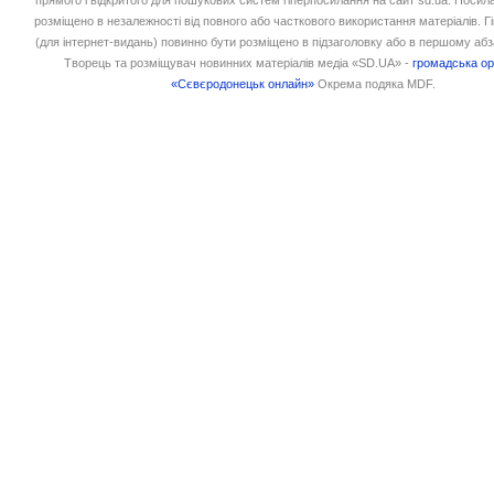
розміщено в незалежності від повного або часткового використання матеріалів. 
(для інтернет-видань) повинно бути розміщено в підзаголовку або в першому абз
Творець та розміщувач новинних матеріалів медіа «SD.UA» -
громадська ор
«Сєвєродонецьк онлайн»
Окрема подяка MDF.