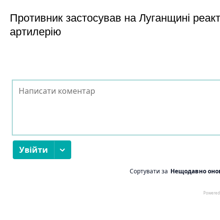
Противник застосував на Луганщині реак
артилерію