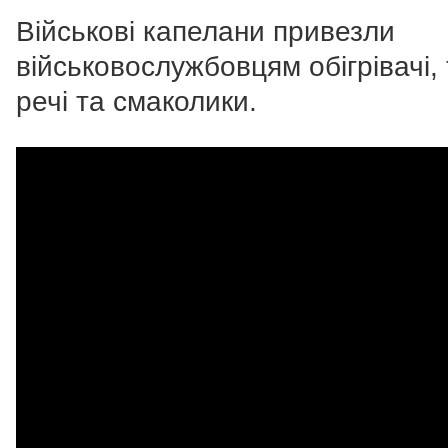
Військові капелани привезли
військовослужбовцям обігрівачі, 
речі та смаколики.