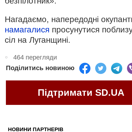
безпілотник».
Нагадаємо, напередодні окупант
намагалися
просунутися поблизу
сіл на Луганщині.
464 перегляди
Поділитись новиною
Підтримати SD.UA