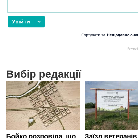
Вибір редакції
Бойко розповіла, що
Заїзд ветеранів