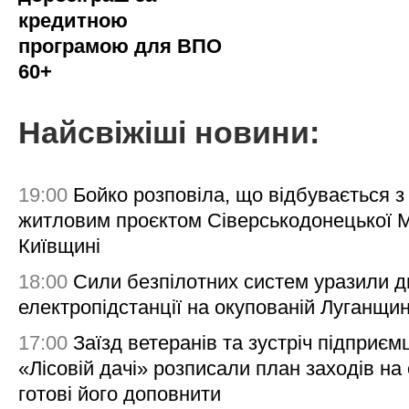
кредитною
програмою для ВПО
60+
Найсвіжіші новини:
19:00
Бойко розповіла, що відбувається з
житловим проєктом Сіверськодонецької 
Київщині
18:00
Сили безпілотних систем уразили д
електропідстанції на окупованій Луганщи
17:00
Заїзд ветеранів та зустріч підприємц
«Лісовій дачі» розписали план заходів на 
готові його доповнити