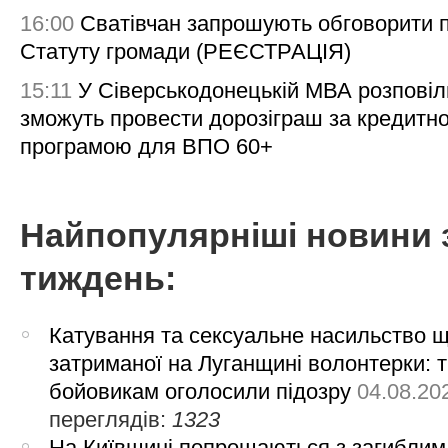
16:00
Сватівчан запрошують обговорити 
Статуту громади (РЕЄСТРАЦІЯ)
15:11
У Сіверськодонецькій МВА розповіл
зможуть провести дорозіграш за кредитн
програмою для ВПО 60+
Найпопулярніші новини 
тиждень:
Катування та сексуальне насильство 
затриманої на Луганщині волонтерки: 
бойовикам оголосили підозру
04.08.20
переглядів:
1323
На Київщині попрощаються з загиблим