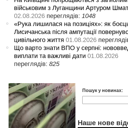
військовим з Луганщини Артуром Шма
02.08.2026
переглядів:
1048
«Рука лишилася на позиціях»: як боєць
Лисичанська після ампутації повернув
цивільного життя
01.08.2026
перегляді
Що варто знати ВПО у серпні: нововве
виплати та важливі дати
01.08.2026
переглядів:
825
Пошук у новинах:
Наше нове від