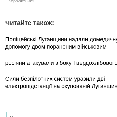
Читайте також:
Поліцейські Луганщини надали домедичн
допомогу двом пораненим військовим
росіяни атакували з боку Твердохлібовог
Сили безпілотних систем уразили дві
електропідстанції на окупованій Луганщи