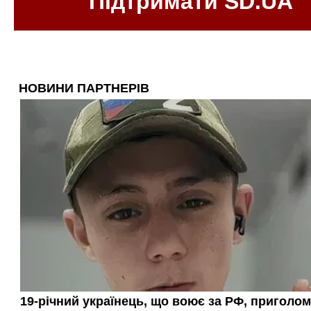
Підтримати SD.UA