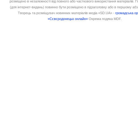
розміщено в незалежності від повного або часткового використання матеріалів. 
(для інтернет-видань) повинно бути розміщено в підзаголовку або в першому абз
Творець та розміщувач новинних матеріалів медіа «SD.UA» -
громадська ор
«Сєвєродонецьк онлайн»
Окрема подяка MDF.