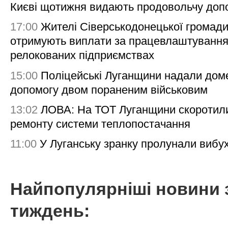
Києві щотижня видають продовольчу доп
17:00
Жителі Сіверськодонецької громад
отримують виплати за працевлаштування
релокованих підприємствах
15:00
Поліцейські Луганщини надали дом
допомогу двом пораненим військовим
13:02
ЛОВА: На ТОТ Луганщини скоротил
ремонту системи теплопостачання
11:00
У Луганську зранку пролунали вибу
Найпопулярніші новини 
тиждень: