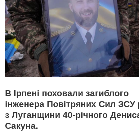
В Ірпені поховали загиблого
інженера Повітряних Сил ЗСУ
з Луганщини 40-річного Денис
Сакуна.