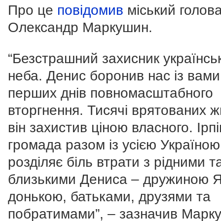
Про це
повідомив
міський голов
Олександр Маркушин.
“Безстрашний захисник українсь
неба. Денис боронив нас із вами
перших днів повномасштабного
вторгнення. Тисячі врятованих ж
він захистив ціною власного. Ірп
громада разом із усією Україною
розділяє біль втрати з рідними т
близькими Дениса – дружиною 
донькою, батьками, друзями та
побратимами”, – зазначив Марк