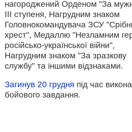
нагороджений Орденом "За мужн
III ступеня, Нагрудним знаком
Головнокомандувача ЗСУ "Срібн
хрест", Медаллю "Незламним ге
російсько-української війни",
Нагрудним знаком "За зразкову
службу" та іншими відзнаками.
Загинув 20 грудня
під час викон
бойового завдання.