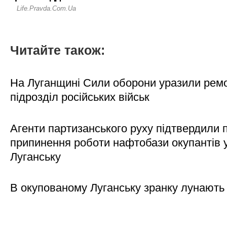
Читайте також:
На Луганщині Сили оборони уразили рем
підрозділ російських військ
Агенти партизанського руху підтвердили 
припинення роботи нафтобази окупантів 
Луганську
В окупованому Луганську зранку лунають