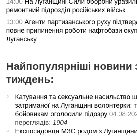
14:00
На Луганщині Сили оборони уразил
ремонтний підрозділ російських військ
13:00
Агенти партизанського руху підтве
повне припинення роботи нафтобази окуп
Луганську
Найпопулярніші новини 
тиждень:
Катування та сексуальне насильство 
затриманої на Луганщині волонтерки: 
бойовикам оголосили підозру
04.08.20
переглядів:
1904
Експосадовця МЗС родом з Луганщин