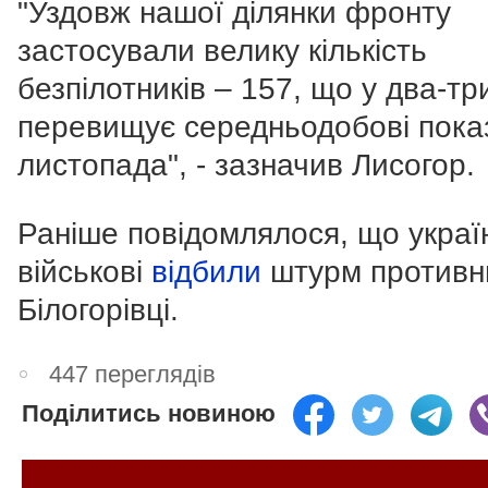
"Уздовж нашої ділянки фронту
застосували велику кількість
безпілотників – 157, що у два-тр
перевищує середньодобові пока
листопада", - зазначив Лисогор.
Раніше повідомлялося, що україн
військові
відбили
штурм противн
Білогорівці.
447 переглядів
Поділитись новиною