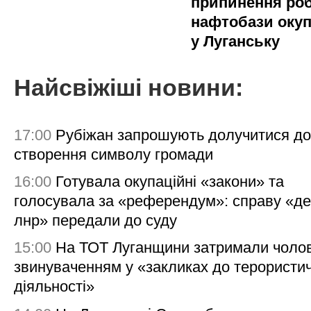
припинення ро
нафтобази окуп
у Луганську
Найсвіжіші новини:
17:00
Рубіжан запрошують долучитися до
створення символу громади
16:00
Готувала окупаційні «закони» та
голосувала за «референдум»: справу «де
лнр» передали до суду
15:00
На ТОТ Луганщини затримали чолов
звинуваченням у «закликах до терористи
діяльності»