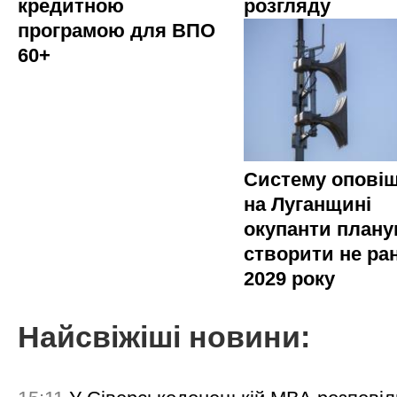
кредитною
розгляду
програмою для ВПО
60+
Систему опові
на Луганщині
окупанти план
створити не ра
2029 року
Найсвіжіші новини: