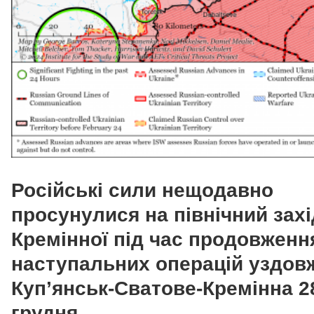
Російські сили нещодавно
просунулися на північний захі
Кремінної під час продовженн
наступальних операцій уздовж
Куп’янськ-Сватове-Кремінна 2
грудня.