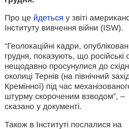
Про це
йдеться
у звіті американ
Інституту вивчення війни (ISW).
“Геолокаційні кадри, опублікован
грудня, показують, що російські 
нещодавно просунулися до східн
околиці Тернів (на північний захід
Кремінної) під час механізованог
штурму скороченим взводом”, –
сказано у документі.
Також в Інституті послалися на