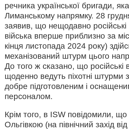
речника української бригади, яка
Лиманському напрямку. 28 грудня
заявив, що нещодавно російські
війська вперше приблизно за міс
кінця листопада 2024 року) здій
механізований штурм цього напр
До того ж сказано, що російські 
щоденно ведуть піхотні штурми 
добре підготовленим і оснащени
персоналом.
Крім того, в ISW повідомили, що 
Ольгівкою (на північний захід від