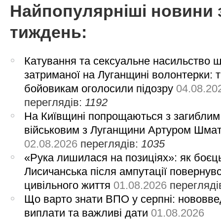
Найпопулярніші новини 
тиждень:
Катування та сексуальне насильство 
затриманої на Луганщині волонтерки: 
бойовикам оголосили підозру
04.08.20
переглядів:
1192
На Київщині попрощаються з загиблим
військовим з Луганщини Артуром Шма
02.08.2026
переглядів:
1035
«Рука лишилася на позиціях»: як боєць
Лисичанська після ампутації повернув
цивільного життя
01.08.2026
перегляді
Що варто знати ВПО у серпні: нововве
виплати та важливі дати
01.08.2026