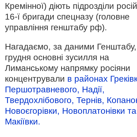
Кремінної) діють підрозділи росі
16-ї бригади спецназу (головне
управління генштабу рф).
Нагадаємо, за даними Генштабу,
грудня основні зусилля на
Лиманському напрямку росіяни
концентрували
в районах Греківк
Першотравневого, Надії,
Твердохлібового, Тернів, Копано
Новоєгорівки, Новоплатонівки та
Макіївки.