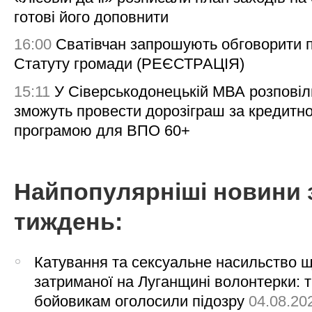
готові його доповнити
16:00
Сватівчан запрошують обговорити 
Статуту громади (РЕЄСТРАЦІЯ)
15:11
У Сіверськодонецькій МВА розповіл
зможуть провести дорозіграш за кредитн
програмою для ВПО 60+
Найпопулярніші новини 
тиждень:
Катування та сексуальне насильство 
затриманої на Луганщині волонтерки: 
бойовикам оголосили підозру
04.08.20