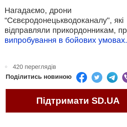
Нагадаємо, дрони
“Сєвєродонецькводоканалу", які
відправляли прикордонникам, п
випробування в бойових умовах
420 переглядів
Поділитись новиною
Підтримати SD.UA