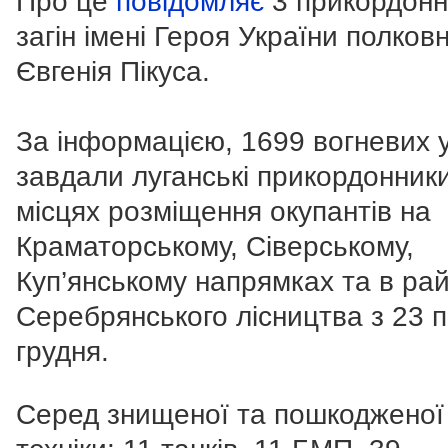
Про це
повідомляє
3 прикордон
загін імені Героя України полков
Євгенія Пікуса.
За інформацією, 1699 вогневих 
завдали луганські прикордонник
місцях розміщення окупантів на
Краматорському, Сіверському,
Куп’янському напрямках та в рай
Серебрянського лісництва з 23 п
грудня.
Серед знищеної та пошкодженої