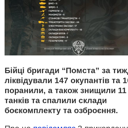
Бійці бригади “Помста” за ти
ліквідували 147 окупантів та 
поранили, а також знищили 11
танків та спалили склади
боєкомплекту та озброєння.