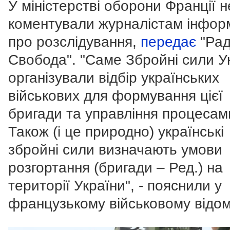
У міністерстві оборони Франції н
коментували журналістам інфор
про розслідування,
передає
"Рад
Свобода". "Саме Збройні сили У
організували відбір українських
військових для формування цієї
бригади та управління процесам
Також (і це природно) українські
збройні сили визначають умови
розгортання (бригади – Ред.) на
території України", - пояснили у
французькому військовому відом