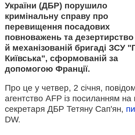
України (ДБР) порушило
кримінальну справу про
перевищення посадових
повноважень та дезертирство 
й механізованій бригаді ЗСУ "
Київська", сформованій за
допомогою Франції.
Про це у четвер, 2 січня, повідо
агентство AFP із посиланням на 
секретаря ДБР Тетяну Сап'ян,
п
DW.