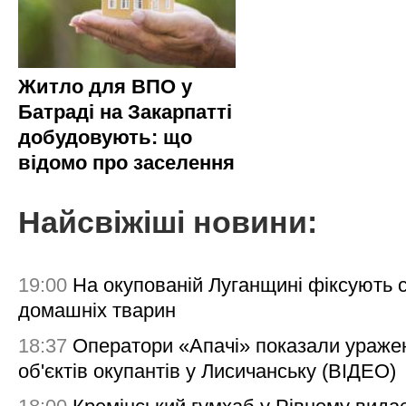
Житло для ВПО у
Батраді на Закарпатті
добудовують: що
відомо про заселення
Найсвіжіші новини:
19:00
На окупованій Луганщині фіксують с
домашніх тварин
18:37
Оператори «Апачі» показали ураже
об'єктів окупантів у Лисичанську (ВІДЕО)