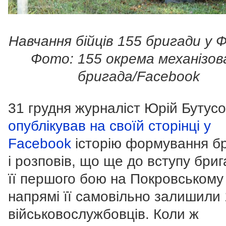
Навчання бійців 155 бригади у Ф
Фото: 155 окрема механізов
бригада/Facebook
31 грудня журналіст Юрій Бутус
опублікував на своїй сторінці у
Facebook
історію формування б
і розповів, що ще до вступу бри
її першого бою на Покровському
напрямі її самовільно залишили
військовослужбовців. Коли ж