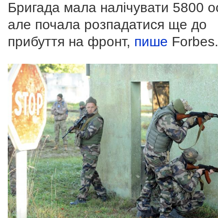
Бригада мала налічувати 5800 ос
але почала розпадатися ще до
прибуття на фронт,
пише
Forbes