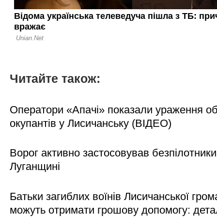
Читайте також:
Оператори «Апачі» показали ураження об'
окупантів у Лисичанську (ВІДЕО)
Ворог активно застосовував безпілотники
Луганщині
Батьки загиблих воїнів Лисичанської гром
можуть отримати грошову допомогу: дета