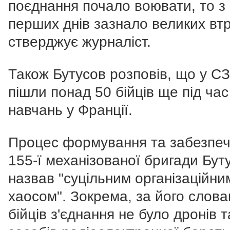
поєднання почало воювати, то з
перших днів зазнало великих втр
стверджує журналіст.
Також Бутусов розповів, що у С
пішли понад 50 бійців ще під час
навчань у Франції.
Процес формування та забезпе
155-ї механізованої бригади Бут
назвав "суцільним організаційни
хаосом". Зокрема, за його слова
бійців з'єднання не було дронів т