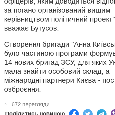
офіцерів, яким доводиться відпо
за погано організований вищим
керівництвом політичний проект"
вважає Бутусов.
Створення бригади "Анна Київсь
було частиною програми форму
14 нових бригад ЗСУ, для яких У
мала знайти особовий склад, а
міжнародні партнери Києва - по
озброєння.
672 перегляди
Поділитись новиною