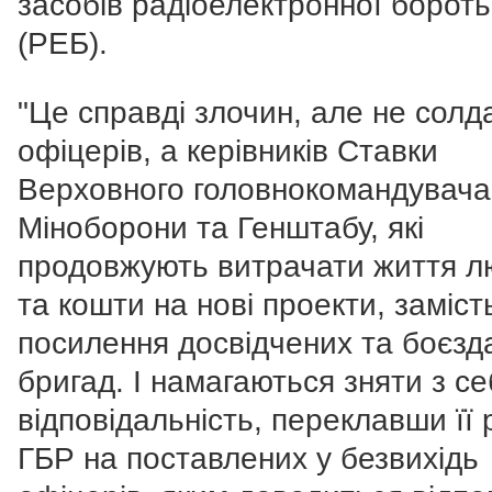
засобів радіоелектронної борот
(РЕБ).
"Це справді злочин, але не солда
офіцерів, а керівників Ставки
Верховного головнокомандувача
Міноборони та Генштабу, які
продовжують витрачати життя 
та кошти на нові проекти, заміст
посилення досвідчених та боєзд
бригад. І намагаються зняти з с
відповідальність, переклавши її
ГБР на поставлених у безвихідь