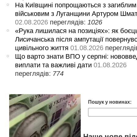
На Київщині попрощаються з загиблим
військовим з Луганщини Артуром Шма
02.08.2026
переглядів:
1026
«Рука лишилася на позиціях»: як боєць
Лисичанська після ампутації повернув
цивільного життя
01.08.2026
перегляді
Що варто знати ВПО у серпні: нововве
виплати та важливі дати
01.08.2026
переглядів:
774
Пошук у новинах:
Наше нове від