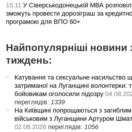
15:11
У Сіверськодонецькій МВА розповіл
зможуть провести дорозіграш за кредитн
програмою для ВПО 60+
Найпопулярніші новини 
тиждень:
Катування та сексуальне насильство 
затриманої на Луганщині волонтерки: 
бойовикам оголосили підозру
04.08.20
переглядів:
1339
На Київщині попрощаються з загиблим
військовим з Луганщини Артуром Шма
02.08.2026
переглядів:
1056