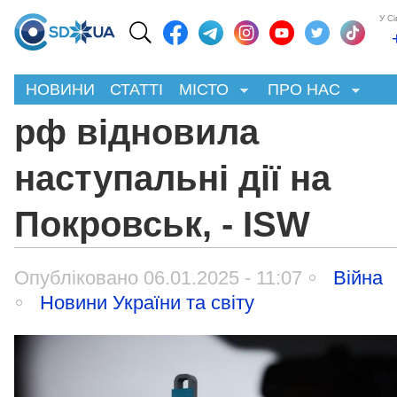
У С
НОВИНИ
СТАТТІ
МІСТО
ПРО НАС
рф відновила
наступальні дії на
Покровськ, - ISW
Опубліковано 06.01.2025 - 11:07
Війна
Новини України та світу