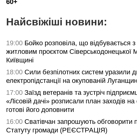
60+
Найсвіжіші новини:
19:00
Бойко розповіла, що відбувається з
житловим проєктом Сіверськодонецької 
Київщині
18:00
Сили безпілотних систем уразили д
електропідстанції на окупованій Луганщи
17:00
Заїзд ветеранів та зустріч підприємц
«Лісовій дачі» розписали план заходів на 
готові його доповнити
16:00
Сватівчан запрошують обговорити 
Статуту громади (РЕЄСТРАЦІЯ)