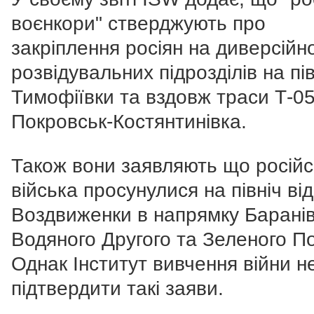
воєнкори" стверджують про
закріплення росіян на диверсійн
розвідувальних підрозділів на пів
Тимофіївки та вздовж траси Т-0
Покровськ-Костянтинівка.
Також вони заявляють що російс
війська просунулися на північ від
Воздвиженки в напрямку Баранів
Водяного Другого та Зеленого П
Однак Інститут вивчення війни 
підтвердити такі заяви.