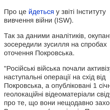
Про це
йдеться
у звіті Інституту
вивчення війни (ISW).
Так за даними аналітиків, окупан
зосередили зусилля на спробах
оточення Покровська.
"Російські війська почали активі
наступальні операції на схід від
Покровська, а опубліковані 1 січ
геолокаційні відеоматеріали сві
про те, що вони нещодавно зах