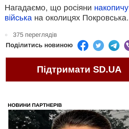
Нагадаємо, що росіяни
накопич
війська
на околицях Покровська.
375 переглядів
Поділитись новиною
Підтримати SD.UA