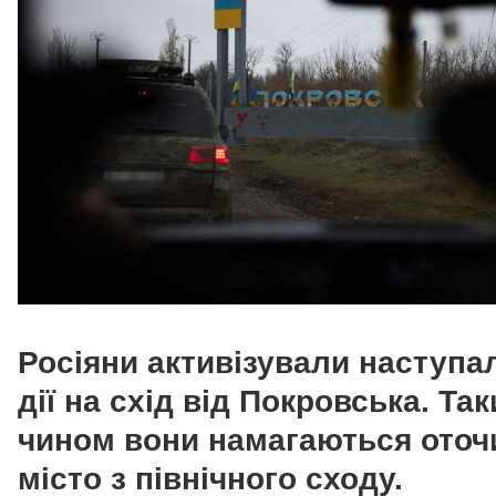
Росіяни активізували наступа
дії на схід від Покровська. Та
чином вони намагаються оточ
місто з північного сходу.