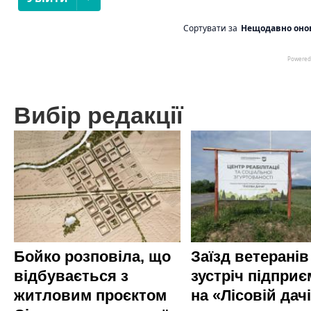
Вибір редакції
Бойко розповіла, що
Заїзд ветеранів
відбувається з
зустріч підприє
житловим проєктом
на «Лісовій дач