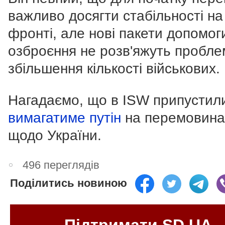
важливо досягти стабільності на
фронті, але нові пакети допомог
озброєння не розв'яжуть пробле
збільшення кількості військових.
Нагадаємо, що в ISW припустил
вимагатиме путін
на перемовина
щодо України.
496 переглядів
Поділитись новиною
Підтримати SD.UA