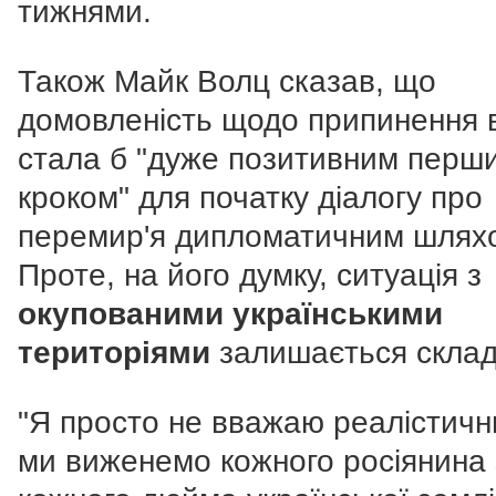
тижнями.
Також Майк Волц сказав, що
домовленість щодо припинення 
стала б "дуже позитивним перш
кроком" для початку діалогу про
перемир'я дипломатичним шлях
Проте, на його думку, ситуація з
окупованими українськими
територіями
залишається скла
"Я просто не вважаю реалістичн
ми виженемо кожного росіянина 