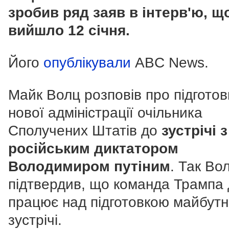
зробив ряд заяв в інтерв'ю, щ
вийшло 12 січня.
Його
опублікували
ABC News.
Майк Волц розповів про підготов
нової адміністрації очільника
Сполучених Штатів до
зустрічі з
російським диктатором
Володимиром путіним
. Так Во
підтвердив, що команда Трампа 
працює над підготовкою майбутн
зустрічі.