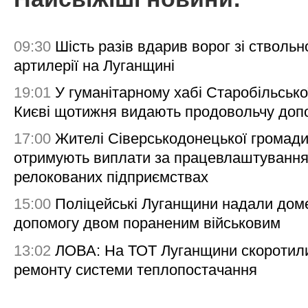
09:30
Шість разів вдарив ворог зі ствольн
артилерії на Луганщині
19:01
У гуманітарному хабі Старобільсько
Києві щотижня видають продовольчу доп
17:00
Жителі Сіверськодонецької громад
отримують виплати за працевлаштування
релокованих підприємствах
15:00
Поліцейські Луганщини надали дом
допомогу двом пораненим військовим
13:02
ЛОВА: На ТОТ Луганщини скоротил
ремонту системи теплопостачання