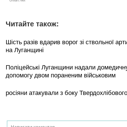
Читайте також:
Шість разів вдарив ворог зі ствольної арт
на Луганщині
Поліцейські Луганщини надали домедичн
допомогу двом пораненим військовим
росіяни атакували з боку Твердохлібовог