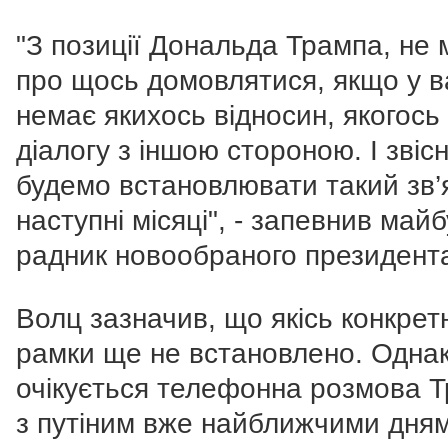
"З позиції Дональда Трампа, не
про щось домовлятися, якщо у в
немає якихось відносин, якогось
діалогу з іншою стороною. І звіс
будемо встановлювати такий зв’
наступні місяці", - запевнив майб
радник новообраного президент
Волц зазначив, що якісь конкретн
рамки ще не встановлено. Одна
очікується телефонна розмова 
з путіним вже найближчими дня