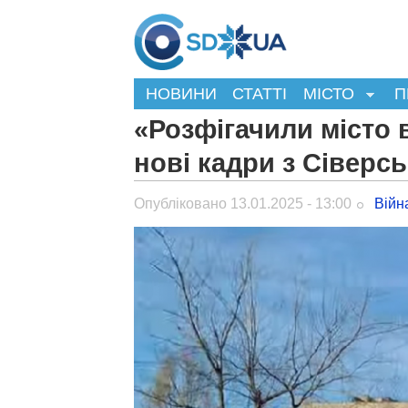
НОВИНИ
СТАТТІ
МІСТО
П
«Розфігачили місто 
нові кадри з Сіверс
Опубліковано 13.01.2025 - 13:00
Війн