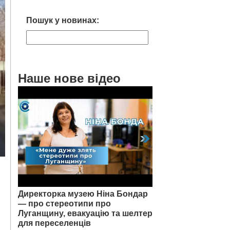
Пошук у новинах:
Наше нове відео
Директорка музею Ніна Бондар
— про стереотипи про
Луганщину, евакуацію та шелтер
для переселенців