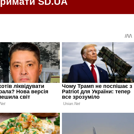
тримати SD.UA