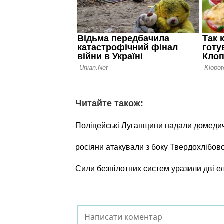
Читайте також:
Поліцейські Луганщини надали домеди
росіяни атакували з боку Твердохлібов
Сили безпілотних систем уразили дві е