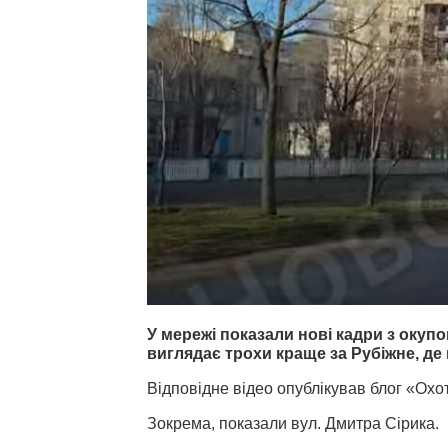
У мережі показали нові кадри з окуп
виглядає трохи краще за Рубіжне, де
Відповідне відео опублікував блог «Охо
Зокрема, показали вул. Дмитра Сірика.