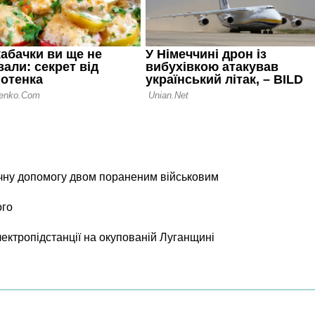
чну допомогу двом пораненим військовим
ого
лектропідстанції на окупованій Луганщині