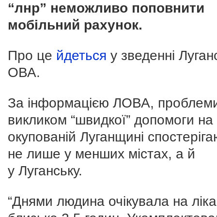
“лнр” неможливо поповнити
мобільний рахунок.
Про це
йдеться
у зведенні Луган
ОВА.
За інформацією ЛОВА, проблеми
викликом “швидкої” допомоги на
окупованій Луганщині спостеріга
не лише у менших містах, а й
у Луганську.
“Днями людина очікувала на ліка