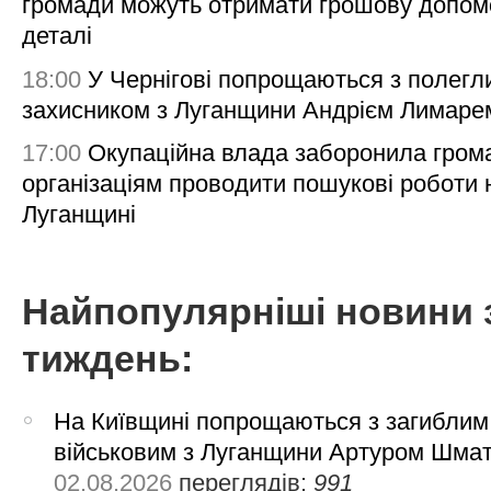
громади можуть отримати грошову допом
деталі
18:00
У Чернігові попрощаються з полегл
захисником з Луганщини Андрієм Лимаре
17:00
Окупаційна влада заборонила гром
організаціям проводити пошукові роботи 
Луганщині
Найпопулярніші новини 
тиждень:
На Київщині попрощаються з загиблим
військовим з Луганщини Артуром Шма
02.08.2026
переглядів:
991