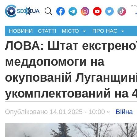
У С
НОВИНИ
СТАТТІ
МІСТО
ПРО НАС
ЛОВА: Штат екстрено
меддопомоги на
окупованій Луганщин
укомплектований на 
Опубліковано 14.01.2025 - 10:00
Війна