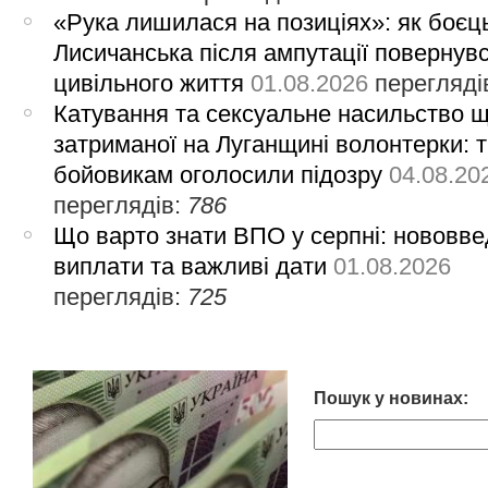
«Рука лишилася на позиціях»: як боєць
Лисичанська після ампутації повернув
цивільного життя
01.08.2026
перегляді
Катування та сексуальне насильство 
затриманої на Луганщині волонтерки: 
бойовикам оголосили підозру
04.08.20
переглядів:
786
Що варто знати ВПО у серпні: нововве
виплати та важливі дати
01.08.2026
переглядів:
725
Пошук у новинах: