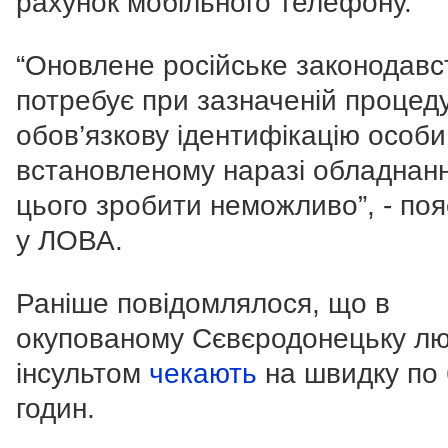
рахунок мобільного телефону.
“Оновлене російське законодавс
потребує при зазначеній процеду
обов’язкову ідентифікацію особи
встановленому наразі обладнанн
цього зробити неможливо”, - по
у ЛОВА.
Раніше повідомлялося, що в
окупованому Сєвєродонецьку лю
інсультом
чекають
на швидку по 
годин.