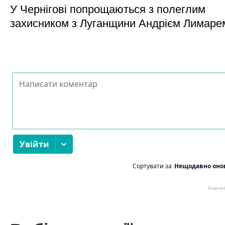
У Чернігові попрощаються з полеглим
захисником з Луганщини Андрієм Лимаре