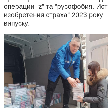
операции “z” та “русофобия. Ис
изобретения страха” 2023 року
випуску.