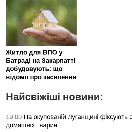
Житло для ВПО у
Батраді на Закарпатті
добудовують: що
відомо про заселення
Найсвіжіші новини:
19:00
На окупованій Луганщині фіксують с
домашніх тварин