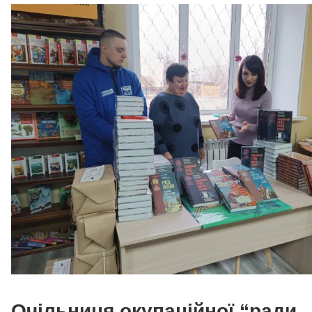
Очільниця окупаційної “ради