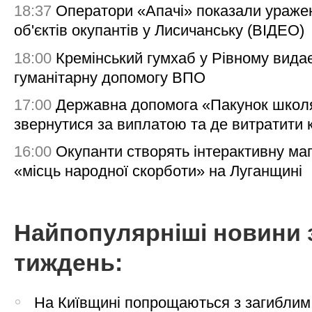
18:37
Оператори «Апачі» показали ураже
об'єктів окупантів у Лисичанську (ВІДЕО)
18:00
Кремінський гумхаб у Рівному вида
гуманітарну допомогу ВПО
17:00
Державна допомога «Пакунок школя
звернутися за виплатою та де витратити
16:00
Окупанти створять інтерактивну ма
«місць народної скорботи» на Луганщині
Найпопулярніші новини 
тиждень:
На Київщині попрощаються з загиблим