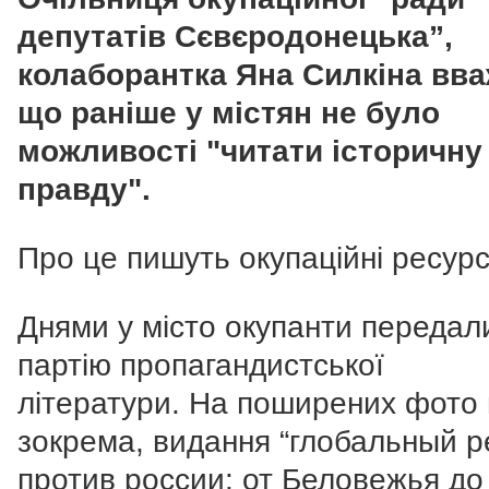
депутатів Сєвєродонецька”,
колаборантка Яна Силкіна вва
що раніше у містян не було
можливості "читати історичну
правду".
Про це пишуть окупаційні ресурс
Днями у місто окупанти передал
партію пропагандистської
літератури.
На поширених фото 
зокрема, видання “глобальный р
против россии: от Беловежья до