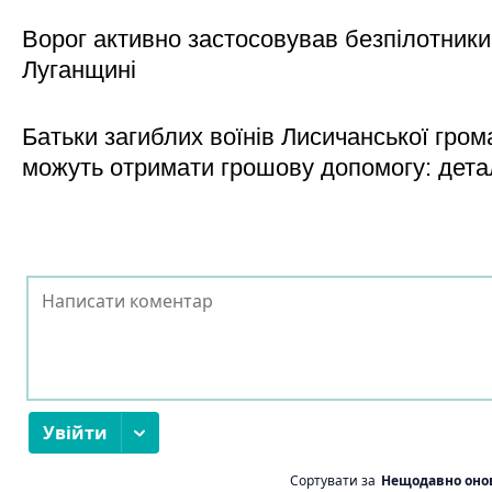
Ворог активно застосовував безпілотники
Луганщині
Батьки загиблих воїнів Лисичанської гром
можуть отримати грошову допомогу: дета