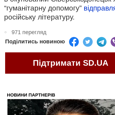
“гуманітарну допомогу”
відправл
російську літературу.
971 перегляд
Поділитись новиною
Підтримати SD.UA