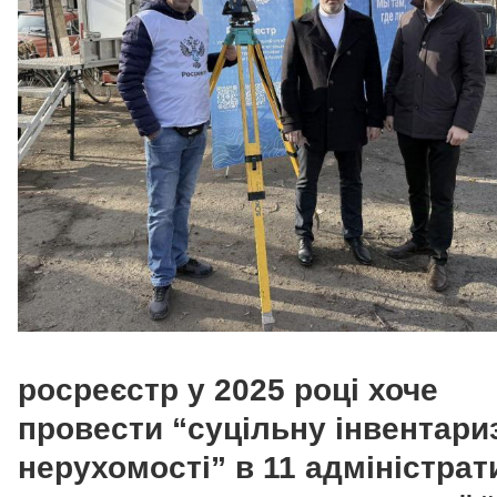
росреєстр у 2025 році хоче
провести “суцільну інвентари
нерухомості” в 11 адміністра