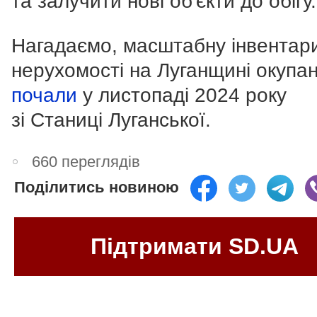
та залучити нові об'єкти до обігу.
Нагадаємо, масштабну інвентар
нерухомості на Луганщині окупа
почали
у листопаді 2024 року
зі Станиці Луганської.
660 переглядів
Поділитись новиною
Підтримати SD.UA