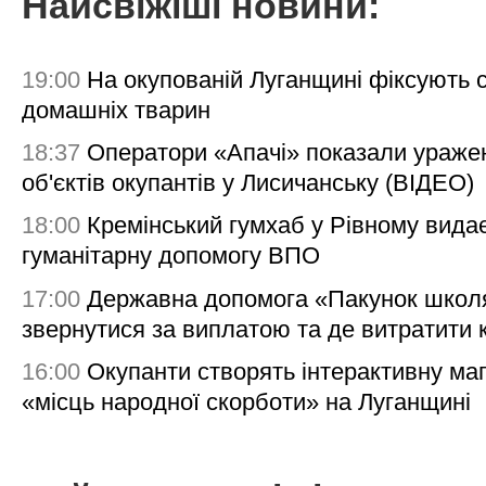
Найсвіжіші новини:
19:00
На окупованій Луганщині фіксують с
домашніх тварин
18:37
Оператори «Апачі» показали ураже
об'єктів окупантів у Лисичанську (ВІДЕО)
18:00
Кремінський гумхаб у Рівному вида
гуманітарну допомогу ВПО
17:00
Державна допомога «Пакунок школя
звернутися за виплатою та де витратити
16:00
Окупанти створять інтерактивну ма
«місць народної скорботи» на Луганщині