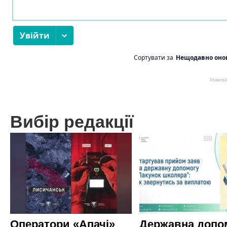
Вибір редакції
Оператори «Апачі»
Державна допо