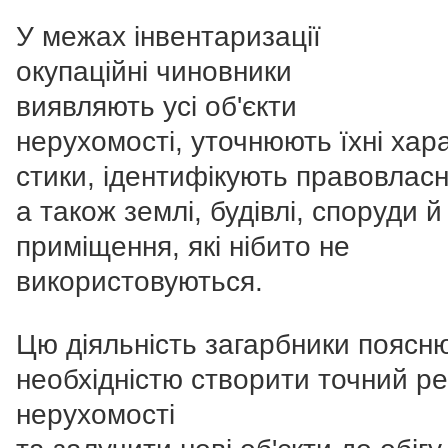
У межах інвентаризації
окупаційні чиновники
виявляють усі об'єкти
нерухомості, уточнюють їхні хар
стики, ідентифікують правовласн
а також землі, будівлі, споруди й
приміщення, які нібито не
використовуються.
Цю діяльність загарбники поясн
необхідністю створити точний р
нерухомості