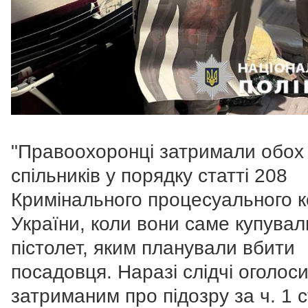
"Правоохоронці затримали обох
спільників у порядку статті 208
Кримінального процесуального к
України, коли вони саме купувал
пістолет, яким планували вбити
посадовця.
Наразі слідчі оголос
затриманим про підозру за ч. 1 с