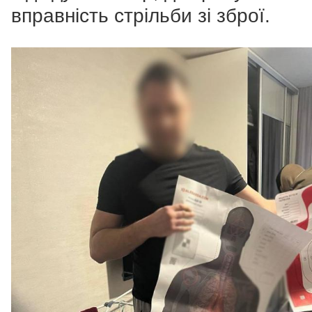
вправність стрільби зі зброї.