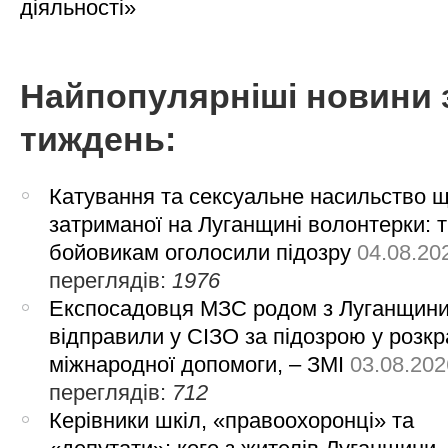
діяльності»
Найпопулярніші новини 
тиждень:
Катування та сексуальне насильство 
затриманої на Луганщині волонтерки: 
бойовикам оголосили підозру
04.08.20
переглядів:
1976
Експосадовця МЗС родом з Луганщин
відправили у СІЗО за підозрою у розкр
міжнародної допомоги, – ЗМІ
03.08.202
переглядів:
712
Керівники шкіл, «правоохоронці» та