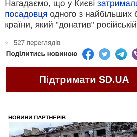
Нагадаємо, що у Києві
затримал
посадовця
одного з найбільших 
країни, який "донатив" російській
527 переглядів
Поділитись новиною
Підтримати SD.UA