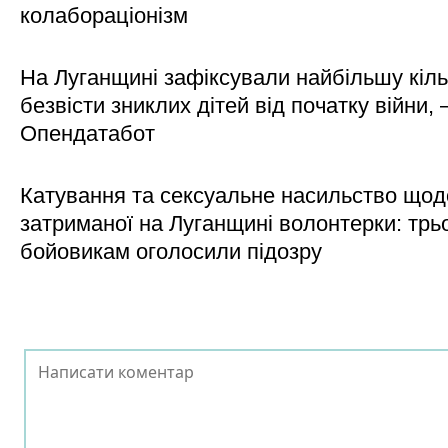
колабораціонізм
На Луганщині зафіксували найбільшу кіль
безвісти зниклих дітей від початку війни, 
Опендатабот
Катування та сексуальне насильство щод
затриманої на Луганщині волонтерки: трь
бойовикам оголосили підозру