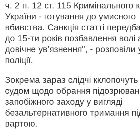
ч. 2 п. 12 ст. 115 Кримінального 
України - готування до умисного
вбивства. Санкція статті передб
до 15-ти років позбавлення волі
довічне ув’язнення", - розповіли 
поліції.
Зокрема зараз слідчі кклопочуть
судом щодо обрання підозрюва
запобіжного заходу у вигляді
безальтернативного тримання пі
вартою.